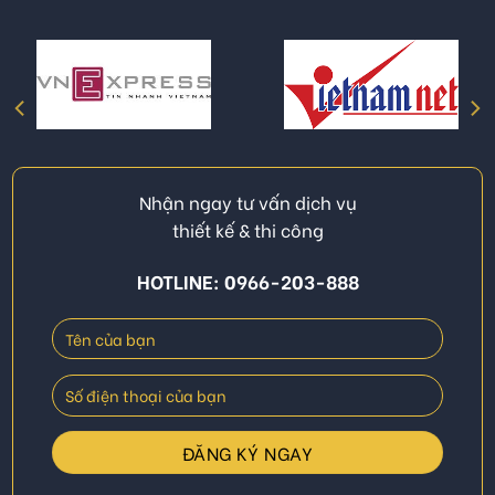
Nhận ngay tư vấn dịch vụ
thiết kế & thi công
HOTLINE: 0966-203-888