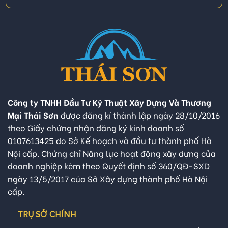
Công ty TNHH Đầu Tư Kỹ Thuật Xây Dựng Và Thương
Mại Thái Sơn
được đăng kí thành lập ngày 28/10/2016
theo Giấy chứng nhận đăng ký kinh doanh số
0107613425 do Sở Kế hoạch và đầu tư thành phố Hà
Nội cấp. Chứng chỉ Năng lực hoạt động xây dựng của
doanh nghiệp kèm theo Quyết định số 360/QĐ-SXD
ngày 13/5/2017 của Sở Xây dựng thành phố Hà Nội
cấp.
TRỤ SỞ CHÍNH