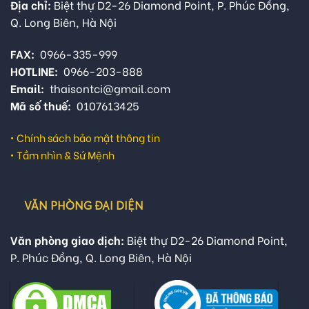
Địa chỉ:
Biệt thự D2-26 Diamond Point, P. Phúc Đồng,
Q. Long Biên, Hà Nội
FAX:
0966-335-999
HOTLINE:
0966-203-888
Email:
thaisontci@gmail.com
Mã số thuế:
0107613425
•
Chính sách bảo mật thông tin
•
Tầm nhìn & Sứ Mệnh
VĂN PHÒNG ĐẠI DIỆN
Văn phòng giao dịch:
Biệt thự D2-26 Diamond Point,
P. Phúc Đồng, Q. Long Biên, Hà Nội