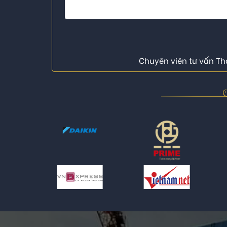
Chuyên viên tư vấn Thá