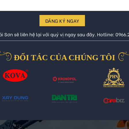
ĐĂNG KÝ NGAY
i Sơn sẽ liên hệ lại với quý vị ngay sau đây. Hotline: 0966
ĐỐI TÁC CỦA CHÚNG TÔI