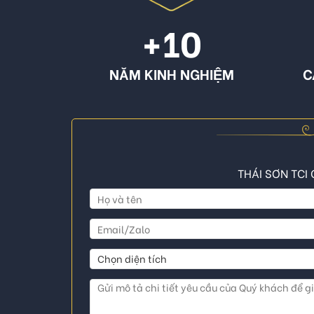
+10
NĂM KINH NGHIỆM
C
THÁI SƠN TCI 