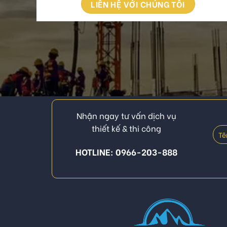
LIÊN HỆ VỚI CHÚNG TÔI
Nhận ngay tư vấn dịch vụ
thiết kế & thi công
HOTLINE: 0966-203-888