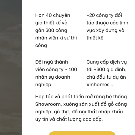
Hơn 40 chuyên
+20 công ty đối
gia thiết kế và
tác thuộc các lĩnh
gần 300 công
vực xây dựng và
nhân viên kĩ sư thi
thiết kế
công
Đội ngũ thành
Cung cấp dịch vụ
viên công ty ~ 100
tới +300 gia đình,
nhân sự doanh
chủ đầu tư dự án
nghiệp
Vinhomes...
Hợp tác và phát triển mở rộng hệ thống
Showroom, xưởng sản xuất đồ gỗ công
nghiệp, gỗ thịt, đồ nội thất nhập khẩu
uy tín và chất lượng cao cấp.