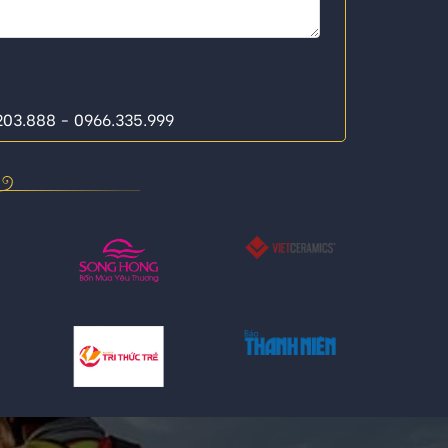
.203.888 - 0966.335.999