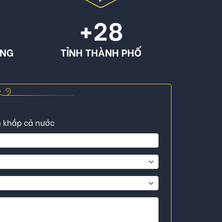
+
28
ÔNG
TỈNH THÀNH PHỐ
n khắp cả nước