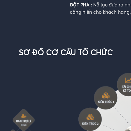
ĐỘT PHÁ :
Nỗ lực đưa ra n
cống hiến cho khách hàng, 
SƠ ĐỒ CƠ CẤU TỔ CHỨC