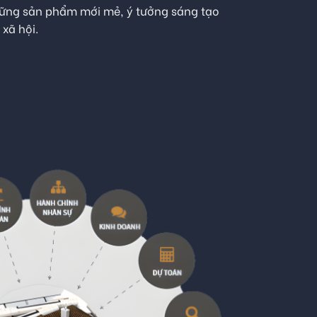
hững sản phẩm mới mẻ, ý tưởng sáng tạo
xã hội.