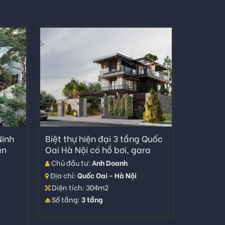
Ninh
Biệt thự hiện đại 3 tầng Quốc
ân
Oai Hà Nội có hồ bơi, gara
Chủ đầu tư:
Anh Doanh
Địa chỉ:
Quốc Oai - Hà Nội
Diện tích: 304m2
Số tầng:
3 tầng