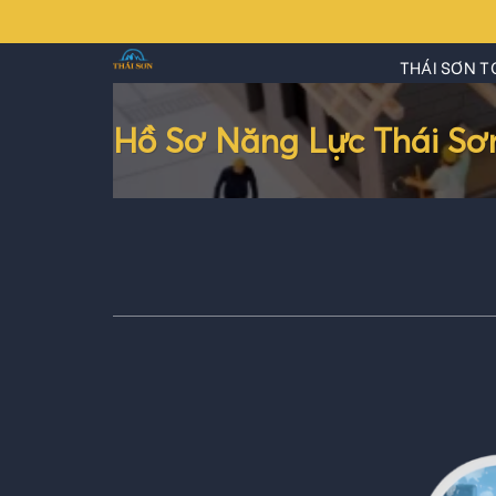
Skip
to
THÁI SƠN T
content
Hồ Sơ Năng Lực Thái Sơ