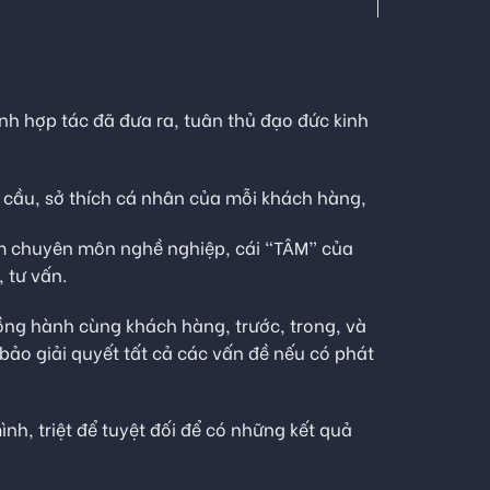
ình hợp tác đã đưa ra, tuân thủ đạo đức kinh
 cầu, sở thích cá nhân của mỗi khách hàng,
m chuyên môn nghề nghiệp, cái “TÂM” của
 tư vấn.
ng hành cùng khách hàng, trước, trong, và
bảo giải quyết tất cả các vấn đề nếu có phát
nh, triệt để tuyệt đối để có những kết quả