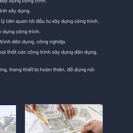
 xây dựng công trình.
rình xây dựng.
lý liên quan tới đầu tư xây dựng công trình.
y dựng công trình.
trình dân dụng, công nghiệp.
goại thất các công trình xây dựng dân dụng,
ng, trang thiết bị hoàn thiện, đồ dùng nội