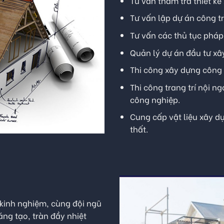
Tư vấn thẩm tra thiết kế
Tư vấn lập dự án công t
Tư vấn các thủ tục pháp 
Quản lý dự án đầu tư xâ
Thi công xây dựng công 
Thi công trang trí nội n
công nghiệp.
Cung cấp vật liệu xây dự
thất.
u kinh nghiệm, cùng đội ngũ
áng tạo, tràn đầy nhiệt