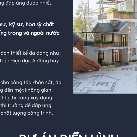
ng đáp ứng được nhiều
ư, kỹ sư, họa sỹ chất
ếng trong và ngoài nước
ách thiết kế đa dạng như :
 trúc Hiện đại, Á đông hay
ị cho công tác khảo sát, đo
g đến một không gian
ết bị thi công xây dựng
 thị trường để đáp ứng
chất lượng công trình.