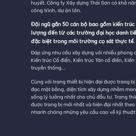
huyết. Công ty Xây dựng Thái Sơn có khả nă
công trình, dự án lớn.
Đội ngũ gần 50 cán bộ bao gồm kiến trúc s
lượng đến từ các trường đại học danh ti
đặc biệt trong môi trường cọ sát thực tế.
Đáp ứng nhu cầu xây dựng với nhiều phong c
Kiến trúc Cổ điển, Kiến trúc Tân cổ điển, Kiến
truyền thống…
Cùng với trang thiết bị hiện đại được trang b
đạc mặt bằng, diện tích xây dựng nhằm man
sống lý tưởng nhất cho chủ đầu tư. Trang thi
được trang bị mới nhất và hiện đại nhất theo
nhanh chóng những yêu cầu cao về kỹ thuật 