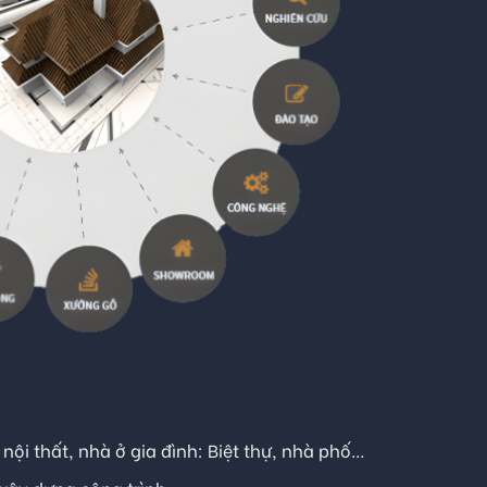
, nội thất, nhà ở gia đình: Biệt thự, nhà phố…