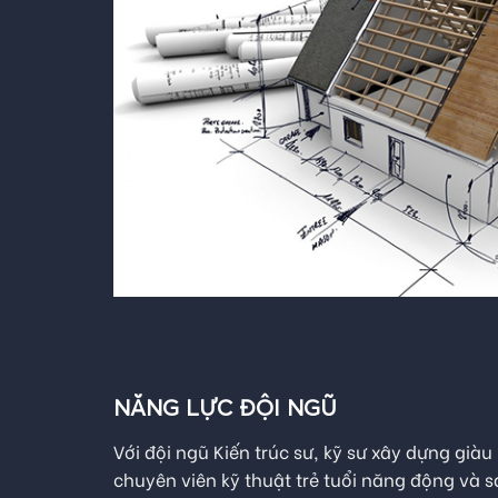
NĂNG LỰC ĐỘI NGŨ
Với đội ngũ Kiến trúc sư, kỹ sư xây dựng già
chuyên viên kỹ thuật trẻ tuổi năng động và s