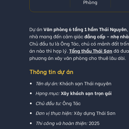
Phòng
Dự án
Văn phòng 6 tầng 1 hầm Thái Nguyên
,
nhà mang đến cảm giác
đẳng cấp – nhẹ nhà
Chủ đầu tư là Ông Tác, chú có mảnh đất trố
án nào thì hợp lý.
Tổng thầu Thái Sơn
đã đưa 
phương án xây văn phòng cho thuê lâu dài.
Thông tin dự án
Tên dự án:
Khách sạn Thái nguyên
Hạng mục:
Xây khách sạn trọn gói
Chủ đầu tư:
Ông Tác
Đơn vị thực hiện:
Xây dựng Thái Sơn
Thi công và hoàn thiện:
2025