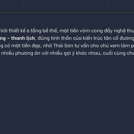
 Với thiết kế 6 tầng bề thế, mặt tiền vòm cong đầy nghệ thu
ng – thanh lịch
, đúng tinh thần của kiến trúc tân cổ đương
ng có mặt tiền đẹp, nhờ Thái Sơn tư vấn cho chú xem làm
nhiều phương án với nhiều gợi ý khác nhau, cuối cùng ch