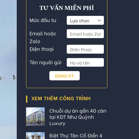
TƯ VẤN MIỄN PHÍ
Mức đầu tư
Email hoặc
Zalo
Điện thoại
Tên người gửi
XEM THÊM CÔNG TRÌNH
Chuỗi dự án gần 40 căn
tại KĐT Như Quỳnh
Luxury
Biệt Thự Tân Cổ Điển 4