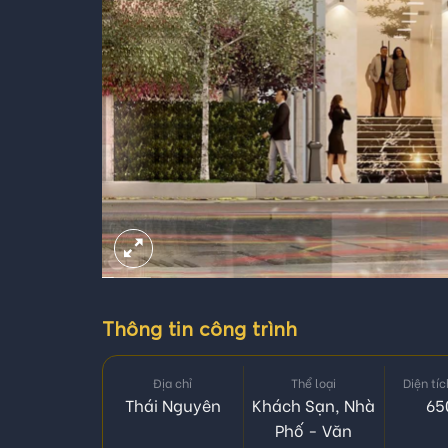
Thông tin công trình
Địa chỉ
Thể loại
Diện tí
Thái Nguyên
Khách Sạn
,
Nhà
65
Phố - Văn