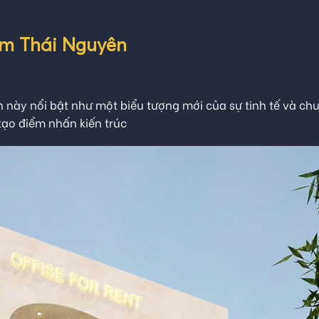
ầm Thái Nguyên
n này nổi bật như một biểu tượng mới của sự tinh tế và ch
tạo điểm nhấn kiến trúc