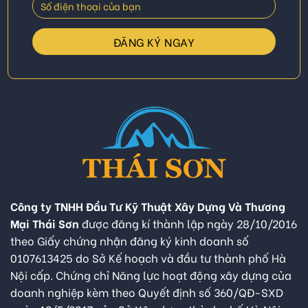
Công ty TNHH Đầu Tư Kỹ Thuật Xây Dựng Và Thương
Mại Thái Sơn
được đăng kí thành lập ngày 28/10/2016
theo Giấy chứng nhận đăng ký kinh doanh số
0107613425 do Sở Kế hoạch và đầu tư thành phố Hà
Nội cấp. Chứng chỉ Năng lực hoạt động xây dựng của
doanh nghiệp kèm theo Quyết định số 360/QĐ-SXD