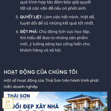
quá trình hợp tác đảm bảo giải quyết
tất cả các vấn đề nếu có phát sinh.
QUYẾT LIỆT:
Làm việc hết mình, triệt để,
tuyệt đối để có những kết quả tốt nhất.
ĐỘT PHÁ:
Chủ động tịch cực học tập,
tìm hiểu để đưa ra những sản phẩm
mới, ý tưởng sáng tạo cống hiến cho
khách hàng và xã hội.
HOẠT ĐỘNG CỦA CHÚNG TÔI
một số hoạt động của Thái Sơn trên hành trình phát
triển doanh nghiệp
29
Th7