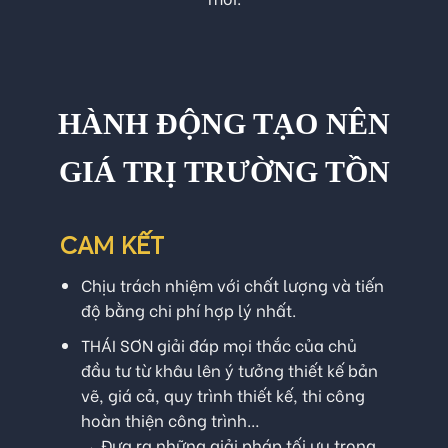
HÀNH ĐỘNG TẠO NÊN
GIÁ TRỊ TRƯỜNG TỒN
CAM KẾT
Chịu trách nhiệm với chất lượng và tiến
độ bằng chi phí hợp lý nhất.
THÁI SƠN giải đáp mọi thắc của chủ
đầu tư từ khâu lên ý tưởng thiết kế bản
vẽ, giá cả, quy trình thiết kế, thi công
hoàn thiện công trình…
→ Đưa ra những giải pháp tối ưu trong