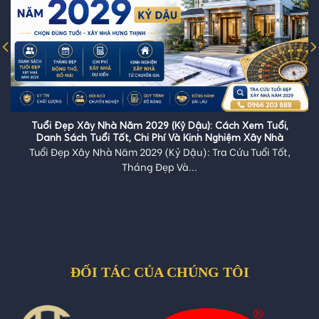
Tuổi Đẹp Xây Nhà Năm 2029 (Kỷ Dậu): Cách Xem Tuổi,
Danh Sách Tuổi Tốt, Chi Phí Và Kinh Nghiệm Xây Nhà
Tuổi Đẹp Xây Nhà Năm 2029 (Kỷ Dậu): Tra Cứu Tuổi Tốt,
Tháng Đẹp Và...
ĐỐI TÁC CỦA CHÚNG TÔI