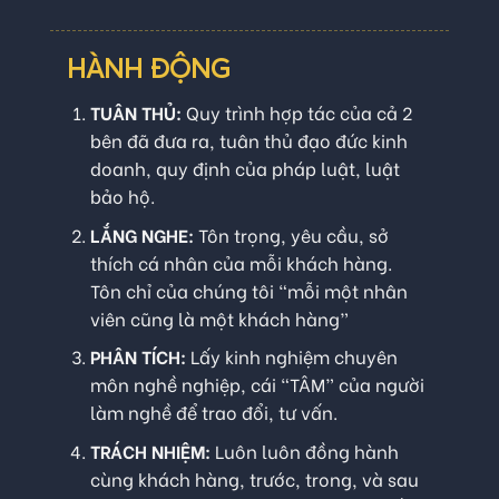
HÀNH ĐỘNG
TUÂN THỦ:
Quy trình hợp tác của cả 2
bên đã đưa ra, tuân thủ đạo đức kinh
doanh, quy định của pháp luật, luật
bảo hộ.
LẮNG NGHE:
Tôn trọng, yêu cầu, sở
thích cá nhân của mỗi khách hàng.
Tôn chỉ của chúng tôi “mỗi một nhân
viên cũng là một khách hàng”
PHÂN TÍCH:
Lấy kinh nghiệm chuyên
môn nghề nghiệp, cái “TÂM” của người
làm nghề để trao đổi, tư vấn.
TRÁCH NHIỆM:
Luôn luôn đồng hành
cùng khách hàng, trước, trong, và sau