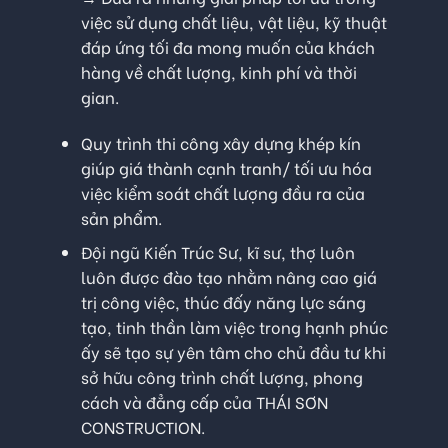
việc sử dụng chất liệu, vật liệu, kỹ thuật
đáp ứng tối đa mong muốn của khách
hàng về chất lượng, kinh phí và thời
gian.
Quy trình thi công xây dựng khép kín
giúp giá thành cạnh tranh/ tối ưu hóa
việc kiểm soát chất lượng đầu ra của
sản phẩm.
Đội ngũ Kiến Trúc Sư, kĩ sư, thợ luôn
luôn được đào tạo nhằm nâng cao giá
trị công việc, thúc đấy năng lực sáng
tạo, tinh thần làm việc trong hạnh phúc
ấy sẽ tạo sự yên tâm cho chủ đầu tư khi
sở hữu công trình chất lượng, phong
cách và đẳng cấp của THÁI SƠN
CONSTRUCTION.