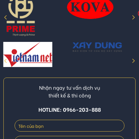
Nhận ngay tư vấn dịch vụ
thiết kế & thi công
HOTLINE: 0966-203-888