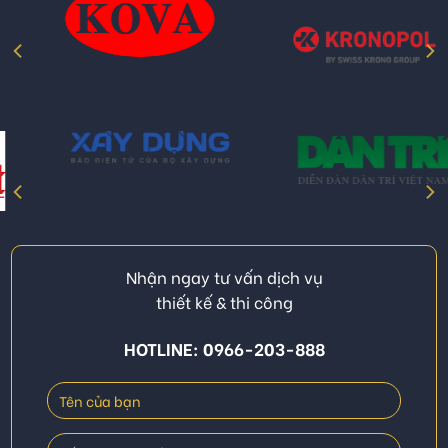
Nhận ngay tư vấn dịch vụ
thiết kế & thi công
HOTLINE: 0966-203-888