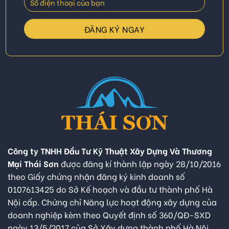
Công ty TNHH Đầu Tư Kỹ Thuật Xây Dựng Và Thương
Mại Thái Sơn
được đăng kí thành lập ngày 28/10/2016
theo Giấy chứng nhận đăng ký kinh doanh số
0107613425 do Sở Kế hoạch và đầu tư thành phố Hà
Nội cấp. Chứng chỉ Năng lực hoạt động xây dựng của
doanh nghiệp kèm theo Quyết định số 360/QĐ-SXD
ngày 13/5/2017 của Sở Xây dựng thành phố Hà Nội