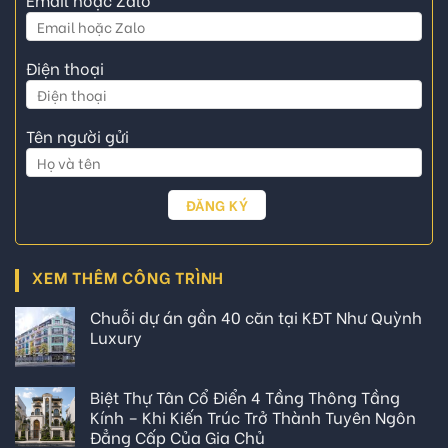
Điện thoại
Tên người gửi
XEM THÊM CÔNG TRÌNH
Chuỗi dự án gần 40 căn tại KĐT Như Quỳnh
Luxury
Biệt Thự Tân Cổ Điển 4 Tầng Thông Tầng
Kính – Khi Kiến Trúc Trở Thành Tuyên Ngôn
Đẳng Cấp Của Gia Chủ