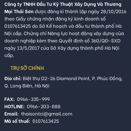
Công ty TNHH Đầu Tư Kỹ Thuật Xây Dựng Và Thương
Mại Thái Sơn
được đăng kí thành lập ngày 28/10/2016
theo Giấy chứng nhận đăng ký kinh doanh số
0107613425 do Sở Kế hoạch và đầu tư thành phố Hà
Nội cấp. Chứng chỉ Năng lực hoạt động xây dựng của
doanh nghiệp kèm theo Quyết định số 360/QĐ-SXD
ngày 13/5/2017 của Sở Xây dựng thành phố Hà Nội
cấp.
TRỤ SỞ CHÍNH
Địa chỉ:
Biệt thự D2-26 Diamond Point, P. Phúc Đồng,
Q. Long Biên, Hà Nội
FAX:
0966-335-999
HOTLINE:
0966-203-888
Email:
thaisontci@gmail.com
Mã số thuế:
0107613425