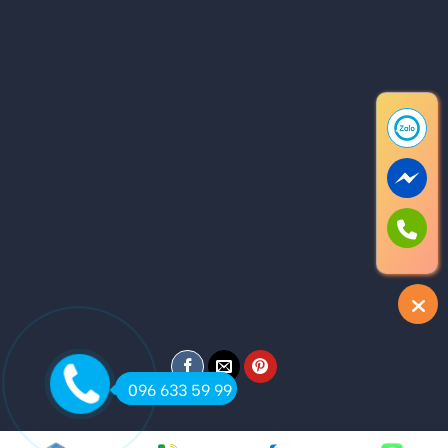
096 633 59 99