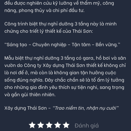
đều được nghiên cứu kỹ lưỡng về thẩm mỹ, công
năng, phong thủy và chi phí đầu tư.
Công trình biệt thự nghỉ dưỡng 3 tầng này là minh
chứng cho triết lý thiết kế của Thái Sơn:
“Sáng tạo – Chuyên nghiệp – Tận tâm – Bền vững.”
Mẫu biệt thự nghỉ dưỡng 3 tầng có gara, hồ bơi và sân
vườn do Công ty Xây dựng Thái Sơn thiết kế không chỉ
là nơi để ở, mà còn là không gian tận hưởng cuộc
sống đúng nghĩa. Đây chắc chắn sẽ là tổ ấm lý tưởng
cho những gia đình yêu thích sự tiện nghi, sang trọng
và gần gũi thiên nhiên.
Xây dựng Thái Sơn –
“Trao niềm tin, nhận nụ cười”
Đánh giá