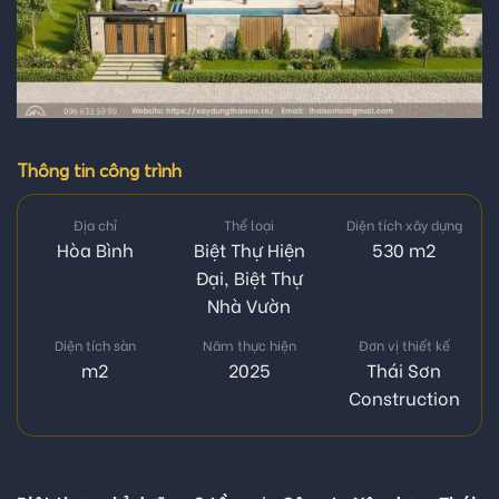
Thông tin công trình
Địa chỉ
Thể loại
Diện tích xây dựng
Hòa Bình
Biệt Thự Hiện
530 m2
Đại
,
Biệt Thự
Nhà Vườn
Diện tích sàn
Năm thực hiện
Đơn vị thiết kế
m2
2025
Thái Sơn
Construction