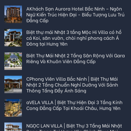
AKhách Sạn Aurora Hotel Bắc Ninh – Ngôn
Ngữ Kiến Trúc Hiện Đại - Biểu Tượng Lưu Trú
Đẳng Cấp
Biệt thự mái Nhật 3 tầng Mộc Hi Villa có hồ
cá Koi, sân vườn, chòi nghỉ phong cách Á
Đông tại Hưng Yên
Biệt Thự Mái Nhật 2 Tầng Sân Rộng Với Gara
Riêng Và Khuôn Viên Đẳng Cấp
CPhong Viên Villa Bắc Ninh | Biệt Thự Mái
Nhật 2 Tầng Chuẩn Nghỉ Dưỡng Với Sảnh
Thông Tầng Đầy Ánh Sáng
aVELA VILLA | Biệt Thự Hiện Đại 3 Tầng Kính
Cong Đẳng Cấp Tại Khoái Châu, Hưng Yên
NGỌC LAN VILLA | Biệt Thự 3 Tầng Mái Nhật