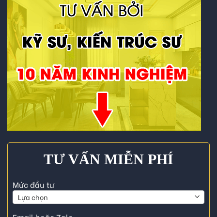
TƯ VẤN MIỄN PHÍ
Mức đầu tư
Email hoặc Zalo