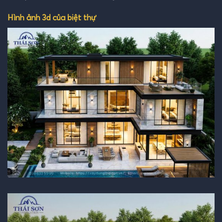
Hình ảnh 3d của biệt thự