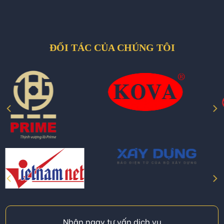
ĐỐI TÁC CỦA CHÚNG TÔI
Nhận ngay tư vấn dịch vụ