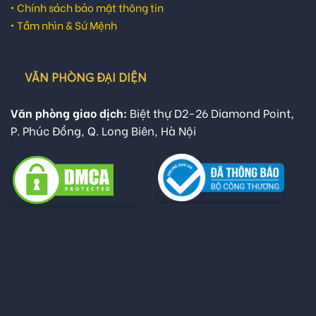
•
Chính sách bảo mật thông tin
•
Tầm nhìn & Sứ Mệnh
VĂN PHÒNG ĐẠI DIỆN
Văn phòng giao dịch:
Biệt thự D2-26 Diamond Point,
P. Phúc Đồng, Q. Long Biên, Hà Nội