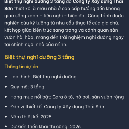
Biệt thự nghỉ dưỡng 3 tầng
do
Công ty Xây dựng Thái
Sơn
thiết kế là mẫu nhà ở cao cấp hướng đến không
gian sống xanh – tiện nghi – hiện đại. Công trình được
nghiên cứu kỹ lưỡng từ nhu cầu thực tế của gia chủ,
kết hợp giữa kiến trúc sang trọng và cảnh quan sân
vườn hài hòa, mang đến trải nghiệm nghỉ dưỡng ngay
tại chính ngôi nhà của mình.
Biệt thự nghỉ dưỡng 3 tầng
Thông tin dự án
Loại hình: Biệt thự nghỉ dưỡng
Quy mô: 3 tầng
Hạng mục nổi bật: Gara ô tô, hồ bơi, sân vườn rộng
Đơn vị thiết kế: Công ty Xây dựng Thái Sơn
Năm thiết kế: 2025
Dự kiến triển khai thi công: 2026