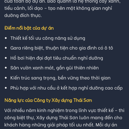
của toàn bộ dự án. Bao quanh là hệ thống cây xanh,
tiểu cảnh, lối dạo – tạo nên một không gian nghỉ
dưỡng đích thực.
Điểm nổi bật của dự án
Thiết kế tối ưu công năng sử dụng
Gara riêng biệt, thuận tiện cho gia đình có ô tô
Hồ bơi hiện đại đạt tiêu chuẩn nghỉ dưỡng
Sân vườn xanh mát, gần gũi thiên nhiên
Kiến trúc sang trọng, bền vững theo thời gian
Phù hợp với nhu cầu ở kết hợp nghỉ dưỡng cao cấp
Năng lực của Công ty Xây dựng Thái Sơn
Với nhiều năm kinh nghiệm trong lĩnh vực thiết kế – thi
công biệt thự, Xây dựng Thái Sơn luôn mang đến cho
khách hàng những giải pháp tối ưu nhất. Mỗi dự án