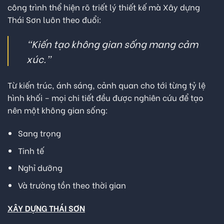
công trình thể hiện rõ triết lý thiết kế mà Xây dựng
Thái Sơn luôn theo đuổi:
“Kiến tạo không gian sống mang cảm
xúc.”
Từ kiến trúc, ánh sáng, cảnh quan cho tới từng tỷ lệ
hình khối – mọi chi tiết đều được nghiên cứu để tạo
nên một không gian sống:
Sang trọng
Tinh tế
Nghỉ dưỡng
Và trường tồn theo thời gian
XÂY DỰNG THÁI SƠN