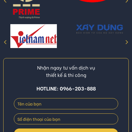
Nhận ngay tư vấn dịch vụ
thiết kế & thi công
HOTLINE: 0966-203-888