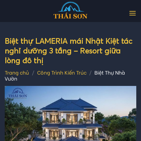
Skip
to
content
Biệt thự LAMERIA mái Nhật Kiệt tác
nghỉ dưỡng 3 tầng – Resort giữa
lòng đô thị
Trang chủ
/
Công Trình Kiến Trúc
/
Biệt Thự Nhà
Vườn