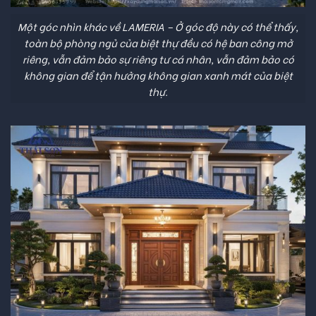
Một góc nhìn khác về LAMERIA – Ở góc độ này có thể thấy,
toàn bộ phòng ngủ của biệt thự đều có hệ ban công mở
riêng, vẫn đảm bảo sự riêng tư cá nhân, vẫn đảm bảo có
không gian để tận hưởng không gian xanh mát của biệt
thự.