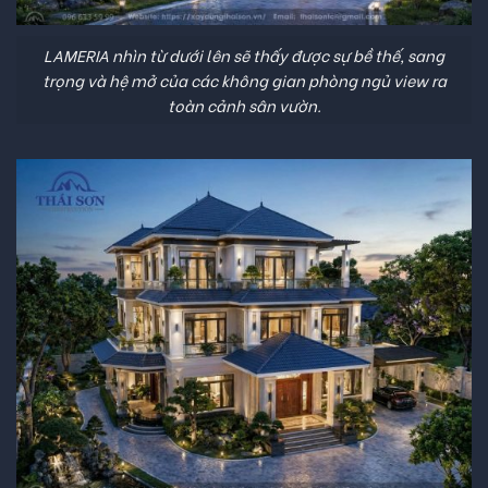
LAMERIA nhìn từ dưới lên sẽ thấy được sự bề thế, sang
trọng và hệ mở của các không gian phòng ngủ view ra
toàn cảnh sân vườn.