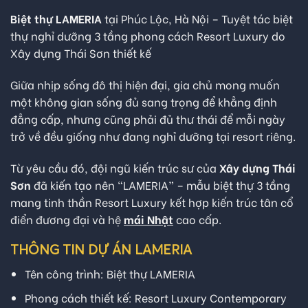
Biệt thự LAMERIA
tại Phúc Lộc, Hà Nội – Tuyệt tác biệt
thự nghỉ dưỡng 3 tầng phong cách Resort Luxury do
Xây dựng Thái Sơn thiết kế
Giữa nhịp sống đô thị hiện đại, gia chủ mong muốn
một không gian sống đủ sang trọng để khẳng định
đẳng cấp, nhưng cũng phải đủ thư thái để mỗi ngày
trở về đều giống như đang nghỉ dưỡng tại resort riêng.
Từ yêu cầu đó, đội ngũ kiến trúc sư của
Xây dựng Thái
Sơn
đã kiến tạo nên “LAMERIA” – mẫu biệt thự 3 tầng
mang tinh thần Resort Luxury kết hợp kiến trúc tân cổ
điển đương đại và hệ
mái Nhật
cao cấp.
THÔNG TIN DỰ ÁN LAMERIA
Tên công trình: Biệt thự LAMERIA
Phong cách thiết kế: Resort Luxury Contemporary