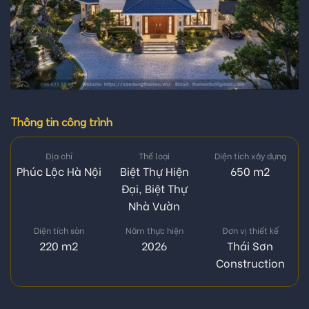
Thông tin công trình
Địa chỉ
Thể loại
Diện tích xây dựng
Phúc Lộc Hà Nội
Biệt Thự Hiện
650 m2
Đại
,
Biệt Thự
Nhà Vườn
Diện tích sàn
Năm thực hiện
Đơn vị thiết kế
220 m2
2026
Thái Sơn
Construction