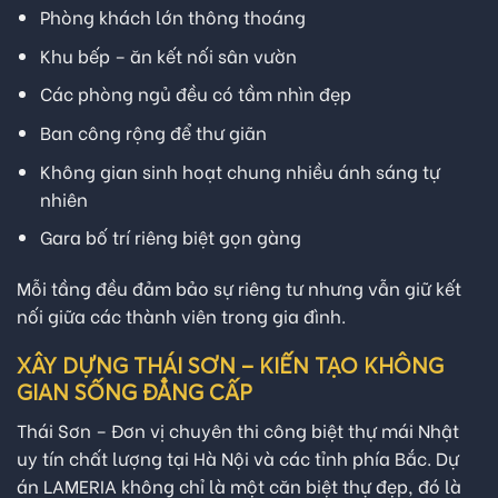
Phòng khách lớn thông thoáng
Khu bếp – ăn kết nối sân vườn
Các phòng ngủ đều có tầm nhìn đẹp
Ban công rộng để thư giãn
Không gian sinh hoạt chung nhiều ánh sáng tự
nhiên
Gara bố trí riêng biệt gọn gàng
Mỗi tầng đều đảm bảo sự riêng tư nhưng vẫn giữ kết
nối giữa các thành viên trong gia đình.
XÂY DỰNG THÁI SƠN – KIẾN TẠO KHÔNG
GIAN SỐNG ĐẲNG CẤP
Thái Sơn – Đơn vị chuyên thi công biệt thự mái Nhật
uy tín chất lượng tại Hà Nội và các tỉnh phía Bắc. Dự
án LAMERIA không chỉ là một căn biệt thự đẹp, đó là