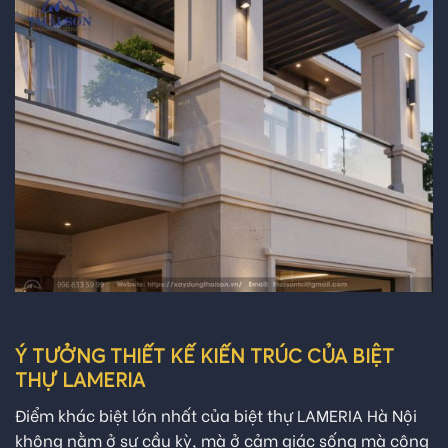
Ý TƯỞNG THIẾT KẾ KIẾN TRÚC CỦA BIỆT
THỰ LAMERIA
Điểm khác biệt lớn nhất của biệt thự LAMERIA Hà Nội
không nằm ở sự cầu kỳ, mà ở cảm giác sống mà công