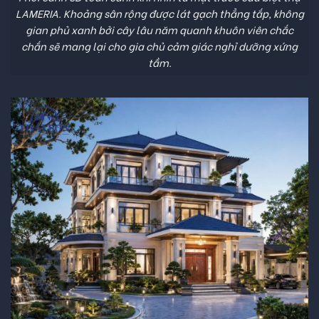
LAMERIA. Khoảng sân rộng được lát gạch thẳng tắp, không
gian phủ xanh bởi cây lâu năm quanh khuôn viên chắc
chắn sẽ mang lại cho gia chủ cảm giác nghỉ dưỡng xứng
tầm.