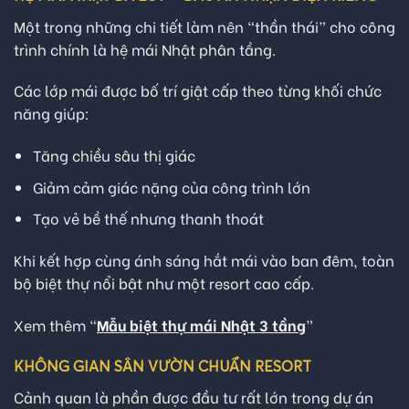
Một trong những chi tiết làm nên “thần thái” cho công
trình chính là hệ mái Nhật phân tầng.
Các lớp mái được bố trí giật cấp theo từng khối chức
năng giúp:
Tăng chiều sâu thị giác
Giảm cảm giác nặng của công trình lớn
Tạo vẻ bề thế nhưng thanh thoát
Khi kết hợp cùng ánh sáng hắt mái vào ban đêm, toàn
bộ biệt thự nổi bật như một resort cao cấp.
Xem thêm “
Mẫu biệt thự mái Nhật 3 tầng
”
KHÔNG GIAN SÂN VƯỜN CHUẨN RESORT
Cảnh quan là phần được đầu tư rất lớn trong dự án