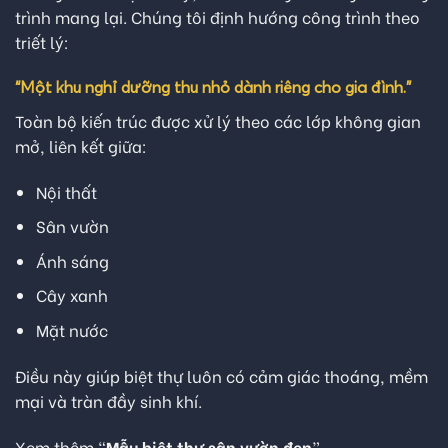
trình mang lại. Chúng tôi định hướng công trình theo
triết lý:
“Một khu nghỉ dưỡng thu nhỏ dành riêng cho gia đình.”
Toàn bộ kiến trúc được xử lý theo các lớp không gian
mở, liên kết giữa:
Nội thất
Sân vườn
Ánh sáng
Cây xanh
Mặt nước
Điều này giúp biệt thự luôn có cảm giác thoáng, mềm
mại và tràn đầy sinh khí.
Xem thêm “
Mẫu biệt thự sân vườn đẹp
”