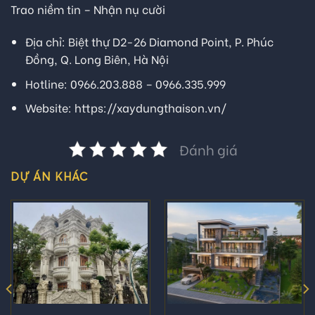
Trao niềm tin – Nhận nụ cười
Địa chỉ: Biệt thự D2-26 Diamond Point, P. Phúc
Đồng, Q. Long Biên, Hà Nội
Hotline: 0966.203.888 – 0966.335.999
Website:
https://xaydungthaison.vn/
Đánh giá
DỰ ÁN KHÁC