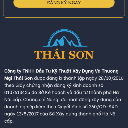
Công ty TNHH Đầu Tư Kỹ Thuật Xây Dựng Và Thương
Mại Thái Sơn
được đăng kí thành lập ngày 28/10/2016
theo Giấy chứng nhận đăng ký kinh doanh số
0107613425 do Sở Kế hoạch và đầu tư thành phố Hà
Nội cấp. Chứng chỉ Năng lực hoạt động xây dựng của
doanh nghiệp kèm theo Quyết định số 360/QĐ-SXD
ngày 13/5/2017 của Sở Xây dựng thành phố Hà Nội
cấp.