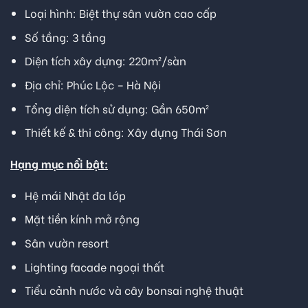
Loại hình: Biệt thự sân vườn cao cấp
Số tầng: 3 tầng
Diện tích xây dựng: 220m²/sàn
Địa chỉ: Phúc Lộc – Hà Nội
Tổng diện tích sử dụng: Gần 650m²
Thiết kế & thi công:
Xây dựng Thái Sơn
Hạng mục nổi bật:
Hệ mái Nhật đa lớp
Mặt tiền kính mở rộng
Sân vườn resort
Lighting facade ngoại thất
Tiểu cảnh nước và cây bonsai nghệ thuật