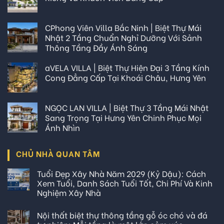
CPhong Viên Villa Bắc Ninh | Biệt Thự Mái
Nhật 2 Tầng Chuẩn Nghỉ Dưỡng Với Sảnh
Thông Tầng Đầy Ánh Sáng
aVELA VILLA | Biệt Thự Hiện Đại 3 Tầng Kính
Cong Đẳng Cấp Tại Khoái Châu, Hưng Yên
NGỌC LAN VILLA | Biệt Thự 3 Tầng Mái Nhật
Sang Trọng Tại Hưng Yên Chinh Phục Mọi
Ánh Nhìn
CHỦ NHÀ QUAN TÂM
Tuổi Đẹp Xây Nhà Năm 2029 (Kỷ Dậu): Cách
Xem Tuổi, Danh Sách Tuổi Tốt, Chi Phí Và Kinh
Nghiệm Xây Nhà
Nội thất biệt thự thông tầng gỗ óc chó và đá