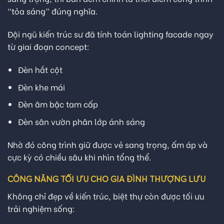
“tỏa sáng” đúng nghĩa.
Đội ngũ kiến trúc sư đã tính toán lighting facade ngay
từ giai đoạn concept:
Đèn hắt cột
Đèn khe mái
Đèn âm bậc tam cấp
Đèn sân vườn phân lớp ánh sáng
Nhờ đó công trình giữ được vẻ sang trọng, ấm áp và
cực kỳ có chiều sâu khi nhìn tổng thể.
CÔNG NĂNG TỐI ƯU CHO GIA ĐÌNH THƯỢNG LƯU
Không chỉ đẹp về kiến trúc, biệt thự còn được tối ưu
trải nghiệm sống: