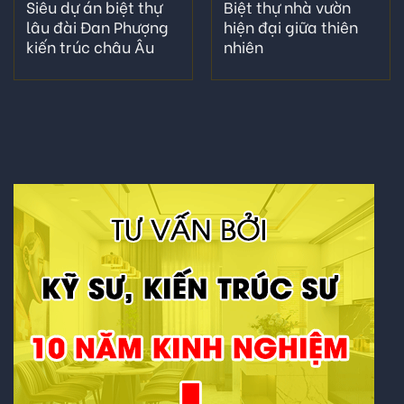
Siêu dự án biệt thự
Biệt thự nhà vườn
lâu đài Đan Phượng
hiện đại giữa thiên
kiến trúc châu Âu
nhiên