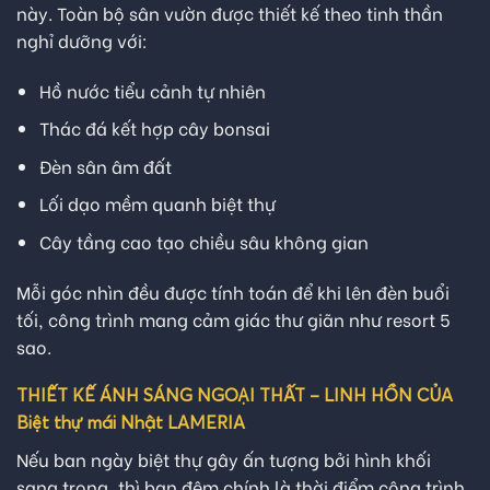
này. Toàn bộ sân vườn được thiết kế theo tinh thần
nghỉ dưỡng với:
Hồ nước tiểu cảnh tự nhiên
Thác đá kết hợp cây bonsai
Đèn sân âm đất
Lối dạo mềm quanh biệt thự
Cây tầng cao tạo chiều sâu không gian
Mỗi góc nhìn đều được tính toán để khi lên đèn buổi
tối, công trình mang cảm giác thư giãn như resort 5
sao.
THIẾT KẾ ÁNH SÁNG NGOẠI THẤT – LINH HỒN CỦA
Biệt thự mái Nhật LAMERIA
Nếu ban ngày biệt thự gây ấn tượng bởi hình khối
sang trọng, thì ban đêm chính là thời điểm công trình