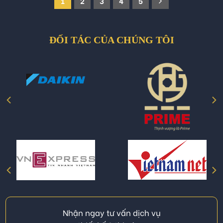
1
2
3
4
5
ĐỐI TÁC CỦA CHÚNG TÔI
Nhận ngay tư vấn dịch vụ