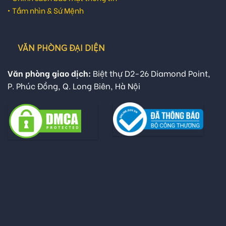
•
Tầm nhìn & Sứ Mệnh
VĂN PHÒNG ĐẠI DIỆN
Văn phòng giao dịch:
Biệt thự D2-26 Diamond Point,
P. Phúc Đồng, Q. Long Biên, Hà Nội