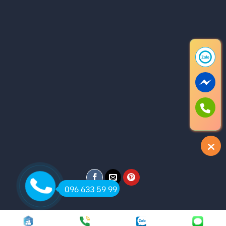
096 633 59 99