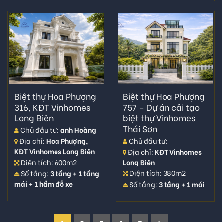
Biệt thự Hoa Phượng
Biệt thự Hoa Phượng
316, KĐT Vinhomes
757 – Dự án cải tạo
Long Biên
biệt thự Vinhomes
Thái Sơn
Chủ đầu tư:
anh Hoàng
Chủ đầu tư:
Địa chỉ:
Hoa Phượng,
KĐT Vinhomes Long Biên
Địa chỉ:
KĐT Vinhomes
Long Biên
Diện tích: 600m2
Diện tích: 380m2
Số tầng:
3 tầng + 1 tầng
mái + 1 hầm đỗ xe
Số tầng:
3 tầng + 1 mái