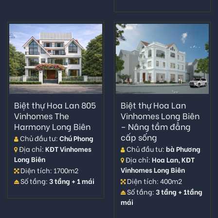
Biệt thự Hoa Lan 805
Biệt thự Hoa Lan
Vinhomes The
Vinhomes Long Biên
Harmony Long Biên
– Nâng tầm đẳng
cấp sống
Chủ đầu tư:
Chú Phong
Chủ đầu tư:
bà Phương
Địa chỉ:
KĐT Vinhomes
Long Biên
Địa chỉ:
Hoa Lan, KĐT
Vinhomes Long Biên
Diện tích: 1700m2
Diện tích: 400m2
Số tầng:
3 tầng + 1 mái
Số tầng:
3 tầng + 1tầng
mái