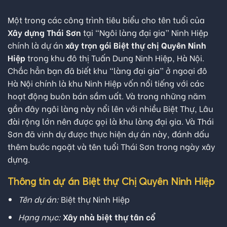
Một trong các công trình tiêu biểu cho tên tuổi của
Xây dựng Thái Sơn
tại “Ngôi làng đại gia” Ninh Hiệp
chính là dự án
xây trọn gói Biệt thự chị Quyên Ninh
Hiệp
trong khu đô thị Tuấn Dung Ninh Hiệp, Hà Nội.
Chắc hẳn bạn đã biết khu “làng đại gia” ở ngoại đô
Hà Nội chính là khu Ninh Hiệp vốn nổi tiếng với các
hoạt động buôn bán sầm uất. Và trong những năm
gần đây ngôi làng này nổi lên với nhiều Biệt Thự, Lâu
đài rộng lớn nên được gọi là khu làng đại gia. Và Thái
Sơn đã vinh dự được thực hiện dự án này, đánh dấu
thêm bước ngoặt và tên tuổi Thái Sơn trong ngày xây
dựng.
Thông tin dự án Biệt thự Chị Quyên Ninh Hiệp
Tên dự án:
Biệt thự Ninh Hiệp
Hạng mục:
Xây nhà biệt thự tân cổ