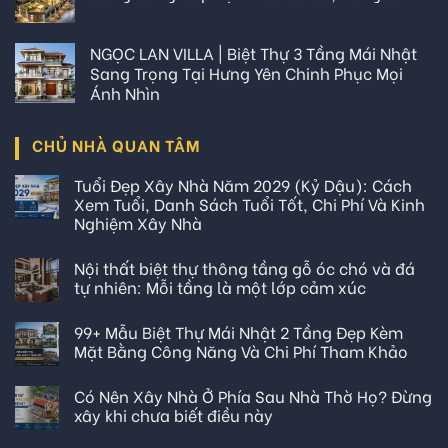
NGỌC LAN VILLA | Biệt Thự 3 Tầng Mái Nhật
Sang Trọng Tại Hưng Yên Chinh Phục Mọi
Ánh Nhìn
CHỦ NHÀ QUAN TÂM
Tuổi Đẹp Xây Nhà Năm 2029 (Kỷ Dậu): Cách
Xem Tuổi, Danh Sách Tuổi Tốt, Chi Phí Và Kinh
Nghiệm Xây Nhà
Nội thất biệt thự thông tầng gỗ óc chó và đá
tự nhiên: Mỗi tầng là một lớp cảm xúc
99+ Mẫu Biệt Thự Mái Nhật 2 Tầng Đẹp Kèm
Mặt Bằng Công Năng Và Chi Phí Tham Khảo
Có Nên Xây Nhà Ở Phía Sau Nhà Thờ Họ? Đừng
xây khi chưa biết điều này