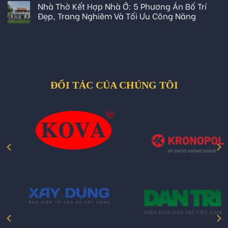
Nhà Thờ Kết Hợp Nhà Ở: 5 Phương Án Bố Trí
Đẹp, Trang Nghiêm Và Tối Ưu Công Năng
ĐỐI TÁC CỦA CHÚNG TÔI