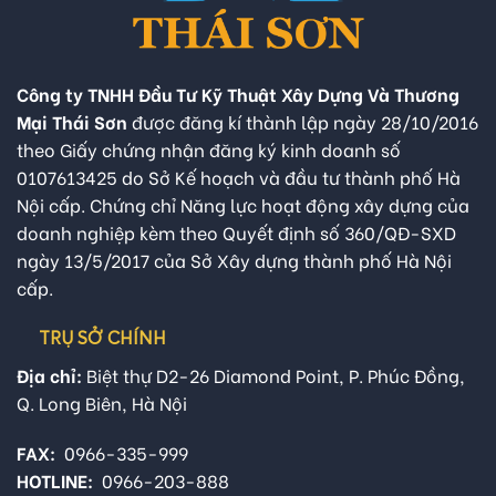
Công ty TNHH Đầu Tư Kỹ Thuật Xây Dựng Và Thương
Mại Thái Sơn
được đăng kí thành lập ngày 28/10/2016
theo Giấy chứng nhận đăng ký kinh doanh số
0107613425 do Sở Kế hoạch và đầu tư thành phố Hà
Nội cấp. Chứng chỉ Năng lực hoạt động xây dựng của
doanh nghiệp kèm theo Quyết định số 360/QĐ-SXD
ngày 13/5/2017 của Sở Xây dựng thành phố Hà Nội
cấp.
TRỤ SỞ CHÍNH
Địa chỉ:
Biệt thự D2-26 Diamond Point, P. Phúc Đồng,
Q. Long Biên, Hà Nội
FAX:
0966-335-999
HOTLINE:
0966-203-888