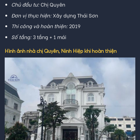
Chủ đầu tư:
Chị Quyên
Đơn vị thực hiện:
Xây dựng Thái Sơn
Thi công và hoàn thiện:
2019
Số tầng:
3 tầng + 1 mái
Hình ảnh nhà chị Quyên, Ninh Hiệp khi hoàn thiện