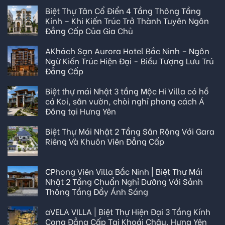
Biệt Thự Tân Cổ Điển 4 Tầng Thông Tầng
Kính – Khi Kiến Trúc Trở Thành Tuyên Ngôn
Đẳng Cấp Của Gia Chủ
AKhách Sạn Aurora Hotel Bắc Ninh – Ngôn
Ngữ Kiến Trúc Hiện Đại - Biểu Tượng Lưu Trú
Đẳng Cấp
Biệt thự mái Nhật 3 tầng Mộc Hi Villa có hồ
cá Koi, sân vườn, chòi nghỉ phong cách Á
Đông tại Hưng Yên
Biệt Thự Mái Nhật 2 Tầng Sân Rộng Với Gara
Riêng Và Khuôn Viên Đẳng Cấp
CPhong Viên Villa Bắc Ninh | Biệt Thự Mái
Nhật 2 Tầng Chuẩn Nghỉ Dưỡng Với Sảnh
Thông Tầng Đầy Ánh Sáng
aVELA VILLA | Biệt Thự Hiện Đại 3 Tầng Kính
Cong Đẳng Cấp Tại Khoái Châu, Hưng Yên