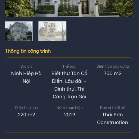
Thông tin công trình
Địa chỉ
Thể loại
Diện tích xây dựng
Ninh Hiệp Hà
Biệt thự Tân Cổ
750 m2
Nội
Điển
,
Lâu đài -
Dinh thự
,
Thi
Công Trọn Gói
Diện tích sàn
Năm thực hiện
Đơn vị thiết kế
220 m2
2019
Thái Sơn
Construction