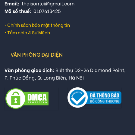
Email:
thaisontci@gmail.com
Mã số thuế:
0107613425
•
Chính sách bảo mật thông tin
•
Tầm nhìn & Sứ Mệnh
VĂN PHÒNG ĐẠI DIỆN
Văn phòng giao dịch:
Biệt thự D2-26 Diamond Point,
P. Phúc Đồng, Q. Long Biên, Hà Nội