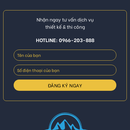
Nhận ngay tư vấn dịch vụ
thiết kế & thi công
HOTLINE: 0966-203-888