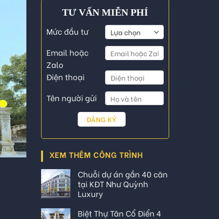
TƯ VẤN MIỄN PHÍ
Mức đầu tư
Email hoặc
Zalo
Điện thoại
Tên người gửi
XEM THÊM CÔNG TRÌNH
Chuỗi dự án gần 40 căn
tại KĐT Như Quỳnh
Luxury
Biệt Thự Tân Cổ Điển 4