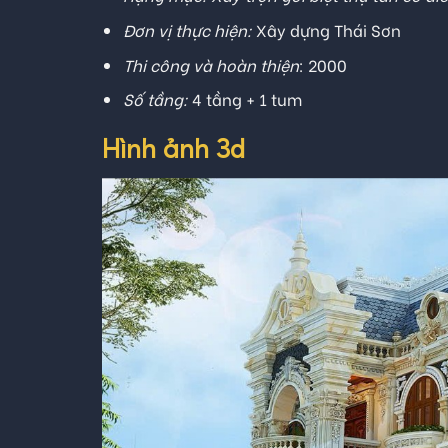
Đơn vị thực hiện:
Xây dựng Thái Sơn
Thi công và hoàn thiện
: 2000
Số tầng:
4 tầng + 1 tum
Hình ảnh 3d