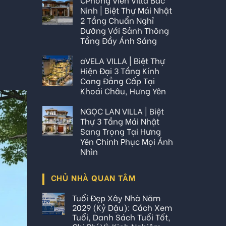
Ninh | Biệt Thự Mái Nhật
2 Tầng Chuẩn Nghỉ
Dưỡng Với Sảnh Thông
Tầng Đầy Ánh Sáng
aVELA VILLA | Biệt Thự
Hiện Đại 3 Tầng Kính
Cong Đẳng Cấp Tại
Khoái Châu, Hưng Yên
NGỌC LAN VILLA | Biệt
Thự 3 Tầng Mái Nhật
Sang Trọng Tại Hưng
Yên Chinh Phục Mọi Ánh
Nhìn
CHỦ NHÀ QUAN TÂM
Tuổi Đẹp Xây Nhà Năm
2029 (Kỷ Dậu): Cách Xem
Tuổi, Danh Sách Tuổi Tốt,