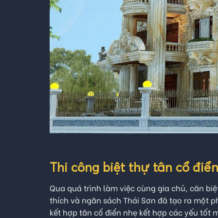
Thi công biệt thự tân cổ điể
Qua quá trình làm việc cùng gia chủ, căn biệ
thích và ngân sách Thái Sơn đã tạo ra một 
kết hợp tân cổ điển nhẹ kết hợp các yếu tốt 