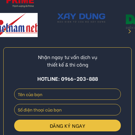
Nhận ngay tư vấn dịch vụ
thiết kế & thi công
HOTLINE: 0966-203-888