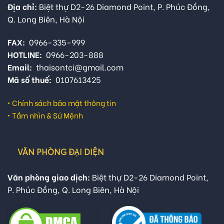
Địa chỉ:
Biệt thự D2-26 Diamond Point, P. Phúc Đồng,
Q. Long Biên, Hà Nội
FAX:
0966-335-999
HOTLINE:
0966-203-888
Email:
thaisontci@gmail.com
Mã số thuế:
0107613425
•
Chính sách bảo mật thông tin
•
Tầm nhìn & Sứ Mệnh
VĂN PHÒNG ĐẠI DIỆN
Văn phòng giao dịch:
Biệt thự D2-26 Diamond Point,
P. Phúc Đồng, Q. Long Biên, Hà Nội