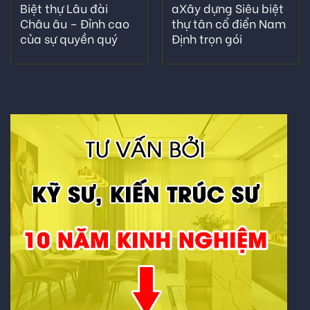
Biệt thự Lâu đài
aXây dựng Siêu biệt
Châu âu – Đỉnh cao
thự tân cổ điển Nam
của sự quyền quý
Định trọn gói