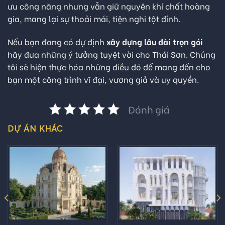
ưu công năng nhưng vẫn giữ nguyên khí chất hoàng
gia, mang lại sự thoải mái, tiện nghi tột đỉnh.
Nếu bạn đang có dự định
xây dựng lâu đài trọn gói
hãy đưa những ý tưởng tuyệt vời cho Thái Sơn. Chúng
tôi sẽ hiện thực hóa những điều đó để mang đến cho
bạn một công trình vĩ đại, vương giả và uy quyền.
Đánh giá
DỰ ÁN KHÁC