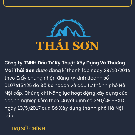
Công ty TNHH Đầu Tư Kỹ Thuật Xây Dựng Và Thương
Mại Thái Sơn
được đăng kí thành lập ngày 28/10/2016
theo Giấy chứng nhận đăng ký kinh doanh số
0107613425 do Sở Kế hoạch và đầu tư thành phố Hà
Nội cấp. Chứng chỉ Năng lực hoạt động xây dựng của
doanh nghiệp kèm theo Quyết định số 360/QĐ-SXD
ngày 13/5/2017 của Sở Xây dựng thành phố Hà Nội
cấp.
TRỤ SỞ CHÍNH