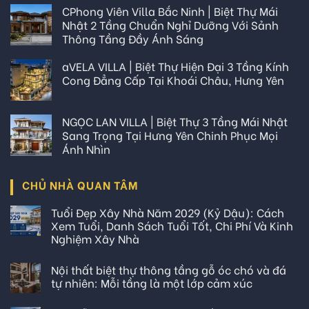
CPhong Viên Villa Bắc Ninh | Biệt Thự Mái
Nhật 2 Tầng Chuẩn Nghỉ Dưỡng Với Sảnh
Thông Tầng Đầy Ánh Sáng
aVELA VILLA | Biệt Thự Hiện Đại 3 Tầng Kính
Cong Đẳng Cấp Tại Khoái Châu, Hưng Yên
NGỌC LAN VILLA | Biệt Thự 3 Tầng Mái Nhật
Sang Trọng Tại Hưng Yên Chinh Phục Mọi
Ánh Nhìn
CHỦ NHÀ QUAN TÂM
Tuổi Đẹp Xây Nhà Năm 2029 (Kỷ Dậu): Cách
Xem Tuổi, Danh Sách Tuổi Tốt, Chi Phí Và Kinh
Nghiệm Xây Nhà
Nội thất biệt thự thông tầng gỗ óc chó và đá
tự nhiên: Mỗi tầng là một lớp cảm xúc