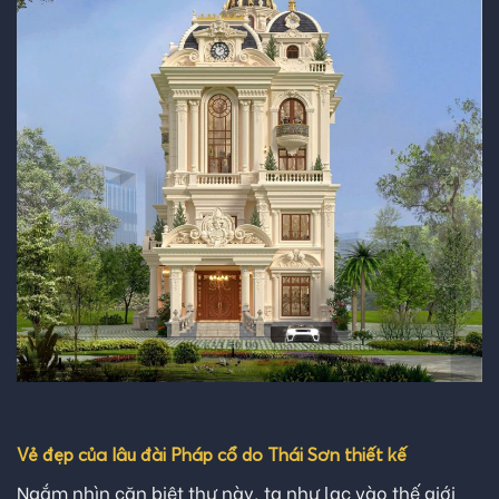
Vẻ đẹp của lâu đài Pháp cổ do Thái Sơn thiết kế
Ngắm nhìn căn biệt thự này, ta như lạc vào thế giới