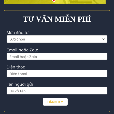
TƯ VẤN MIỄN PHÍ
Mức đầu tư
Email hoặc Zalo
Điện thoại
Tên người gửi