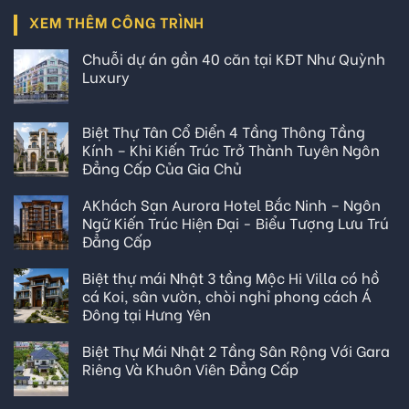
XEM THÊM CÔNG TRÌNH
Chuỗi dự án gần 40 căn tại KĐT Như Quỳnh
Luxury
Biệt Thự Tân Cổ Điển 4 Tầng Thông Tầng
Kính – Khi Kiến Trúc Trở Thành Tuyên Ngôn
Đẳng Cấp Của Gia Chủ
AKhách Sạn Aurora Hotel Bắc Ninh – Ngôn
Ngữ Kiến Trúc Hiện Đại - Biểu Tượng Lưu Trú
Đẳng Cấp
Biệt thự mái Nhật 3 tầng Mộc Hi Villa có hồ
cá Koi, sân vườn, chòi nghỉ phong cách Á
Đông tại Hưng Yên
Biệt Thự Mái Nhật 2 Tầng Sân Rộng Với Gara
Riêng Và Khuôn Viên Đẳng Cấp