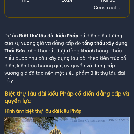
Construction
Dự án
Biệt thự lâu đài kiểu Pháp
cổ điển biểu tượng
của sự vương giả và đẳng cấp do
tổng thầu xây dựng
Thái Sơn
triển khai rất được lòng khách hàng. Thấu
hiểu được nhu cầu xây dựng lâu đài theo kiến trúc cổ
điển, kiến trúc hoàng gia, uy quyền và đẳng cấp
vương giả đã tạo nên một siêu phẩm Biệt thự lâu đài
này.
Biệt thự lâu đài kiểu Pháp cổ điển đẳng cấp và
quyền lực
Hình ảnh biệt thự lâu đài kiểu Pháp