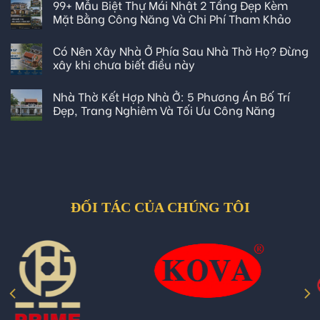
99+ Mẫu Biệt Thự Mái Nhật 2 Tầng Đẹp Kèm
Mặt Bằng Công Năng Và Chi Phí Tham Khảo
Có Nên Xây Nhà Ở Phía Sau Nhà Thờ Họ? Đừng
xây khi chưa biết điều này
Nhà Thờ Kết Hợp Nhà Ở: 5 Phương Án Bố Trí
Đẹp, Trang Nghiêm Và Tối Ưu Công Năng
ĐỐI TÁC CỦA CHÚNG TÔI