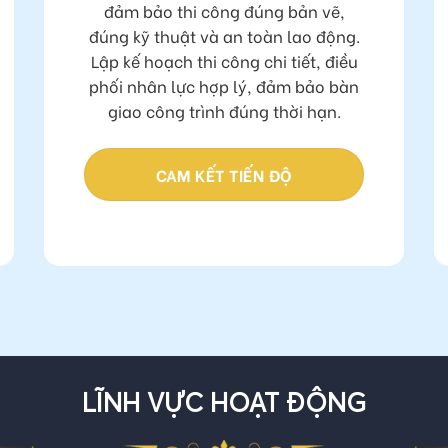
Theo sát hiện trường hằng ngày,
đảm bảo thi công đúng bản vẽ,
đúng kỹ thuật và an toàn lao động.
Lập kế hoạch thi công chi tiết, điều
phối nhân lực hợp lý, đảm bảo bàn
giao công trình đúng thời hạn.
CAM KẾT TIẾN ĐỘ