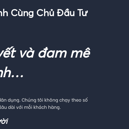
nh Cùng Chủ Đầu Tư
yết và đam mê
ình…
 dân dụng. Chúng tôi không chạy theo số
 lâu dài với mỗi khách hàng.