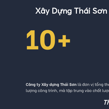
Xây Dựng Thái Sơn
10+
Công ty Xây dựng Thái Sơn
là đơn vị tổng t
lượng công trình, mà tập trung vào chất lượn