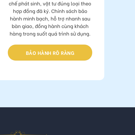
Báo giá rõ ràng ngay từ đầu, hạn
chế phát sinh, vật tư đúng loại theo
hợp đồng đã ký. Chính sách bảo
hành minh bạch, hỗ trợ nhanh sau
bàn giao, đồng hành cùng khách
hàng trong suốt quá trình sử dụng.
BẢO HÀNH RÕ RÀNG