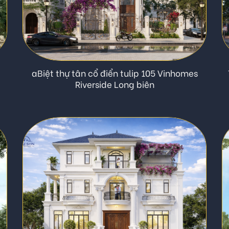
aBiệt thự tân cổ điển tulip 105 Vinhomes
Riverside Long biên