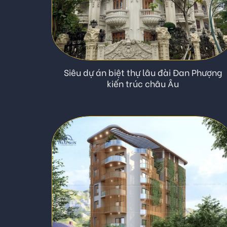
Siêu dự án biệt thự lâu đài Đan Phượng
kiến trúc châu Âu