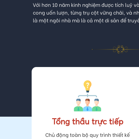
T
Với hơn 10 năm kinh nghiệm được tích luỹ v
cong uốn lượn, từng trụ cột vững chãi, và n
là một ngôi nhà mà là cả một di sản để truyề
Tổng thầu trực tiếp