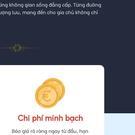
ời
 những không gian sống đẳng cấp. Từng đường
thượng lưu, mang đến cho gia chủ không chỉ
Chi phí minh bạch