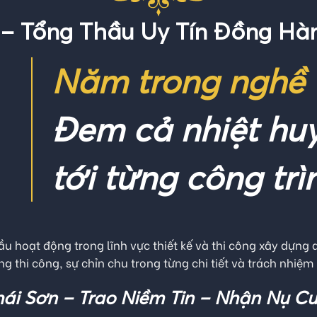
 – Tổng Thầu Uy Tín Đồng Hà
Năm trong nghề
Đem cả nhiệt hu
tới từng công tr
hầu hoạt động trong lĩnh vực thiết kế và thi công xây dựng
g thi công, sự chỉn chu trong từng chi tiết và trách nhiệm