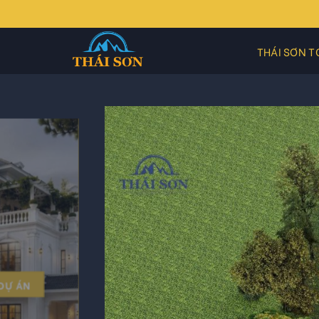
Skip
to
content
THÁI SƠN T