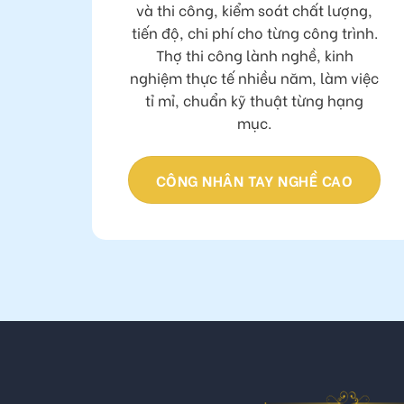
Chủ động toàn bộ quy trình thiết kế
và thi công, kiểm soát chất lượng,
tiến độ, chi phí cho từng công trình.
Thợ thi công lành nghề, kinh
nghiệm thực tế nhiều năm, làm việc
tỉ mỉ, chuẩn kỹ thuật từng hạng
mục.
CÔNG NHÂN TAY NGHỀ CAO