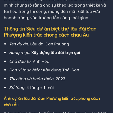
minh chứng rõ ràng cho sự khéo léo trong thiết kế và
tài hoa trong thi công, mang đến một kiệt tác vừa
hoành tráng, vừa trường tồn cùng thời gian.
Thông tin Siêu dự án biệt thự lâu đài Đan
Phượng kiến trúc phong cách châu Âu
Tên dự án:
Lâu đài Đan Phượng
Hạng mục:
Xây dựng lâu đài trọn gói
Chủ đầu tư:
Anh Hòa
Đơn vị thực hiện:
Xây dựng Thái Sơn
Thi công và hoàn thiện
: 2023
Số tầng:
4 tầng + 1 mái
Ảnh dự án lâu đài Đan Phượng kiến trúc phong cách
châu Âu