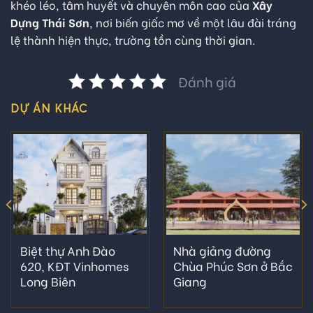
khéo léo, tâm huyết và chuyên môn cao của
Xây
Dựng Thái Sơn
, nơi biến giấc mơ về một lâu đài tráng
lệ thành hiện thực, trường tồn cùng thời gian.
Đánh giá
DỰ ÁN KHÁC
Biệt thự Anh Đào
Nhà giảng đường
620, KĐT Vinhomes
Chùa Phúc Sơn ở Bắc
Long Biên
Giang