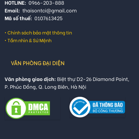
HOTLINE:
0966-203-888
Email:
thaisontci@gmail.com
Mã số thuế:
0107613425
•
Chính sách bảo mật thông tin
•
Tầm nhìn & Sứ Mệnh
VĂN PHÒNG ĐẠI DIỆN
Văn phòng giao dịch:
Biệt thự D2-26 Diamond Point,
P. Phúc Đồng, Q. Long Biên, Hà Nội