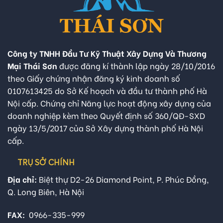
Công ty TNHH Đầu Tư Kỹ Thuật Xây Dựng Và Thương
Mại Thái Sơn
được đăng kí thành lập ngày 28/10/2016
theo Giấy chứng nhận đăng ký kinh doanh số
0107613425 do Sở Kế hoạch và đầu tư thành phố Hà
Nội cấp. Chứng chỉ Năng lực hoạt động xây dựng của
doanh nghiệp kèm theo Quyết định số 360/QĐ-SXD
ngày 13/5/2017 của Sở Xây dựng thành phố Hà Nội
cấp.
TRỤ SỞ CHÍNH
Địa chỉ:
Biệt thự D2-26 Diamond Point, P. Phúc Đồng,
Q. Long Biên, Hà Nội
FAX:
0966-335-999