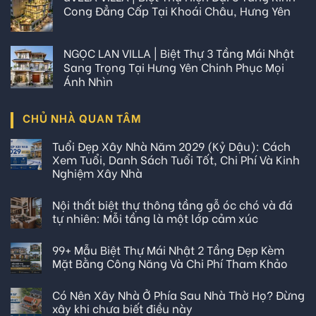
Cong Đẳng Cấp Tại Khoái Châu, Hưng Yên
NGỌC LAN VILLA | Biệt Thự 3 Tầng Mái Nhật
Sang Trọng Tại Hưng Yên Chinh Phục Mọi
Ánh Nhìn
CHỦ NHÀ QUAN TÂM
Tuổi Đẹp Xây Nhà Năm 2029 (Kỷ Dậu): Cách
Xem Tuổi, Danh Sách Tuổi Tốt, Chi Phí Và Kinh
Nghiệm Xây Nhà
Nội thất biệt thự thông tầng gỗ óc chó và đá
tự nhiên: Mỗi tầng là một lớp cảm xúc
99+ Mẫu Biệt Thự Mái Nhật 2 Tầng Đẹp Kèm
Mặt Bằng Công Năng Và Chi Phí Tham Khảo
Có Nên Xây Nhà Ở Phía Sau Nhà Thờ Họ? Đừng
xây khi chưa biết điều này