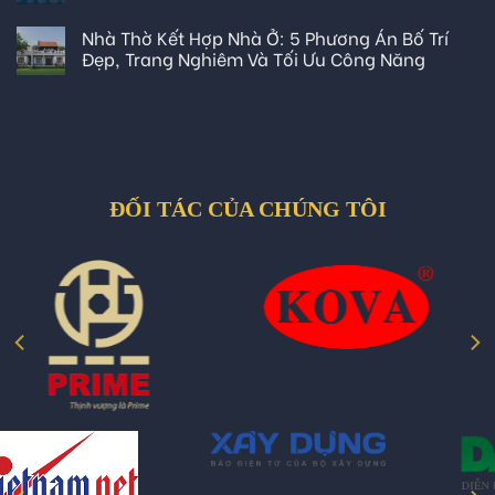
Nhà Thờ Kết Hợp Nhà Ở: 5 Phương Án Bố Trí
Đẹp, Trang Nghiêm Và Tối Ưu Công Năng
ĐỐI TÁC CỦA CHÚNG TÔI