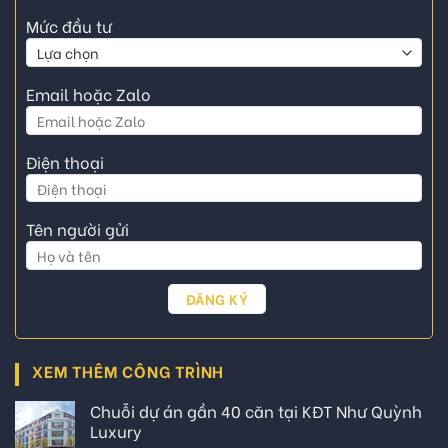
Mức đầu tư
Email hoặc Zalo
Điện thoại
Tên người gửi
XEM THÊM CÔNG TRÌNH
Chuỗi dự án gần 40 căn tại KĐT Như Quỳnh
Luxury