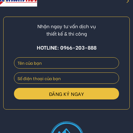
Nhận ngay tư vấn dịch vụ
thiết kế & thi công
HOTLINE: 0966-203-888