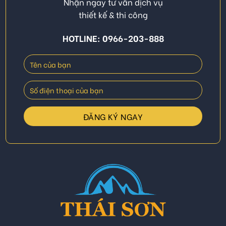
Nhận ngay tư vấn dịch vụ
thiết kế & thi công
HOTLINE: 0966-203-888