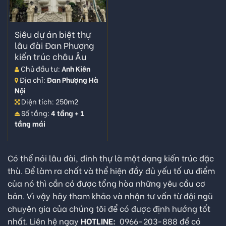
Siêu dự án biệt thự
lâu đài Đan Phượng
kiến trúc châu Âu
Chủ đầu tư:
Anh Kiên
Địa chỉ:
Đan Phượng Hà
Nội
Diện tích: 250m2
Số tầng:
4 tầng + 1
tầng mái
Có thể nói lâu đài, đinh thự là một dạng kiến trúc đặc
thù. Để làm ra chất và thể hiện đầy đủ yếu tố ưu điểm
của nó thì cần có được tổng hòa những yêu cầu cơ
bản. Vì vậy hãy tham khảo và nhận tư vấn từ đội ngũ
chuyên gia của chúng tôi để có được định hướng tốt
nhất. Liên hệ ngay
HOTLINE:
0966-203-888 để có