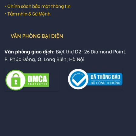
•
Chính sách bảo mật thông tin
•
Tầm nhìn & Sứ Mệnh
VĂN PHÒNG ĐẠI DIỆN
Văn phòng giao dịch:
Biệt thự D2-26 Diamond Point,
P. Phúc Đồng, Q. Long Biên, Hà Nội