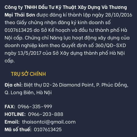
Công ty TNHH Đầu Tư Kỹ Thuật Xây Dựng Và Thương
Mại Thái Sơn
được đăng kí thành lập ngày 28/10/2016
theo Giấy chứng nhận đăng ký kinh doanh số
0107613425 do Sở Kế hoạch và đầu tư thành phố Hà
Nội cấp. Chứng chỉ Năng lực hoạt động xây dựng của
doanh nghiệp kèm theo Quyết định số 360/QĐ-SXD
ngày 13/5/2017 của Sở Xây dựng thành phố Hà Nội
cấp.
TRỤ SỞ CHÍNH
Địa chỉ:
Biệt thự D2-26 Diamond Point, P. Phúc Đồng,
Q. Long Biên, Hà Nội
FAX:
0966-335-999
HOTLINE:
0966-203-888
Email:
thaisontci@gmail.com
Mã số thuế:
0107613425