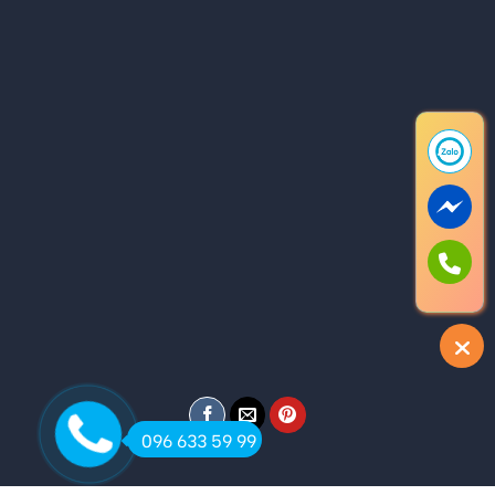
096 633 59 99