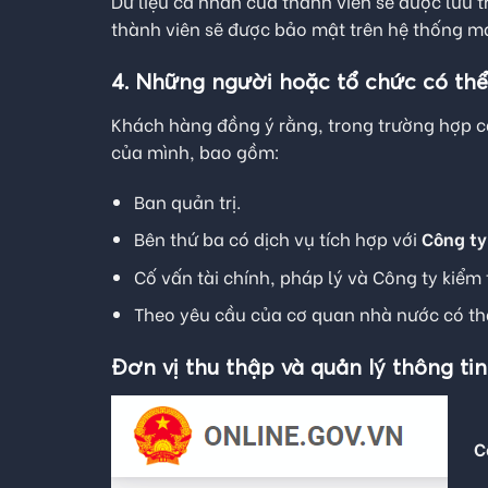
Dữ liệu cá nhân của thành viên sẽ được lưu t
thành viên sẽ được bảo mật trên hệ thống 
4. Những người hoặc tổ chức có thể
Khách hàng đồng ý rằng, trong trường hợp cầ
của mình, bao gồm:
Ban quản trị.
Bên thứ ba có dịch vụ tích hợp với
Công ty
Cố vấn tài chính, pháp lý và Công ty kiểm
Theo yêu cầu của cơ quan nhà nước có t
Đơn vị thu thập và quản lý thông tin
C