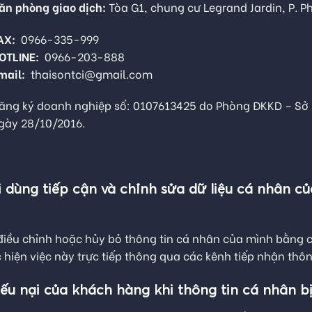
ăn phòng giao dịch:
Tòa G1, chung cư Legrand Jardin, P. P
AX:
0966-335-999
OTLINE:
0966-203-888
mail:
thaisontci@gmail.com
ăng ký doanh nghiệp số: 0107613425 do Phòng ĐKKD – Sở 
gày 28/10/2016.
dùng tiếp cận và chỉnh sửa dữ liệu cá nhân củ
 điều chỉnh hoặc hủy bỏ thông tin cá nhân của mình bằng 
 hiện việc này trực tiếp thông qua các kênh tiếp nhận thô
hiếu nại của khách hàng khi thông tin cá nhân 