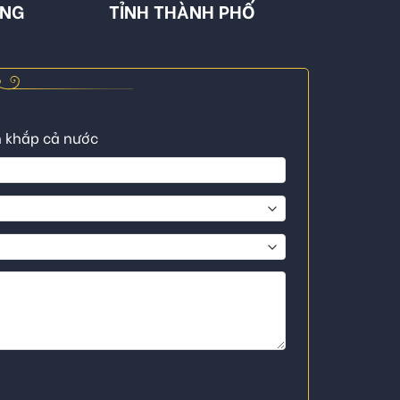
ÔNG
TỈNH THÀNH PHỐ
n khắp cả nước