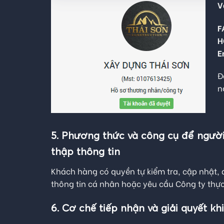
V
F
H
E
Đ
n
5. Phương thức và công cụ để người 
thập thông tin
Khách hàng có quyền tự kiểm tra, cập nhật,
thông tin cá nhân hoặc yêu cầu Công ty thực
6. Cơ chế tiếp nhận và giải quyết k