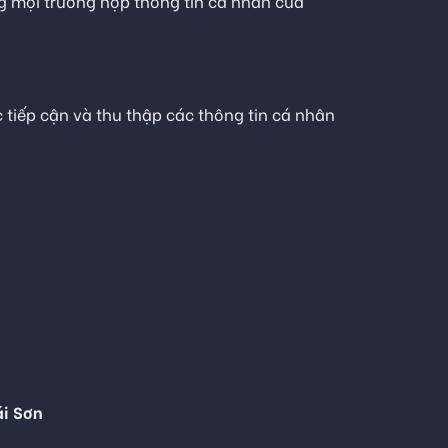
ong mọi trường hợp thông tin cá nhân của
tiếp cận và thu thập các thông tin cá nhân
ái Sơn