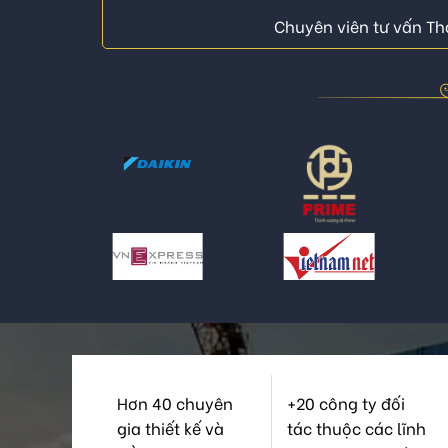
Chuyên viên tư vấn Thá
Hơn 40 chuyên
+20 công ty đối
gia thiết kế và
tác thuộc các lĩnh