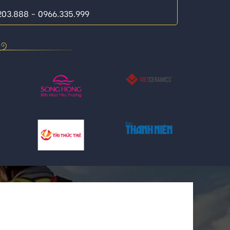
.203.888 - 0966.335.999