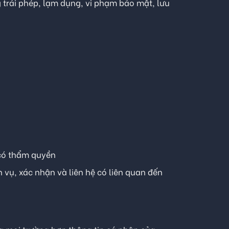
g trái phép, lạm dụng, vi phạm bảo mật, lưu
 có thẩm quyền
vụ, xác nhận và liên hệ có liên quan đến