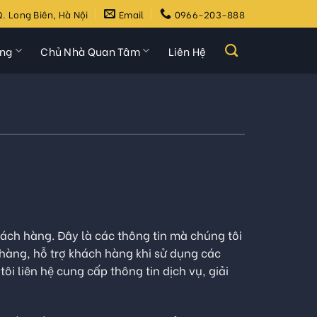
. Long Biên, Hà Nội
Email
0966-203-888
ựng
Chủ Nhà Quan Tâm
Liên Hệ
hách hàng. Đây là các thông tin mà chúng tôi
àng, hỗ trợ khách hàng khi sử dụng các
i liên hệ cung cấp thông tin dịch vụ, giải