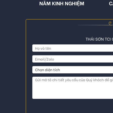
NĂM KINH NGHIỆM
C
THÁI SƠN TCI 