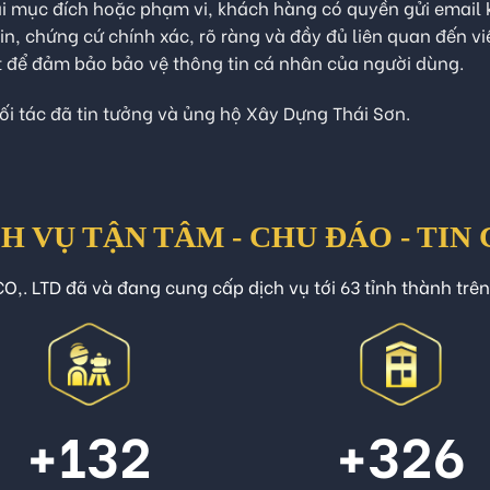
sai mục đích hoặc phạm vi, khách hàng có quyền gửi email 
in, chứng cứ chính xác, rõ ràng và đầy đủ liên quan đến v
ết để đảm bảo bảo vệ thông tin cá nhân của người dùng.
i tác đã tin tưởng và ủng hộ Xây Dựng Thái Sơn.
H VỤ TẬN TÂM - CHU ĐÁO - TIN
O,. LTD đã và đang cung cấp dịch vụ tới 63 tỉnh thành trê
+132
+326