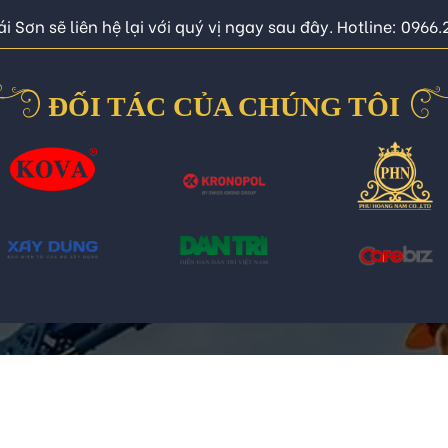
i Sơn sẽ liên hệ lại với quý vị ngay sau đây. Hotline: 0966
ĐỐI TÁC CỦA CHÚNG TÔI