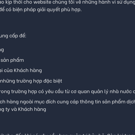
áo kịp thời cho website chúng tôi về những hành vi sử dụn
để có biện pháp giải quyết phù hợp.
ung cấp để:
ng
về sản phẩm
nại của Khách hàng
g những trường hợp đặc biệt
rong trường hợp có yêu cầu từ cơ quan quản lý nhà nước
h hàng ngoài mục đích cung cáp thông tin sản phẩm dịch 
ng ty và Khách hàng