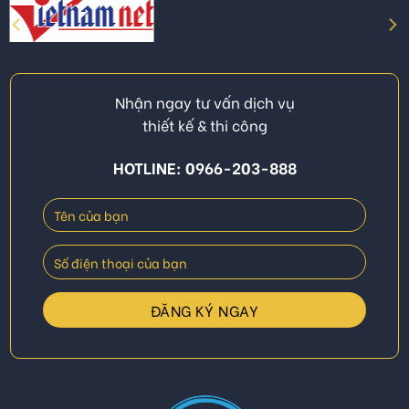
Nhận ngay tư vấn dịch vụ
thiết kế & thi công
HOTLINE: 0966-203-888