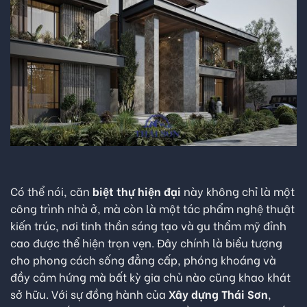
Có thể nói, căn
biệt thự hiện đại
này không chỉ là một
công trình nhà ở, mà còn là một tác phẩm nghệ thuật
kiến trúc, nơi tinh thần sáng tạo và gu thẩm mỹ đỉnh
cao được thể hiện trọn vẹn. Đây chính là biểu tượng
cho phong cách sống đẳng cấp, phóng khoáng và
đầy cảm hứng mà bất kỳ gia chủ nào cũng khao khát
sở hữu. Với sự đồng hành của
Xây dựng Thái Sơn
,