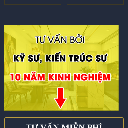
TƯ VẤN MIỄN PHÍ