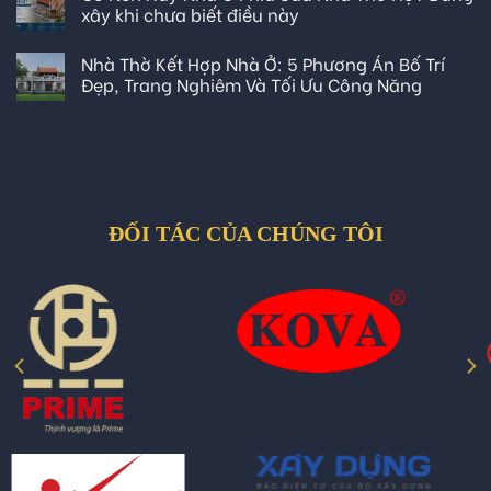
xây khi chưa biết điều này
Nhà Thờ Kết Hợp Nhà Ở: 5 Phương Án Bố Trí
Đẹp, Trang Nghiêm Và Tối Ưu Công Năng
ĐỐI TÁC CỦA CHÚNG TÔI