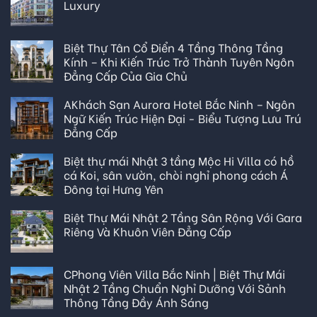
Luxury
Biệt Thự Tân Cổ Điển 4 Tầng Thông Tầng
Kính – Khi Kiến Trúc Trở Thành Tuyên Ngôn
Đẳng Cấp Của Gia Chủ
AKhách Sạn Aurora Hotel Bắc Ninh – Ngôn
Ngữ Kiến Trúc Hiện Đại - Biểu Tượng Lưu Trú
Đẳng Cấp
Biệt thự mái Nhật 3 tầng Mộc Hi Villa có hồ
cá Koi, sân vườn, chòi nghỉ phong cách Á
Đông tại Hưng Yên
Biệt Thự Mái Nhật 2 Tầng Sân Rộng Với Gara
Riêng Và Khuôn Viên Đẳng Cấp
CPhong Viên Villa Bắc Ninh | Biệt Thự Mái
Nhật 2 Tầng Chuẩn Nghỉ Dưỡng Với Sảnh
Thông Tầng Đầy Ánh Sáng