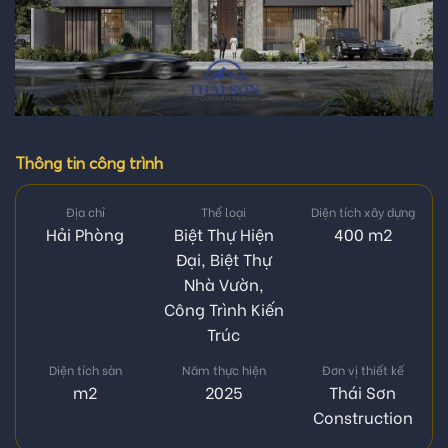
Thông tin công trình
Địa chỉ
Thể loại
Diện tích xây dựng
Hải Phòng
Biệt Thự Hiện
400 m2
Đại
,
Biệt Thự
Nhà Vườn
,
Công Trình Kiến
Trúc
Diện tích sàn
Năm thực hiện
Đơn vị thiết kế
m2
2025
Thái Sơn
Construction