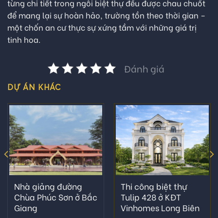
từng chi tiết trong ngôi biệt thự đều được chau chuốt
để mang lại sự hoàn hảo, trường tồn theo thời gian –
một chốn an cư thực sự xứng tầm với những giá trị
tinh hoa.
Đánh giá
DỰ ÁN KHÁC
Nhà giảng đường
Thi công biệt thự
Chùa Phúc Sơn ở Bắc
Tulip 428 ở KĐT
Giang
Vinhomes Long Biên