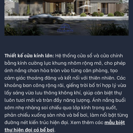
Thiết kế cửa kính lớn:
Hệ thống cửa sổ và cửa chính
bằng kính cường lực khung nhôm rộng mở, cho phép
ánh nắng chan hòa tràn vào từng căn phòng, tạo
cảm giác thoáng đãng và kết nối với thiên nhiên. Các
khoảng ban công rộng rãi, giếng trời bố trí hợp lý vừa
lấy sáng vừa lưu thông không khí, giúp căn biệt thự
luôn tươi mới và tràn đầy năng lượng. Ánh nắng buổi
sớm nhẹ nhàng soi chiếu qua lớp kính trong suốt,
phản chiếu xuống sàn nhà và bể bơi, làm nổi bật từng
đường nét kiến trúc hiện đại. Xem thêm các
mẫu biệt
thự hiện đại có bể bơi
.