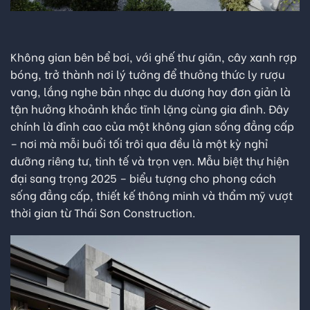
Không gian bên bể bơi, với ghế thư giãn, cây xanh rợp
bóng, trở thành nơi lý tưởng để thưởng thức ly rượu
vang, lắng nghe bản nhạc du dương hay đơn giản là
tận hưởng khoảnh khắc tĩnh lặng cùng gia đình. Đây
chính là đỉnh cao của một không gian sống đẳng cấp
– nơi mà mỗi buổi tối trôi qua đều là một kỳ nghỉ
dưỡng riêng tư, tinh tế và trọn vẹn. Mẫu biệt thự hiện
đại sang trọng 2025 – biểu tượng cho phong cách
sống đẳng cấp, thiết kế thông minh và thẩm mỹ vượt
thời gian từ Thái Sơn Construction.