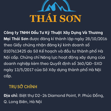
Công ty TNHH Đầu Tư Kỹ Thuật Xây Dựng Và Thương
Mại Thái Sơn
được đăng kí thành lập ngày 28/10/2016
theo Giấy chứng nhận đăng ký kinh doanh số
0107613425 do Sở Kế hoạch và đầu tư thành phố Hà
Nội cấp. Chứng chỉ Năng lực hoạt động xây dựng của
doanh nghiệp kèm theo Quyết định số 360/QĐ-SXD
ngày 13/5/2017 của Sở Xây dựng thành phố Hà Nội
cấp.
TRỤ SỞ CHÍNH
Địa chỉ:
Biệt thự D2-26 Diamond Point, P. Phúc Đồng,
Q. Long Biên, Hà Nội