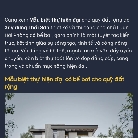
Cùng xem
Mẫu biệt thự hiện đại
cho quỹ đất rộng do
Xây dựng Thái Sơn
thiết kế và thi công cho chú Luân
Hải Phòng có bể bơi, gara chính là một tuyệt tác kiến
trúc, kết tinh giữa sự sáng tạo, tinh tế và công năng
tối ưu. Với dáng vẻ bề thế, mạnh mẽ mà vẫn đầy uyển
chuyển, căn biệt thự toát lên vẻ đẹp đẳng cấp, sang
trọng và chuẩn mực sống hiện đại.
Mẫu biệt thự hiện đại có bể bơi cho quỹ đất
rộng