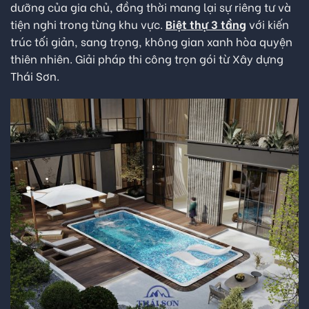
dưỡng của gia chủ, đồng thời mang lại sự riêng tư và
tiện nghi trong từng khu vực.
Biệt thự 3 tầng
với kiến
trúc tối giản, sang trọng, không gian xanh hòa quyện
thiên nhiên. Giải pháp thi công trọn gói từ Xây dựng
Thái Sơn.