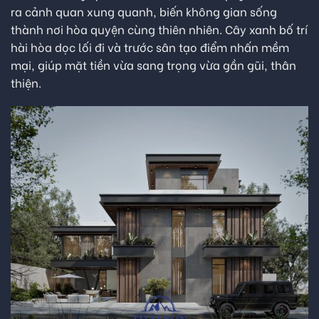
ra cảnh quan xung quanh, biến không gian sống
thành nơi hòa quyện cùng thiên nhiên. Cây xanh bố trí
hài hòa dọc lối đi và trước sân tạo điểm nhấn mềm
mại, giúp mặt tiền vừa sang trọng vừa gần gũi, thân
thiện.