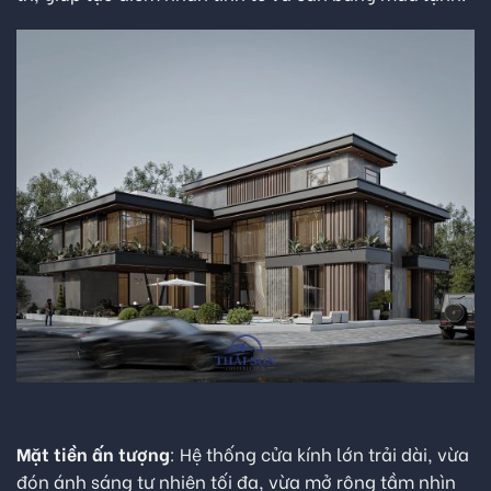
Mặt tiền ấn tượng
: Hệ thống cửa kính lớn trải dài, vừa
đón ánh sáng tự nhiên tối đa, vừa mở rộng tầm nhìn