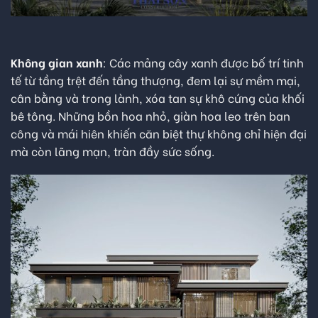
Không gian xanh
: Các mảng cây xanh được bố trí tinh
tế từ tầng trệt đến tầng thượng, đem lại sự mềm mại,
cân bằng và trong lành, xóa tan sự khô cứng của khối
bê tông. Những bồn hoa nhỏ, giàn hoa leo trên ban
công và mái hiên khiến căn biệt thự không chỉ hiện đại
mà còn lãng mạn, tràn đầy sức sống.