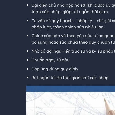
Đại diện chủ nhà nộp hồ sơ (khi được ủy q
trình cấp phép, giúp rút ngắn thời gian.
Tư vấn về quy hoạch – pháp lý – chỉ giới 
pháp luật, tránh chỉnh sửa nhiều lần.
Chỉnh sửa bản vẽ theo yêu cầu từ cơ quan 
bổ sung hoặc sửa chữa theo quy chuẩn từ
Nhờ có đội ngũ kiến trúc sư và kỹ sư pháp
Chuẩn ngay từ đầu
Đáp ứng đúng quy định
Rút ngắn tối đa thời gian chờ cấp phép