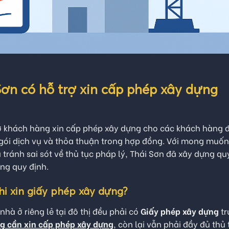
ơn có hỗ trợ xin cấp phép xây dựng
ợ khách hàng xin cấp phép xây dựng cho các khách hàng 
 gói dịch vụ và thỏa thuận trong hợp đồng. Với mong muốn
à tránh sai sót về thủ tục pháp lý, Thái Sơn đã xây dựng qu
ng quy định.
hi xin giấy phép xây dựng?
hà ở riêng lẻ tại đô thị đều phải có
Giấy phép xây dựng
tr
g cần xin cấp phép xây dựng
, còn lại vẫn phải đầy đủ thủ 