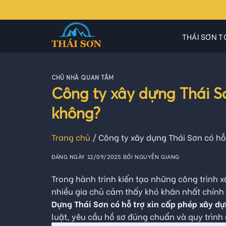
Skip
to
content
THÁI SƠN T
CHỦ NHÀ QUAN TÂM
Công ty xây dựng Thái S
không?
Trang chủ
/
Công ty xây dựng Thái Sơn có hỗ
ĐĂNG NGÀY
12/09/2025
BỞI
NGUYỄN GIANG
Trong hành trình kiến tạo những công trình 
nhiều gia chủ cảm thấy khó khăn nhất chính 
Dựng Thái Sơn có hỗ trợ xin cấp phép xây d
luật, yêu cầu hồ sơ đúng chuẩn và quy trình