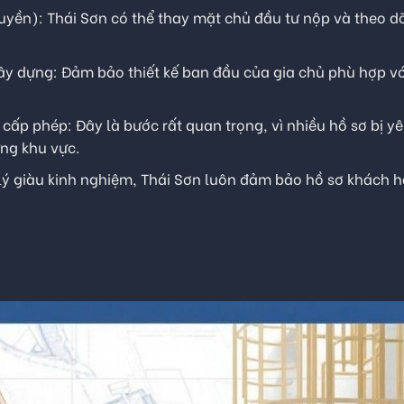
uyền): Thái Sơn có thể thay mặt chủ đầu tư nộp và theo d
xây dựng: Đảm bảo thiết kế ban đầu của gia chủ phù hợp vớ
cấp phép: Đây là bước rất quan trọng, vì nhiều hồ sơ bị y
ng khu vực.
 lý giàu kinh nghiệm, Thái Sơn luôn đảm bảo hồ sơ khách 