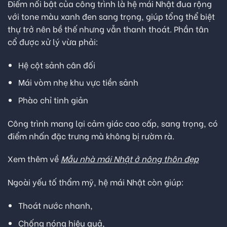
Điểm nổi bật của công trình là hệ mái Nhật đua rộng
với tone màu xanh đen sang trọng, giúp tổng thể biệt
thự trở nên bề thế nhưng vẫn thanh thoát. Phần tân
cổ được xử lý vừa phải:
Hệ cột sảnh cân đối
Mái vòm nhẹ khu vực tiền sảnh
Phào chỉ tinh giản
Công trình mang lại cảm giác cao cấp, sang trọng, có
điểm nhấn đặc trưng mà không bị rườm rà.
Xem thêm về
Mẫu nhà mái Nhật ở nông thôn đẹp
Ngoài yếu tố thẩm mỹ, hệ mái Nhật còn giúp:
Thoát nước nhanh,
Chống nóng hiệu quả,