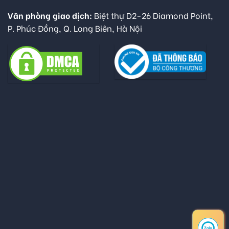
Văn phòng giao dịch:
Biệt thự D2-26 Diamond Point,
P. Phúc Đồng, Q. Long Biên, Hà Nội