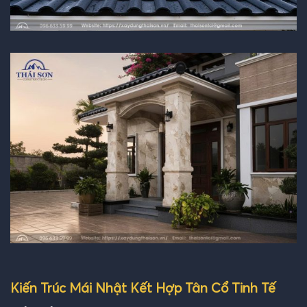
Kiến Trúc Mái Nhật Kết Hợp Tân Cổ Tinh Tế