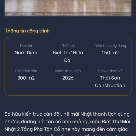
Thông tin công trình
Địa chỉ
Thể loại
Diện tích xây dựng
Nam Định
Biệt Thự Hiện
150 m2
Đại
Diện tích sàn
Năm thực hiện
Đơn vị thiết kế
300 m2
2026
Thái Sơn
Construction
Sở hữu kiến trúc cân đối, hệ mái Nhật thanh lịch cùng
những đường nét tân cổ nhẹ nhàng, mẫu Biệt Thự Mái
Nhật 2 Tầng Pha Tân Cổ nhẹ này mang đến cảm giác