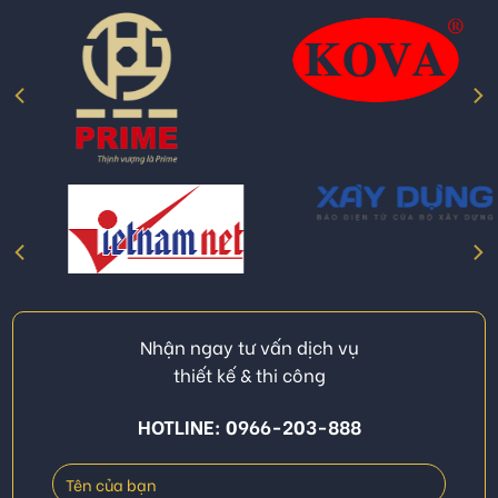
Nhận ngay tư vấn dịch vụ
thiết kế & thi công
HOTLINE: 0966-203-888