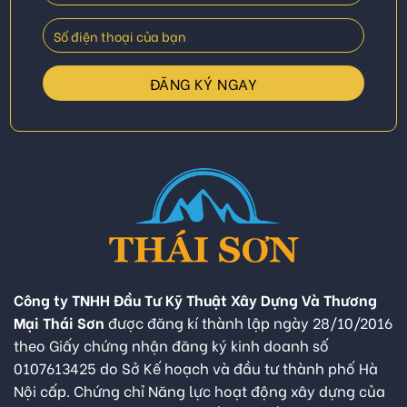
Công ty TNHH Đầu Tư Kỹ Thuật Xây Dựng Và Thương
Mại Thái Sơn
được đăng kí thành lập ngày 28/10/2016
theo Giấy chứng nhận đăng ký kinh doanh số
0107613425 do Sở Kế hoạch và đầu tư thành phố Hà
Nội cấp. Chứng chỉ Năng lực hoạt động xây dựng của