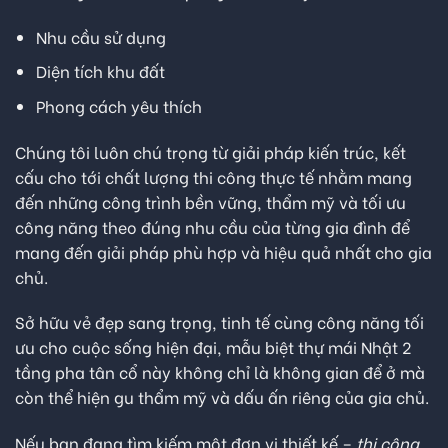
Nhu cầu sử dụng
Diện tích khu đất
Phong cách yêu thích
Chúng tôi luôn chú trọng từ giải pháp kiến trúc, kết
cấu cho tới chất lượng thi công thực tế nhằm mang
đến những công trình bền vững, thẩm mỹ và tối ưu
công năng theo đúng nhu cầu của từng gia đình để
mang đến giải pháp phù hợp và hiệu quả nhất cho gia
chủ.
Sở hữu vẻ đẹp sang trọng, tinh tế cùng công năng tối
ưu cho cuộc sống hiện đại, mẫu biệt thự mái Nhật 2
tầng pha tân cổ này không chỉ là không gian để ở mà
còn thể hiện gu thẩm mỹ và dấu ấn riêng của gia chủ.
Nếu bạn đang tìm kiếm một đơn vị thiết kế –
thi công