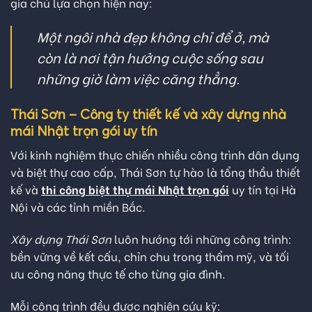
gia chủ lựa chọn hiện nay:
Một ngôi nhà đẹp không chỉ để ở, mà
còn là nơi tận hưởng cuộc sống sau
những giờ làm việc căng thẳng.
Thái Sơn – Công ty thiết kế và xây dựng nhà
mái Nhật trọn gói uy tín
Với kinh nghiệm thực chiến nhiều công trình dân dụng
và biệt thự cao cấp, Thái Sơn tự hào là tổng thầu thiết
kế và
thi công biệt thự mái Nhật trọn gói
uy tín tại Hà
Nội và các tỉnh miền Bắc.
Xây dựng Thái Sơn
luôn hướng tới những công trình:
bền vững về kết cấu, chỉn chu trong thẩm mỹ, và tối
ưu công năng thực tế cho từng gia đình.
Mỗi công trình đều được nghiên cứu kỹ: