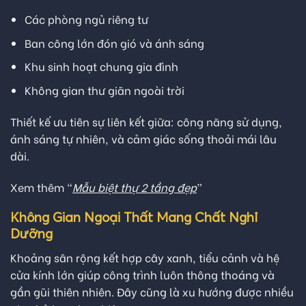
Các phòng ngủ riêng tư
Ban công lớn đón gió và ánh sáng
Khu sinh hoạt chung gia đình
Không gian thư giãn ngoài trời
Thiết kế ưu tiên sự liên kết giữa: công năng sử dụng,
ánh sáng tự nhiên, và cảm giác sống thoải mái lâu
dài.
Xem thêm “
Mẫu biệt thự 2 tầng đẹp
”
Không Gian Ngoại Thất Mang Chất Nghỉ
Dưỡng
Khoảng sân rộng kết hợp cây xanh, tiểu cảnh và hệ
cửa kính lớn giúp công trình luôn thông thoáng và
gần gũi thiên nhiên. Đây cũng là xu hướng được nhiều