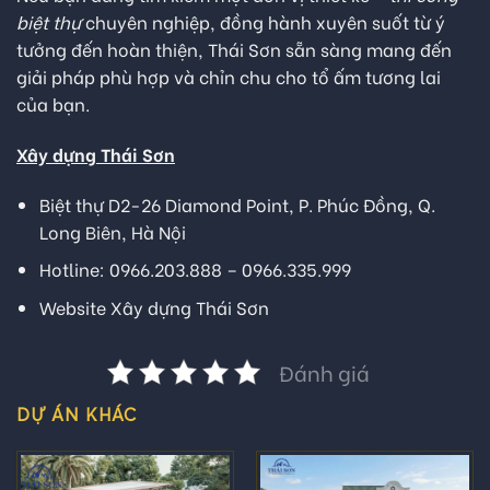
biệt thự
chuyên nghiệp, đồng hành xuyên suốt từ ý
tưởng đến hoàn thiện, Thái Sơn sẵn sàng mang đến
giải pháp phù hợp và chỉn chu cho tổ ấm tương lai
của bạn.
Xây dựng Thái Sơn
Biệt thự D2-26 Diamond Point, P. Phúc Đồng, Q.
Long Biên, Hà Nội
Hotline: 0966.203.888 – 0966.335.999
Website Xây dựng Thái Sơn
Đánh giá
DỰ ÁN KHÁC