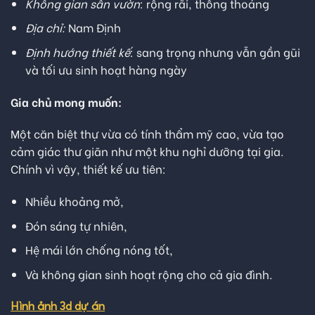
Không gian sân vườn
: rộng rãi, thông thoáng
Địa chỉ:
Nam Định
Định hướng thiết kế
: sang trọng nhưng vẫn gần gũi
và tối ưu sinh hoạt hàng ngày
Gia chủ mong muốn:
Một căn biệt thự vừa có tính thẩm mỹ cao, vừa tạo
cảm giác thư giãn như một khu nghỉ dưỡng tại gia.
Chính vì vậy, thiết kế ưu tiên:
Nhiều khoảng mở,
Đón sáng tự nhiên,
Hệ mái lớn chống nóng tốt,
Và không gian sinh hoạt rộng cho cả gia đình.
Hình ảnh 3d dự án