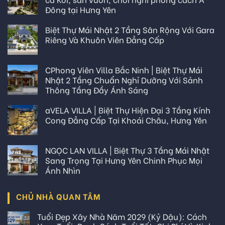
Đông tại Hưng Yên
Biệt Thự Mái Nhật 2 Tầng Sân Rộng Với Gara
Riêng Và Khuôn Viên Đẳng Cấp
CPhong Viên Villa Bắc Ninh | Biệt Thự Mái
Nhật 2 Tầng Chuẩn Nghỉ Dưỡng Với Sảnh
Thông Tầng Đầy Ánh Sáng
aVELA VILLA | Biệt Thự Hiện Đại 3 Tầng Kính
Cong Đẳng Cấp Tại Khoái Châu, Hưng Yên
NGỌC LAN VILLA | Biệt Thự 3 Tầng Mái Nhật
Sang Trọng Tại Hưng Yên Chinh Phục Mọi
Ánh Nhìn
CHỦ NHÀ QUAN TÂM
Tuổi Đẹp Xây Nhà Năm 2029 (Kỷ Dậu): Cách