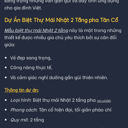
sang trọng nhưng vẫn gần gũi và đầy tính ứng dụng
cho gia đình Việt.
Dự Án Biệt Thự Mái Nhật 2 Tầng pha Tân Cổ
Mẫu biệt thự mái Nhật 2 tầng
này là một trong những
thiết kế được nhiều gia chủ yêu thích bởi sự cân đối
giữa:
Vẻ đẹp sang trọng,
Công năng thực tế,
Và cảm giác nghỉ dưỡng gần gũi thiên nhiên.
Thông tin dự án:
Loại hình
: Biệt thự mái Nhật 2 tầng pha
tân cổ điển
Phong cách
: Tân cổ hiện đại, tối giản phào chỉ
Quy mô
: 2 tầng