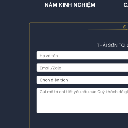
NĂM KINH NGHIỆM
C
THÁI SƠN TCI 