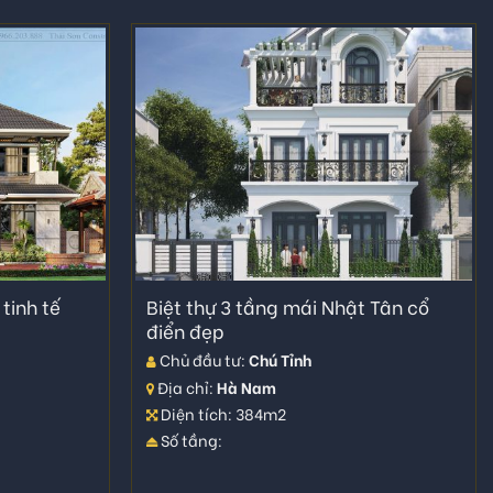
tinh tế
Biệt thự 3 tầng mái Nhật Tân cổ
điển đẹp
Chủ đầu tư:
Chú Tỉnh
Địa chỉ:
Hà Nam
Diện tích: 384m2
Số tầng: