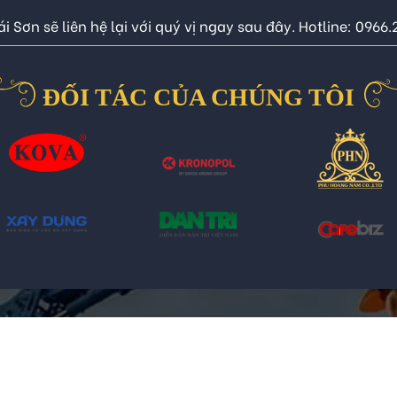
i Sơn sẽ liên hệ lại với quý vị ngay sau đây. Hotline: 0966
ĐỐI TÁC CỦA CHÚNG TÔI