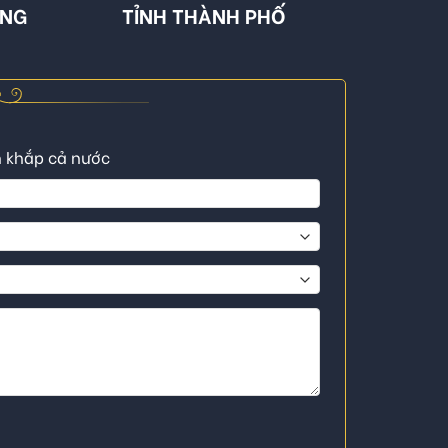
ÔNG
TỈNH THÀNH PHỐ
n khắp cả nước