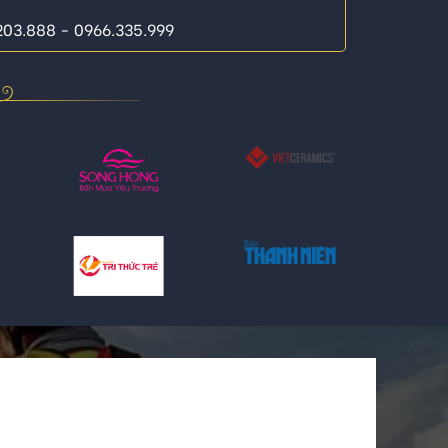
.203.888 - 0966.335.999