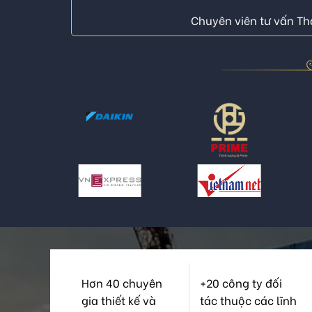
Chuyên viên tư vấn Thá
Hơn 40 chuyên
+20 công ty đối
gia thiết kế và
tác thuộc các lĩnh