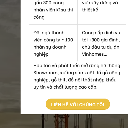
gần 300 công
vực xây dựng và
nhân viên kĩ sư thi
thiết kế
công
Đội ngũ thành
Cung cấp dịch vụ
viên công ty ~ 100
tới +300 gia đình,
nhân sự doanh
chủ đầu tư dự án
nghiệp
Vinhomes...
Hợp tác và phát triển mở rộng hệ thống
Showroom, xưởng sản xuất đồ gỗ công
nghiệp, gỗ thịt, đồ nội thất nhập khẩu
uy tín và chất lượng cao cấp.
LIÊN HỆ VỚI CHÚNG TÔI