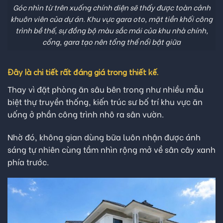
Góc nhìn từ trên xuống chính diện sẽ thấy được toàn cảnh
khuôn viên của dự án. Khu vực gara oto, mặt tiền khối công
trình bề thế, sự đồng bộ màu sắc mái của khu nhà chính,
cổng, gara tạo nên tổng thể nổi bật giữa
Đây là chi tiết rất đáng giá trong thiết kế.
Thay vì đặt phòng ăn sâu bên trong như nhiều mẫu
biệt thự truyền thống, kiến trúc sư bố trí khu vực ăn
uống ở phần công trình nhô ra sân vườn.
Nhờ đó, không gian dùng bữa luôn nhận được ánh
sáng tự nhiên cùng tầm nhìn rộng mở về sân cây xanh
phía trước.