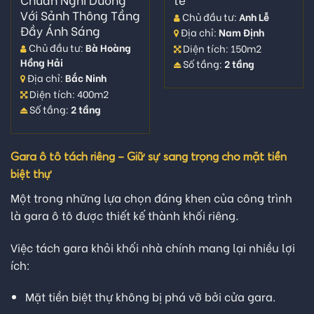
Với Sảnh Thông Tầng
Chủ đầu tư:
Anh Lễ
Đầy Ánh Sáng
Địa chỉ:
Nam Định
Chủ đầu tư:
Bà Hoàng
Diện tích: 150m2
Hồng Hải
Số tầng:
2 tầng
Địa chỉ:
Bắc Ninh
Diện tích: 400m2
Số tầng:
2 tầng
Gara ô tô tách riêng – Giữ sự sang trọng cho mặt tiền
biệt thự
Một trong những lựa chọn đáng khen của công trình
là gara ô tô được thiết kế thành khối riêng.
Việc tách gara khỏi khối nhà chính mang lại nhiều lợi
ích:
Mặt tiền biệt thự không bị phá vỡ bởi cửa gara.