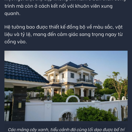
trình mà còn ở cách kết nối với khuôn viên xung
quanh.
Hệ tường bao được thiết kế đồng bộ về màu sắc, vật
liệu và tỷ lệ, mang đến cảm giác sang trọng ngay từ
cổng vào.
Các mảng cây xanh, tiểu cảnh đá cùng lối dạo được bố trí