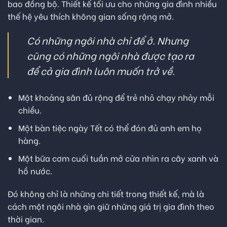
bao đồng bộ. Thiết kế tối ưu cho những gia đình nhiều
thế hệ yêu thích không gian sống rộng mở.
Có những ngôi nhà chỉ để ở. Nhưng
cũng có những ngôi nhà được tạo ra
để cả gia đình luôn muốn trở về.
Một khoảng sân đủ rộng để trẻ nhỏ chạy nhảy mỗi
chiều.
Một bàn tiệc ngày Tết có thể đón đủ anh em họ
hàng.
Một bữa cơm cuối tuần mở cửa nhìn ra cây xanh và
hồ nước.
Đó không chỉ là những chi tiết trong thiết kế, mà là
cách một ngôi nhà gìn giữ những giá trị gia đình theo
thời gian.