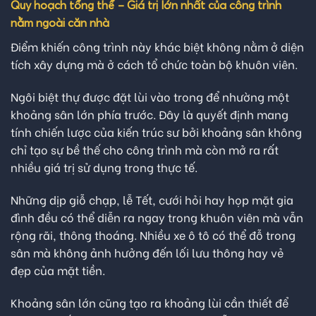
Quy hoạch tổng thể – Giá trị lớn nhất của công trình
nằm ngoài căn nhà
Điểm khiến công trình này khác biệt không nằm ở diện
tích xây dựng mà ở cách tổ chức toàn bộ khuôn viên.
Ngôi biệt thự được đặt lùi vào trong để nhường một
khoảng sân lớn phía trước. Đây là quyết định mang
tính chiến lược của kiến trúc sư bởi khoảng sân không
chỉ tạo sự bề thế cho công trình mà còn mở ra rất
nhiều giá trị sử dụng trong thực tế.
Những dịp giỗ chạp, lễ Tết, cưới hỏi hay họp mặt gia
đình đều có thể diễn ra ngay trong khuôn viên mà vẫn
rộng rãi, thông thoáng. Nhiều xe ô tô có thể đỗ trong
sân mà không ảnh hưởng đến lối lưu thông hay vẻ
đẹp của mặt tiền.
Khoảng sân lớn cũng tạo ra khoảng lùi cần thiết để