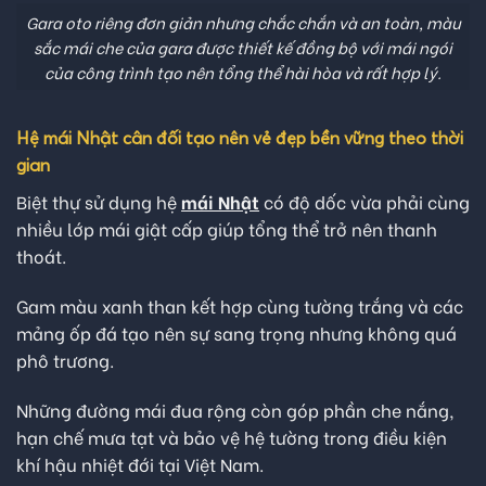
Gara oto riêng đơn giản nhưng chắc chắn và an toàn, màu
sắc mái che của gara được thiết kế đồng bộ với mái ngói
của công trình tạo nên tổng thể hài hòa và rất hợp lý.
Hệ mái Nhật cân đối tạo nên vẻ đẹp bền vững theo thời
gian
Biệt thự sử dụng hệ
mái Nhật
có độ dốc vừa phải cùng
nhiều lớp mái giật cấp giúp tổng thể trở nên thanh
thoát.
Gam màu xanh than kết hợp cùng tường trắng và các
mảng ốp đá tạo nên sự sang trọng nhưng không quá
phô trương.
Những đường mái đua rộng còn góp phần che nắng,
hạn chế mưa tạt và bảo vệ hệ tường trong điều kiện
khí hậu nhiệt đới tại Việt Nam.