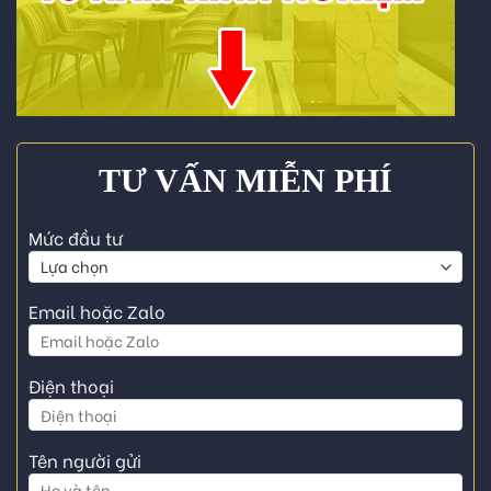
TƯ VẤN MIỄN PHÍ
Mức đầu tư
Email hoặc Zalo
Điện thoại
Tên người gửi