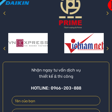
Nhận ngay tư vấn dịch vụ
thiết kế & thi công
HOTLINE: 0966-203-888