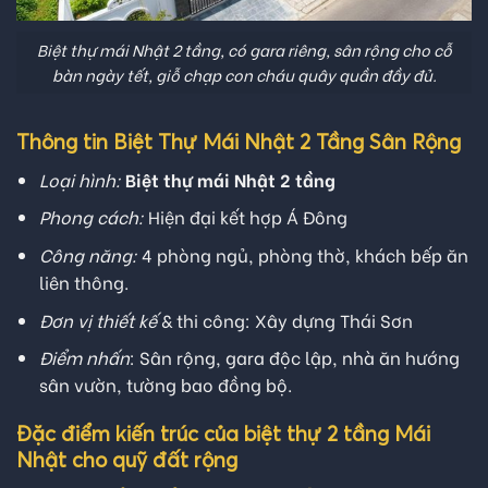
Biệt thự mái Nhật 2 tầng, có gara riêng, sân rộng cho cỗ
bàn ngày tết, giỗ chạp con cháu quây quần đầy đủ.
Thông tin Biệt Thự Mái Nhật 2 Tầng Sân Rộng
Loại hình:
Biệt thự mái Nhật 2 tầng
Phong cách:
Hiện đại kết hợp Á Đông
Công năng:
4 phòng ngủ, phòng thờ, khách bếp ăn
liên thông.
Đơn vị thiết kế
& thi công: Xây dựng Thái Sơn
Điểm nhấn
: Sân rộng, gara độc lập, nhà ăn hướng
sân vườn, tường bao đồng bộ.
Đặc điểm kiến trúc của biệt thự 2 tầng Mái
Nhật cho quỹ đất rộng