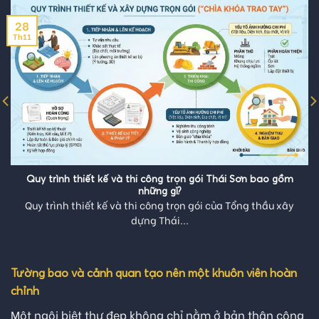
28
Th11
Quy trình thiết kế và thi công trọn gói Thái Sơn bao gồm
những gì?
Quy trình thiết kế và thi công trọn gói của Tổng thầu xây
dựng Thái...
Tường bao và cảnh quan tạo nên một khuôn viên hoàn
chỉnh
Một ngôi biệt thự đẹp không chỉ nằm ở bản thân công