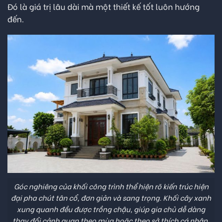
Đó là giá trị lâu dài mà một thiết kế tốt luôn hướng
đến.
Góc nghiêng của khối công trình thể hiện rõ kiến trúc hiện
đại pha chút tân cổ, đơn giản và sang trọng. Khối cây xanh
xung quanh đều được trồng chậu, giúp gia chủ dễ dàng
thay đổi cảnh quan theo mùa hoặc theo sở thích cá nhân.