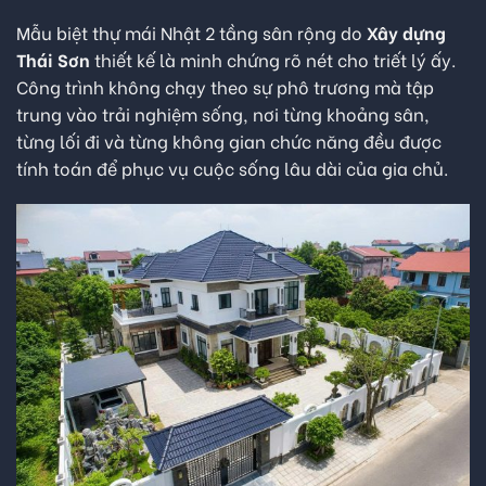
Mẫu biệt thự mái Nhật 2 tầng sân rộng do
Xây dựng
Thái Sơn
thiết kế là minh chứng rõ nét cho triết lý ấy.
Công trình không chạy theo sự phô trương mà tập
trung vào trải nghiệm sống, nơi từng khoảng sân,
từng lối đi và từng không gian chức năng đều được
tính toán để phục vụ cuộc sống lâu dài của gia chủ.