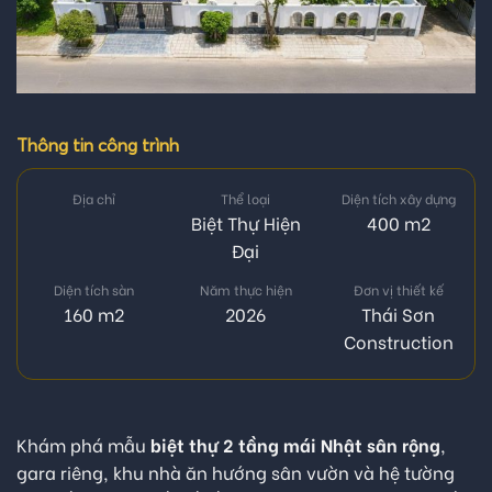
Thông tin công trình
Địa chỉ
Thể loại
Diện tích xây dựng
Biệt Thự Hiện
400 m2
Đại
Diện tích sàn
Năm thực hiện
Đơn vị thiết kế
160 m2
2026
Thái Sơn
Construction
Khám phá mẫu
biệt thự 2 tầng mái Nhật sân rộng
,
gara riêng, khu nhà ăn hướng sân vườn và hệ tường