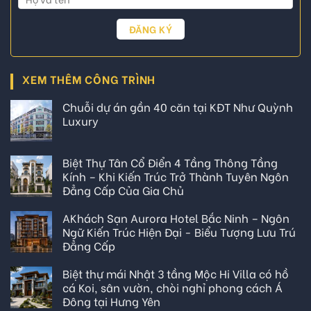
XEM THÊM CÔNG TRÌNH
Chuỗi dự án gần 40 căn tại KĐT Như Quỳnh
Luxury
Biệt Thự Tân Cổ Điển 4 Tầng Thông Tầng
Kính – Khi Kiến Trúc Trở Thành Tuyên Ngôn
Đẳng Cấp Của Gia Chủ
AKhách Sạn Aurora Hotel Bắc Ninh – Ngôn
Ngữ Kiến Trúc Hiện Đại - Biểu Tượng Lưu Trú
Đẳng Cấp
Biệt thự mái Nhật 3 tầng Mộc Hi Villa có hồ
cá Koi, sân vườn, chòi nghỉ phong cách Á
Đông tại Hưng Yên