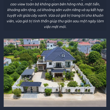
cao view toàn bộ không gian bên hông nhà, mặt tiền,
khoảng sân rộng, có khoảng sân vườn riêng và sự kết hợp
tuyệt vời giữa cây xanh. Vừa có giá trị trang trí cho khuôn
viên, vừa giá trị tinh thần giúp thư giãn sau một ngày làm
việc mệt mỏi.