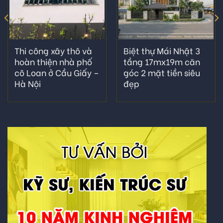
Thi công xây thô và
Biệt thự Mái Nhật 3
hoàn thiện nhà phố
tầng 17mx19m căn
cô Loan ở Cầu Giấy –
góc 2 mặt tiền siêu
Hà Nội
đẹp