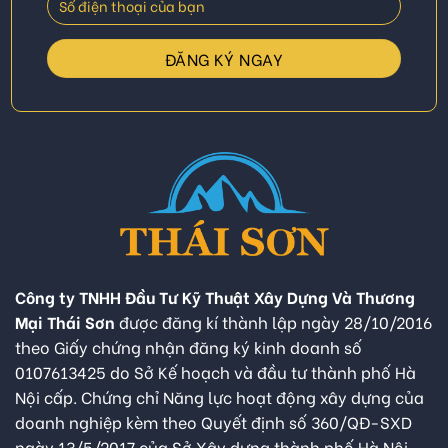
Công ty TNHH Đầu Tư Kỹ Thuật Xây Dựng Và Thương
Mại Thái Sơn
được đăng kí thành lập ngày 28/10/2016
theo Giấy chứng nhận đăng ký kinh doanh số
0107613425 do Sở Kế hoạch và đầu tư thành phố Hà
Nội cấp. Chứng chỉ Năng lực hoạt động xây dựng của
doanh nghiệp kèm theo Quyết định số 360/QĐ-SXD
ngày 13/5/2017 của Sở Xây dựng thành phố Hà Nội