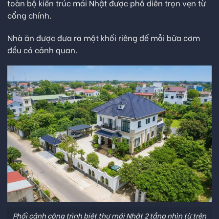
toàn bộ kiến trúc mái Nhật được phô diễn trọn vẹn từ
cổng chính.
Nhà ăn được đưa ra một khối riêng để mỗi bữa cơm
đều có cảnh quan.
Phối cảnh công trình biệt thự mái Nhật 2 tầng nhìn từ trên