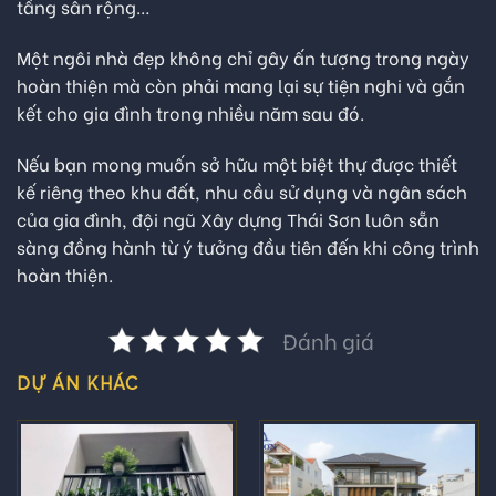
tầng sân rộng…
Một ngôi nhà đẹp không chỉ gây ấn tượng trong ngày
hoàn thiện mà còn phải mang lại sự tiện nghi và gắn
kết cho gia đình trong nhiều năm sau đó.
Nếu bạn mong muốn sở hữu một biệt thự được thiết
kế riêng theo khu đất, nhu cầu sử dụng và ngân sách
của gia đình, đội ngũ Xây dựng Thái Sơn luôn sẵn
sàng đồng hành từ ý tưởng đầu tiên đến khi công trình
hoàn thiện.
Đánh giá
DỰ ÁN KHÁC