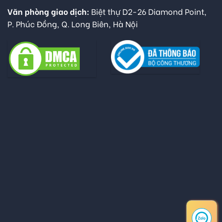
Văn phòng giao dịch:
Biệt thự D2-26 Diamond Point,
P. Phúc Đồng, Q. Long Biên, Hà Nội