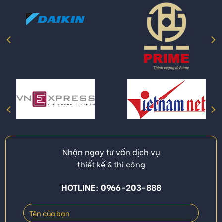
Nhận ngay tư vấn dịch vụ
thiết kế & thi công
HOTLINE: 0966-203-888