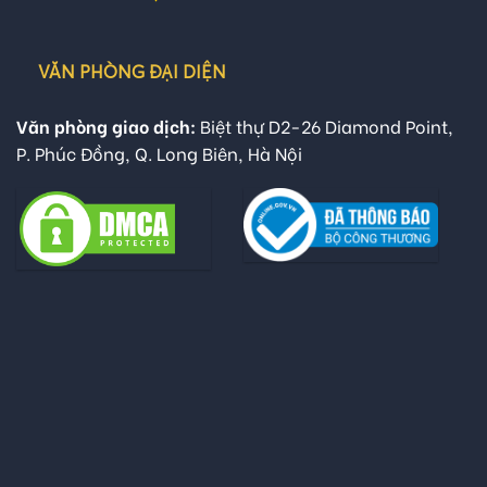
VĂN PHÒNG ĐẠI DIỆN
Văn phòng giao dịch:
Biệt thự D2-26 Diamond Point,
P. Phúc Đồng, Q. Long Biên, Hà Nội