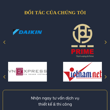
ĐỐI TÁC CỦA CHÚNG TÔI
Nhận ngay tư vấn dịch vụ
thiết kế & thi công