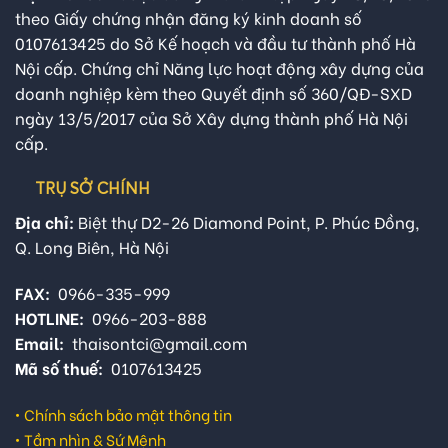
theo Giấy chứng nhận đăng ký kinh doanh số
0107613425 do Sở Kế hoạch và đầu tư thành phố Hà
Nội cấp. Chứng chỉ Năng lực hoạt động xây dựng của
doanh nghiệp kèm theo Quyết định số 360/QĐ-SXD
ngày 13/5/2017 của Sở Xây dựng thành phố Hà Nội
cấp.
TRỤ SỞ CHÍNH
Địa chỉ:
Biệt thự D2-26 Diamond Point, P. Phúc Đồng,
Q. Long Biên, Hà Nội
FAX:
0966-335-999
HOTLINE:
0966-203-888
Email:
thaisontci@gmail.com
Mã số thuế:
0107613425
•
Chính sách bảo mật thông tin
•
Tầm nhìn & Sứ Mệnh