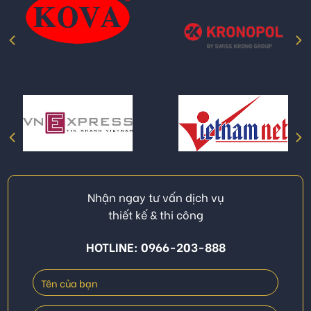
Nhận ngay tư vấn dịch vụ
thiết kế & thi công
HOTLINE: 0966-203-888