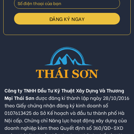
Công ty TNHH Đầu Tư Kỹ Thuật Xây Dựng Và Thương
Mại Thái Sơn
được đăng kí thành lập ngày 28/10/2016
theo Giấy chứng nhận đăng ký kinh doanh số
0107613425 do Sở Kế hoạch và đầu tư thành phố Hà
Nội cấp. Chứng chỉ Năng lực hoạt động xây dựng của
doanh nghiệp kèm theo Quyết định số 360/QĐ-SXD