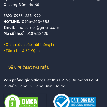
Q. Long Biên, Hà Nội
FAX:
0966-335-999
HOTLINE:
0966-203-888
Email:
thaisontci@gmail.com
Mã số thuế:
0107613425
•
Chính sách bảo mật thông tin
•
Tầm nhìn & Sứ Mệnh
VĂN PHÒNG ĐẠI DIỆN
Văn phòng giao dịch:
Biệt thự D2-26 Diamond Point,
P. Phúc Đồng, Q. Long Biên, Hà Nội