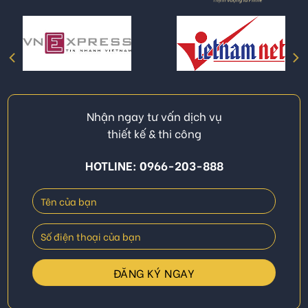
Nhận ngay tư vấn dịch vụ
thiết kế & thi công
HOTLINE: 0966-203-888