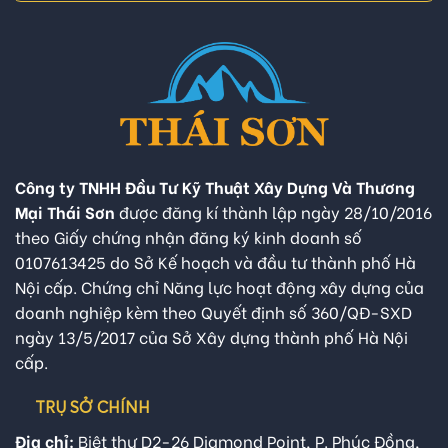
Công ty TNHH Đầu Tư Kỹ Thuật Xây Dựng Và Thương
Mại Thái Sơn
được đăng kí thành lập ngày 28/10/2016
theo Giấy chứng nhận đăng ký kinh doanh số
0107613425 do Sở Kế hoạch và đầu tư thành phố Hà
Nội cấp. Chứng chỉ Năng lực hoạt động xây dựng của
doanh nghiệp kèm theo Quyết định số 360/QĐ-SXD
ngày 13/5/2017 của Sở Xây dựng thành phố Hà Nội
cấp.
TRỤ SỞ CHÍNH
Địa chỉ:
Biệt thự D2-26 Diamond Point, P. Phúc Đồng,