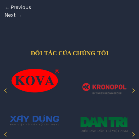
←
Previous
Next
→
ĐỐI TÁC CỦA CHÚNG TÔI