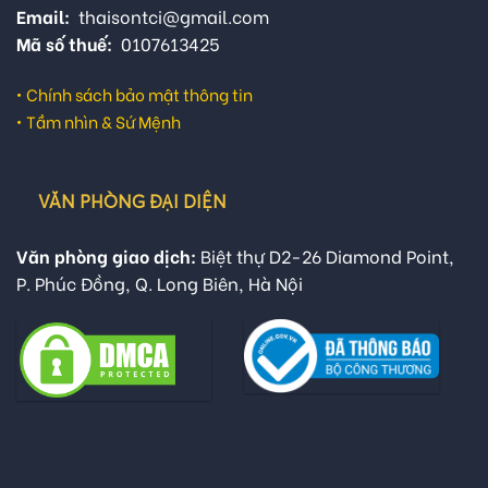
Email:
thaisontci@gmail.com
Mã số thuế:
0107613425
•
Chính sách bảo mật thông tin
•
Tầm nhìn & Sứ Mệnh
VĂN PHÒNG ĐẠI DIỆN
Văn phòng giao dịch:
Biệt thự D2-26 Diamond Point,
P. Phúc Đồng, Q. Long Biên, Hà Nội