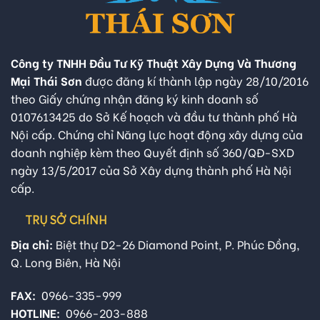
Công ty TNHH Đầu Tư Kỹ Thuật Xây Dựng Và Thương
Mại Thái Sơn
được đăng kí thành lập ngày 28/10/2016
theo Giấy chứng nhận đăng ký kinh doanh số
0107613425 do Sở Kế hoạch và đầu tư thành phố Hà
Nội cấp. Chứng chỉ Năng lực hoạt động xây dựng của
doanh nghiệp kèm theo Quyết định số 360/QĐ-SXD
ngày 13/5/2017 của Sở Xây dựng thành phố Hà Nội
cấp.
TRỤ SỞ CHÍNH
Địa chỉ:
Biệt thự D2-26 Diamond Point, P. Phúc Đồng,
Q. Long Biên, Hà Nội
FAX:
0966-335-999
HOTLINE:
0966-203-888