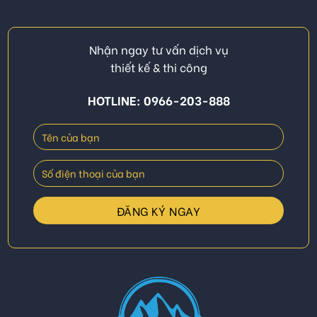
Nhận ngay tư vấn dịch vụ
thiết kế & thi công
HOTLINE: 0966-203-888