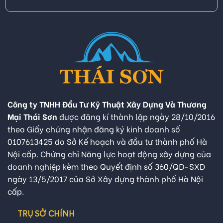
Công ty TNHH Đầu Tư Kỹ Thuật Xây Dựng Và Thương
Mại Thái Sơn
được đăng kí thành lập ngày 28/10/2016
theo Giấy chứng nhận đăng ký kinh doanh số
0107613425 do Sở Kế hoạch và đầu tư thành phố Hà
Nội cấp. Chứng chỉ Năng lực hoạt động xây dựng của
doanh nghiệp kèm theo Quyết định số 360/QĐ-SXD
ngày 13/5/2017 của Sở Xây dựng thành phố Hà Nội
cấp.
TRỤ SỞ CHÍNH