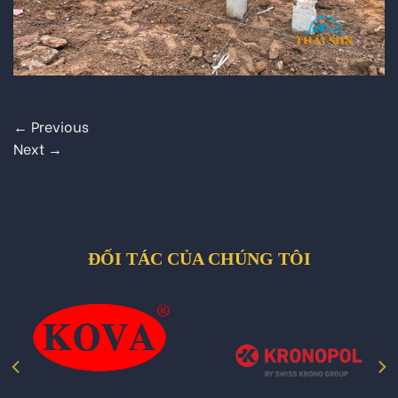
←
Previous
Next
→
ĐỐI TÁC CỦA CHÚNG TÔI