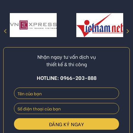
Nhận ngay tư vấn dịch vụ
thiết kế & thi công
HOTLINE: 0966-203-888