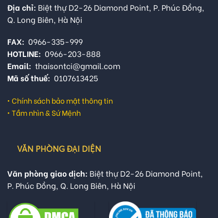
Địa chỉ:
Biệt thự D2-26 Diamond Point, P. Phúc Đồng,
Q. Long Biên, Hà Nội
FAX:
0966-335-999
HOTLINE:
0966-203-888
Email:
thaisontci@gmail.com
Mã số thuế:
0107613425
•
Chính sách bảo mật thông tin
•
Tầm nhìn & Sứ Mệnh
VĂN PHÒNG ĐẠI DIỆN
Văn phòng giao dịch:
Biệt thự D2-26 Diamond Point,
P. Phúc Đồng, Q. Long Biên, Hà Nội