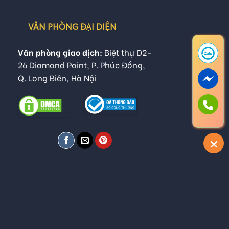
VĂN PHÒNG ĐẠI DIỆN
Văn phòng giao dịch:
Biệt thự D2-
26 Diamond Point, P. Phúc Đồng,
Q. Long Biên, Hà Nội