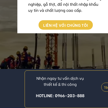
nghiệp, gỗ thịt, đồ nội thất nhập khẩu
uy tín và chất lượng cao cấp.
LIÊN HỆ VỚI CHÚNG TÔI
Nhận ngay tư vấn dịch vụ
thiết kế & thi công
HOTLINE: 0966-203-888