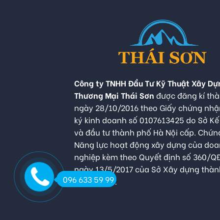
Công ty TNHH Đầu Tư Kỹ Thuật Xây Dự
Thương Mại Thái Sơn
được đăng kí thà
ngày 28/10/2016 theo Giấy chứng nh
ký kinh doanh số 0107613425 do Sở K
và đầu tư thành phố Hà Nội cấp. Chứn
Năng lực hoạt động xây dựng của do
nghiệp kèm theo Quyết định số 360/
ngày 13/5/2017 của Sở Xây dựng thàn
096 633 59 99
Hà Nội cấp.