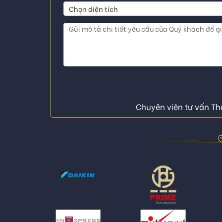
Chuyên viên tư vấn Thá