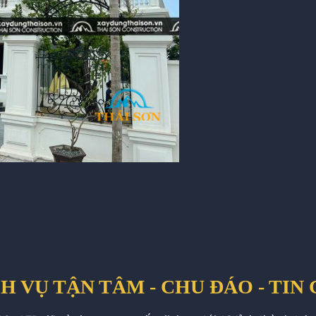
H VỤ TẬN TÂM - CHU ĐÁO - TIN