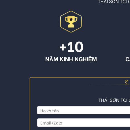
THÁI SƠN TCI C
+10
NĂM KINH NGHIỆM
C
THÁI SƠN TCI 