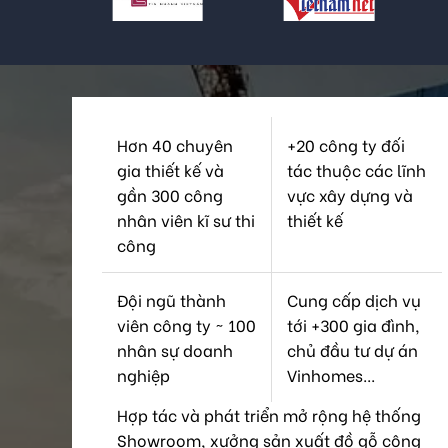
Hơn 40 chuyên
+20 công ty đối
gia thiết kế và
tác thuộc các lĩnh
gần 300 công
vực xây dựng và
nhân viên kĩ sư thi
thiết kế
công
Đội ngũ thành
Cung cấp dịch vụ
viên công ty ~ 100
tới +300 gia đình,
nhân sự doanh
chủ đầu tư dự án
nghiệp
Vinhomes...
Hợp tác và phát triển mở rộng hệ thống
Showroom, xưởng sản xuất đồ gỗ công