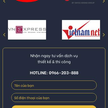
Nhận ngay tư vấn dịch vụ
thiết kế & thi công
HOTLINE: 0966-203-888