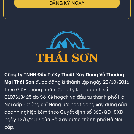
Công ty TNHH Đầu Tư Kỹ Thuật Xây Dựng Và Thương
Mại Thái Sơn
được đăng kí thành lập ngày 28/10/2016
theo Giấy chứng nhận đăng ký kinh doanh số
0107613425 do Sở Kế hoạch và đầu tư thành phố Hà
Nội cấp. Chứng chỉ Năng lực hoạt động xây dựng của
doanh nghiệp kèm theo Quyết định số 360/QĐ-SXD
ngày 13/5/2017 của Sở Xây dựng thành phố Hà Nội
cấp.