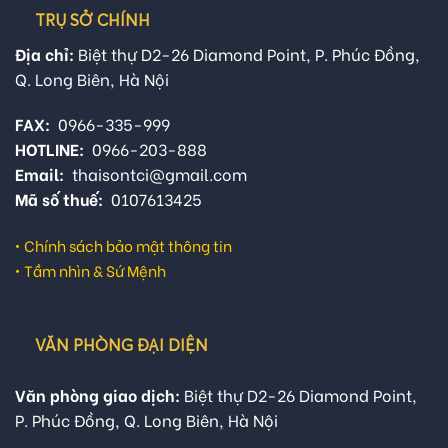
TRỤ SỞ CHÍNH
Địa chỉ:
Biệt thự D2-26 Diamond Point, P. Phúc Đồng,
Q. Long Biên, Hà Nội
FAX:
0966-335-999
HOTLINE:
0966-203-888
Email:
thaisontci@gmail.com
Mã số thuế:
0107613425
•
Chính sách bảo mật thông tin
•
Tầm nhìn & Sứ Mệnh
VĂN PHÒNG ĐẠI DIỆN
Văn phòng giao dịch:
Biệt thự D2-26 Diamond Point,
P. Phúc Đồng, Q. Long Biên, Hà Nội