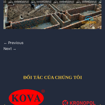
←
Previous
Next
→
ĐỐI TÁC CỦA CHÚNG TÔI