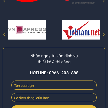
Nhận ngay tư vấn dịch vụ
thiết kế & thi công
HOTLINE: 0966-203-888