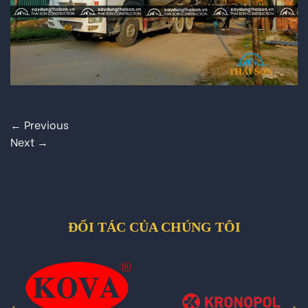
←
Previous
Next
→
ĐỐI TÁC CỦA CHÚNG TÔI