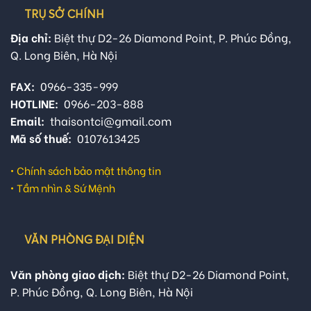
TRỤ SỞ CHÍNH
Địa chỉ:
Biệt thự D2-26 Diamond Point, P. Phúc Đồng,
Q. Long Biên, Hà Nội
FAX:
0966-335-999
HOTLINE:
0966-203-888
Email:
thaisontci@gmail.com
Mã số thuế:
0107613425
•
Chính sách bảo mật thông tin
•
Tầm nhìn & Sứ Mệnh
VĂN PHÒNG ĐẠI DIỆN
Văn phòng giao dịch:
Biệt thự D2-26 Diamond Point,
P. Phúc Đồng, Q. Long Biên, Hà Nội