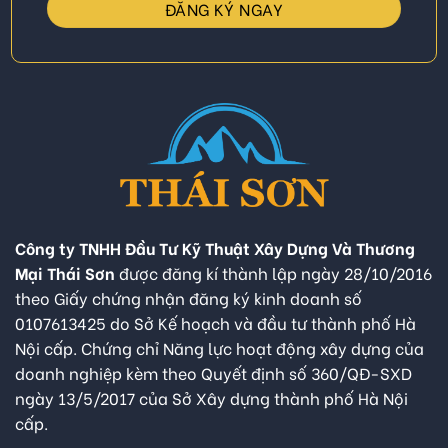
Công ty TNHH Đầu Tư Kỹ Thuật Xây Dựng Và Thương
Mại Thái Sơn
được đăng kí thành lập ngày 28/10/2016
theo Giấy chứng nhận đăng ký kinh doanh số
0107613425 do Sở Kế hoạch và đầu tư thành phố Hà
Nội cấp. Chứng chỉ Năng lực hoạt động xây dựng của
doanh nghiệp kèm theo Quyết định số 360/QĐ-SXD
ngày 13/5/2017 của Sở Xây dựng thành phố Hà Nội
cấp.