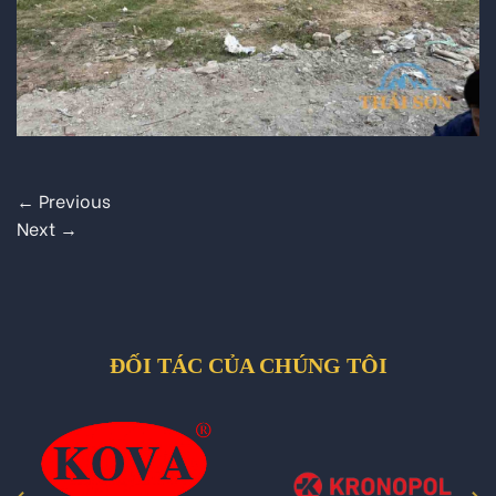
←
Previous
Next
→
ĐỐI TÁC CỦA CHÚNG TÔI