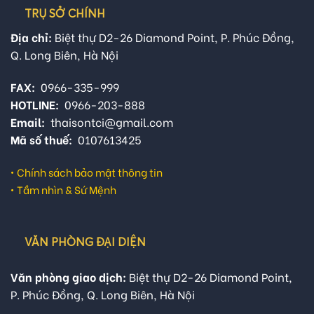
TRỤ SỞ CHÍNH
Địa chỉ:
Biệt thự D2-26 Diamond Point, P. Phúc Đồng,
Q. Long Biên, Hà Nội
FAX:
0966-335-999
HOTLINE:
0966-203-888
Email:
thaisontci@gmail.com
Mã số thuế:
0107613425
•
Chính sách bảo mật thông tin
•
Tầm nhìn & Sứ Mệnh
VĂN PHÒNG ĐẠI DIỆN
Văn phòng giao dịch:
Biệt thự D2-26 Diamond Point,
P. Phúc Đồng, Q. Long Biên, Hà Nội