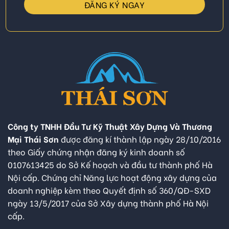
Công ty TNHH Đầu Tư Kỹ Thuật Xây Dựng Và Thương
Mại Thái Sơn
được đăng kí thành lập ngày 28/10/2016
theo Giấy chứng nhận đăng ký kinh doanh số
0107613425 do Sở Kế hoạch và đầu tư thành phố Hà
Nội cấp. Chứng chỉ Năng lực hoạt động xây dựng của
doanh nghiệp kèm theo Quyết định số 360/QĐ-SXD
ngày 13/5/2017 của Sở Xây dựng thành phố Hà Nội
cấp.