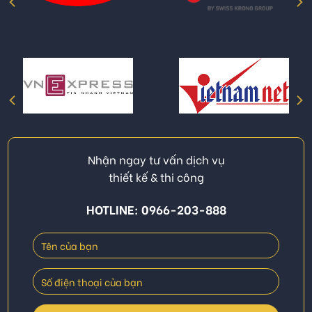
Nhận ngay tư vấn dịch vụ
thiết kế & thi công
HOTLINE: 0966-203-888