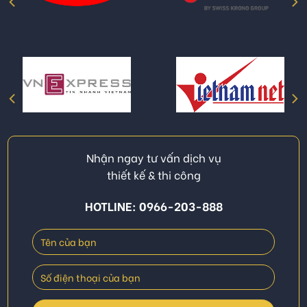
Nhận ngay tư vấn dịch vụ
thiết kế & thi công
HOTLINE: 0966-203-888