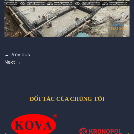
←
Previous
Next
→
ĐỐI TÁC CỦA CHÚNG TÔI