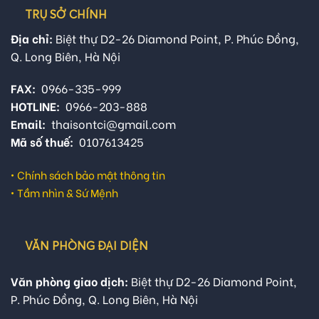
TRỤ SỞ CHÍNH
Địa chỉ:
Biệt thự D2-26 Diamond Point, P. Phúc Đồng,
Q. Long Biên, Hà Nội
FAX:
0966-335-999
HOTLINE:
0966-203-888
Email:
thaisontci@gmail.com
Mã số thuế:
0107613425
•
Chính sách bảo mật thông tin
•
Tầm nhìn & Sứ Mệnh
VĂN PHÒNG ĐẠI DIỆN
Văn phòng giao dịch:
Biệt thự D2-26 Diamond Point,
P. Phúc Đồng, Q. Long Biên, Hà Nội