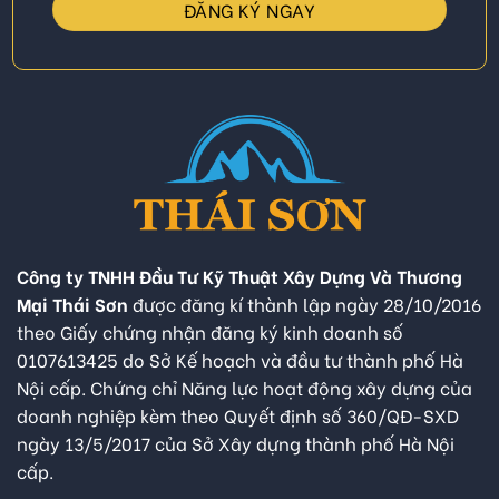
Công ty TNHH Đầu Tư Kỹ Thuật Xây Dựng Và Thương
Mại Thái Sơn
được đăng kí thành lập ngày 28/10/2016
theo Giấy chứng nhận đăng ký kinh doanh số
0107613425 do Sở Kế hoạch và đầu tư thành phố Hà
Nội cấp. Chứng chỉ Năng lực hoạt động xây dựng của
doanh nghiệp kèm theo Quyết định số 360/QĐ-SXD
ngày 13/5/2017 của Sở Xây dựng thành phố Hà Nội
cấp.