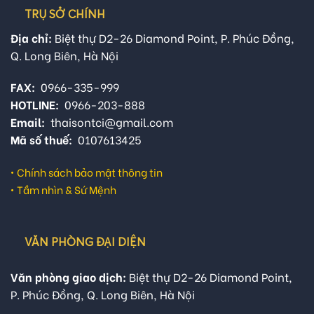
TRỤ SỞ CHÍNH
Địa chỉ:
Biệt thự D2-26 Diamond Point, P. Phúc Đồng,
Q. Long Biên, Hà Nội
FAX:
0966-335-999
HOTLINE:
0966-203-888
Email:
thaisontci@gmail.com
Mã số thuế:
0107613425
•
Chính sách bảo mật thông tin
•
Tầm nhìn & Sứ Mệnh
VĂN PHÒNG ĐẠI DIỆN
Văn phòng giao dịch:
Biệt thự D2-26 Diamond Point,
P. Phúc Đồng, Q. Long Biên, Hà Nội