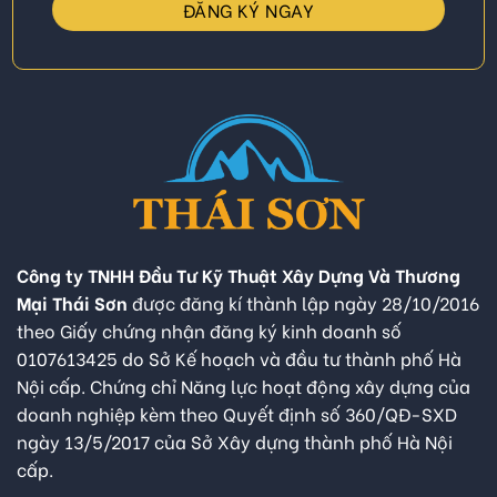
Công ty TNHH Đầu Tư Kỹ Thuật Xây Dựng Và Thương
Mại Thái Sơn
được đăng kí thành lập ngày 28/10/2016
theo Giấy chứng nhận đăng ký kinh doanh số
0107613425 do Sở Kế hoạch và đầu tư thành phố Hà
Nội cấp. Chứng chỉ Năng lực hoạt động xây dựng của
doanh nghiệp kèm theo Quyết định số 360/QĐ-SXD
ngày 13/5/2017 của Sở Xây dựng thành phố Hà Nội
cấp.