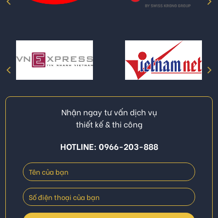
Nhận ngay tư vấn dịch vụ
thiết kế & thi công
HOTLINE: 0966-203-888