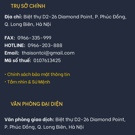
TRỤ SỞ CHÍNH
Địa chỉ:
Biệt thự D2-26 Diamond Point, P. Phúc Đồng,
Q. Long Biên, Hà Nội
FAX:
0966-335-999
HOTLINE:
0966-203-888
Email:
thaisontci@gmail.com
Mã số thuế:
0107613425
•
Chính sách bảo mật thông tin
•
Tầm nhìn & Sứ Mệnh
VĂN PHÒNG ĐẠI DIỆN
Văn phòng giao dịch:
Biệt thự D2-26 Diamond Point,
P. Phúc Đồng, Q. Long Biên, Hà Nội