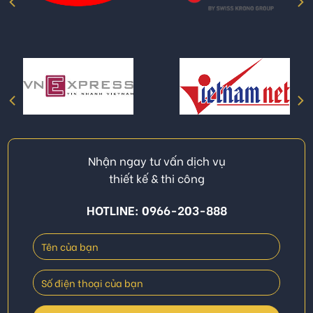
Nhận ngay tư vấn dịch vụ
thiết kế & thi công
HOTLINE: 0966-203-888