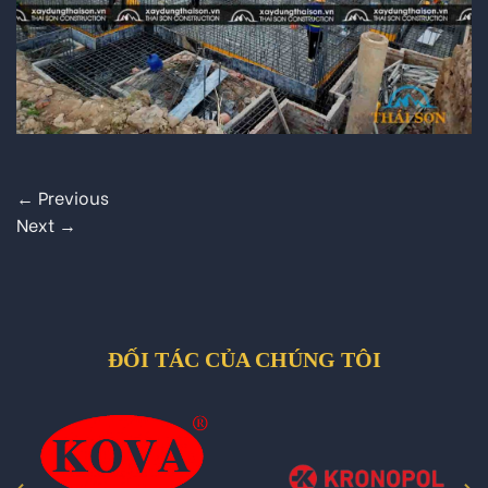
←
Previous
Next
→
ĐỐI TÁC CỦA CHÚNG TÔI