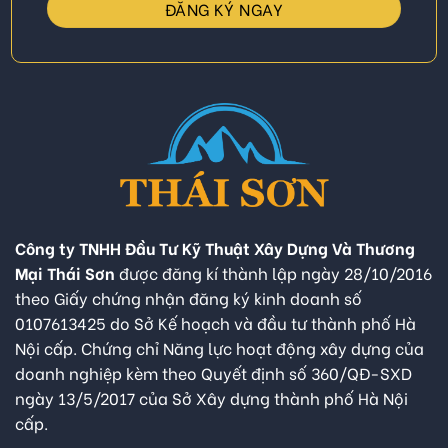
Công ty TNHH Đầu Tư Kỹ Thuật Xây Dựng Và Thương
Mại Thái Sơn
được đăng kí thành lập ngày 28/10/2016
theo Giấy chứng nhận đăng ký kinh doanh số
0107613425 do Sở Kế hoạch và đầu tư thành phố Hà
Nội cấp. Chứng chỉ Năng lực hoạt động xây dựng của
doanh nghiệp kèm theo Quyết định số 360/QĐ-SXD
ngày 13/5/2017 của Sở Xây dựng thành phố Hà Nội
cấp.