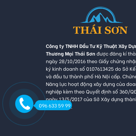
Công ty TNHH Đầu Tư Kỹ Thuật Xây Dự
Thương Mại Thái Sơn
được đăng kí thà
ngày 28/10/2016 theo Giấy chứng nh
ký kinh doanh số 0107613425 do Sở K
và đầu tư thành phố Hà Nội cấp. Chứn
Năng lực hoạt động xây dựng của do
nghiệp kèm theo Quyết định số 360/
ngày 13/5/2017 của Sở Xây dựng thàn
096 633 59 99
Hà Nội cấp.