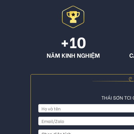
+10
NĂM KINH NGHIỆM
C
THÁI SƠN TCI 