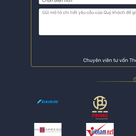
Chuyên viên tư vấn Thá