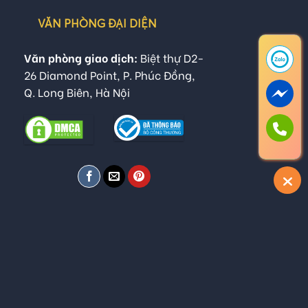
VĂN PHÒNG ĐẠI DIỆN
Văn phòng giao dịch:
Biệt thự D2-
26 Diamond Point, P. Phúc Đồng,
Q. Long Biên, Hà Nội