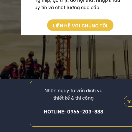
uy tín và chất lượng cao cấp.
LIÊN HỆ VỚI CHÚNG TÔI
Nhận ngay tư vấn dịch vụ
thiết kế & thi công
HOTLINE: 0966-203-888