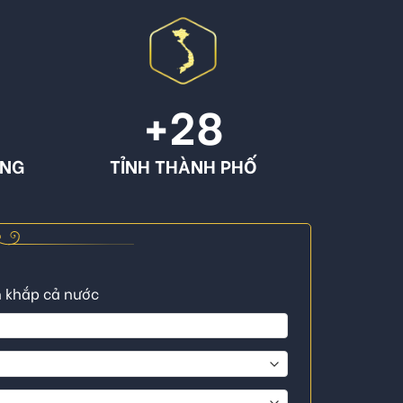
+
28
ÔNG
TỈNH THÀNH PHỐ
n khắp cả nước