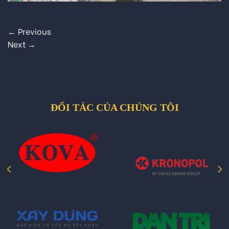
←
Previous
Next
→
ĐỐI TÁC CỦA CHÚNG TÔI