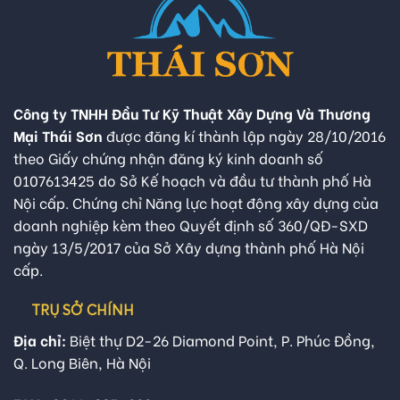
Công ty TNHH Đầu Tư Kỹ Thuật Xây Dựng Và Thương
Mại Thái Sơn
được đăng kí thành lập ngày 28/10/2016
theo Giấy chứng nhận đăng ký kinh doanh số
0107613425 do Sở Kế hoạch và đầu tư thành phố Hà
Nội cấp. Chứng chỉ Năng lực hoạt động xây dựng của
doanh nghiệp kèm theo Quyết định số 360/QĐ-SXD
ngày 13/5/2017 của Sở Xây dựng thành phố Hà Nội
cấp.
TRỤ SỞ CHÍNH
Địa chỉ:
Biệt thự D2-26 Diamond Point, P. Phúc Đồng,
Q. Long Biên, Hà Nội