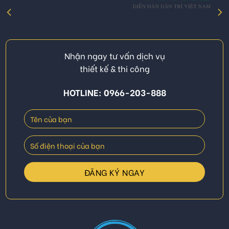
Nhận ngay tư vấn dịch vụ
thiết kế & thi công
HOTLINE: 0966-203-888