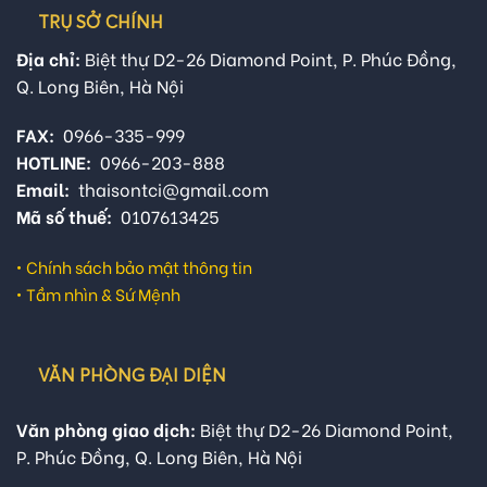
TRỤ SỞ CHÍNH
Địa chỉ:
Biệt thự D2-26 Diamond Point, P. Phúc Đồng,
Q. Long Biên, Hà Nội
FAX:
0966-335-999
HOTLINE:
0966-203-888
Email:
thaisontci@gmail.com
Mã số thuế:
0107613425
•
Chính sách bảo mật thông tin
•
Tầm nhìn & Sứ Mệnh
VĂN PHÒNG ĐẠI DIỆN
Văn phòng giao dịch:
Biệt thự D2-26 Diamond Point,
P. Phúc Đồng, Q. Long Biên, Hà Nội