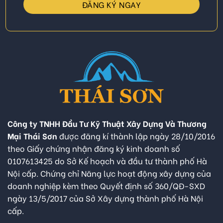
Công ty TNHH Đầu Tư Kỹ Thuật Xây Dựng Và Thương
Mại Thái Sơn
được đăng kí thành lập ngày 28/10/2016
theo Giấy chứng nhận đăng ký kinh doanh số
0107613425 do Sở Kế hoạch và đầu tư thành phố Hà
Nội cấp. Chứng chỉ Năng lực hoạt động xây dựng của
doanh nghiệp kèm theo Quyết định số 360/QĐ-SXD
ngày 13/5/2017 của Sở Xây dựng thành phố Hà Nội
cấp.