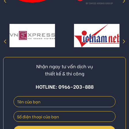
Nhận ngay tư vấn dịch vụ
thiết kế & thi công
HOTLINE: 0966-203-888