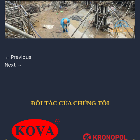
←
Previous
Next
→
ĐỐI TÁC CỦA CHÚNG TÔI