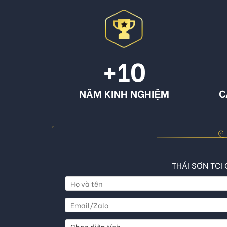
+10
NĂM KINH NGHIỆM
C
THÁI SƠN TCI 