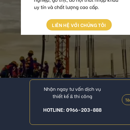
uy tín và chất lượng cao cấp.
LIÊN HỆ VỚI CHÚNG TÔI
Nhận ngay tư vấn dịch vụ
thiết kế & thi công
HOTLINE: 0966-203-888