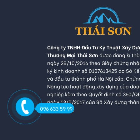
Công ty TNHH Đầu Tư Kỹ Thuật Xây Dự
Thương Mại Thái Sơn
được đăng kí thà
ngày 28/10/2016 theo Giấy chứng nh
ký kinh doanh số 0107613425 do Sở K
và đầu tư thành phố Hà Nội cấp. Chứn
Năng lực hoạt động xây dựng của do
nghiệp kèm theo Quyết định số 360/
ngày 13/5/2017 của Sở Xây dựng thàn
096 633 59 99
Hà Nội cấp.