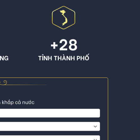
+
28
ÔNG
TỈNH THÀNH PHỐ
n khắp cả nước