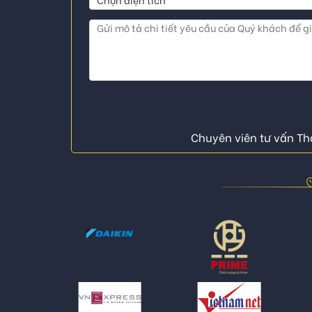
Chuyên viên tư vấn Thá