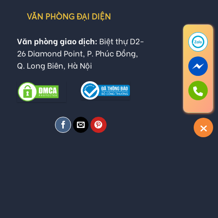
VĂN PHÒNG ĐẠI DIỆN
Văn phòng giao dịch:
Biệt thự D2-
26 Diamond Point, P. Phúc Đồng,
Q. Long Biên, Hà Nội