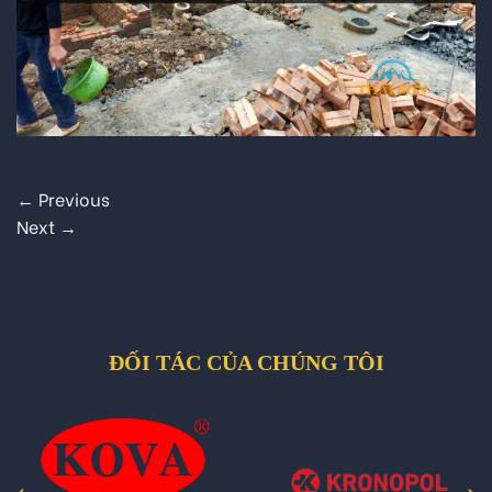
←
Previous
Next
→
ĐỐI TÁC CỦA CHÚNG TÔI