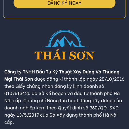
Công ty TNHH Đầu Tư Kỹ Thuật Xây Dựng Và Thương
Mại Thái Sơn
được đăng kí thành lập ngày 28/10/2016
theo Giấy chứng nhận đăng ký kinh doanh số
0107613425 do Sở Kế hoạch và đầu tư thành phố Hà
Nội cấp. Chứng chỉ Năng lực hoạt động xây dựng của
doanh nghiệp kèm theo Quyết định số 360/QĐ-SXD
ngày 13/5/2017 của Sở Xây dựng thành phố Hà Nội
cấp.