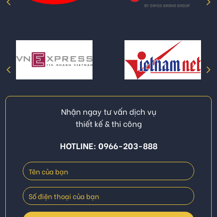
Nhận ngay tư vấn dịch vụ
thiết kế & thi công
HOTLINE: 0966-203-888