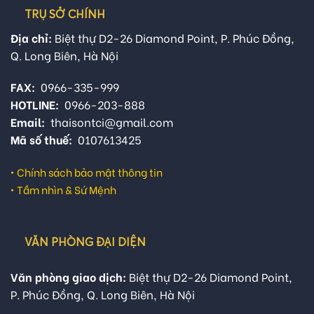
TRỤ SỞ CHÍNH
Địa chỉ:
Biệt thự D2-26 Diamond Point, P. Phúc Đồng,
Q. Long Biên, Hà Nội
FAX:
0966-335-999
HOTLINE:
0966-203-888
Email:
thaisontci@gmail.com
Mã số thuế:
0107613425
•
Chính sách bảo mật thông tin
•
Tầm nhìn & Sứ Mệnh
VĂN PHÒNG ĐẠI DIỆN
Văn phòng giao dịch:
Biệt thự D2-26 Diamond Point,
P. Phúc Đồng, Q. Long Biên, Hà Nội