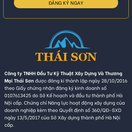
Công ty TNHH Đầu Tư Kỹ Thuật Xây Dựng Và Thương
Mại Thái Sơn
được đăng kí thành lập ngày 28/10/2016
theo Giấy chứng nhận đăng ký kinh doanh số
0107613425 do Sở Kế hoạch và đầu tư thành phố Hà
Nội cấp. Chứng chỉ Năng lực hoạt động xây dựng của
doanh nghiệp kèm theo Quyết định số 360/QĐ-SXD
ngày 13/5/2017 của Sở Xây dựng thành phố Hà Nội
cấp.