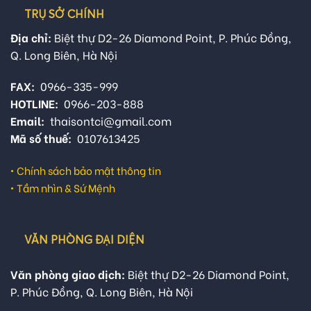
TRỤ SỞ CHÍNH
Địa chỉ:
Biệt thự D2-26 Diamond Point, P. Phúc Đồng,
Q. Long Biên, Hà Nội
FAX:
0966-335-999
HOTLINE:
0966-203-888
Email:
thaisontci@gmail.com
Mã số thuế:
0107613425
•
Chính sách bảo mật thông tin
•
Tầm nhìn & Sứ Mệnh
VĂN PHÒNG ĐẠI DIỆN
Văn phòng giao dịch:
Biệt thự D2-26 Diamond Point,
P. Phúc Đồng, Q. Long Biên, Hà Nội