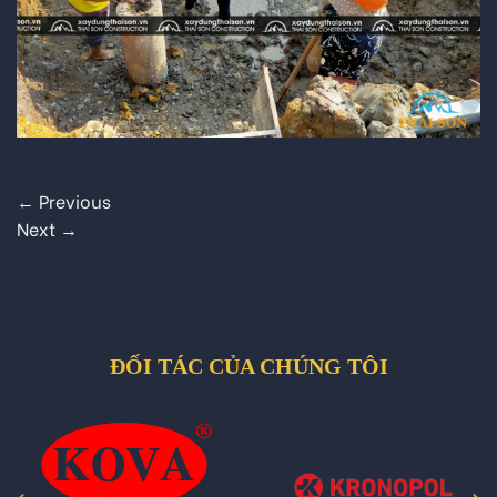
←
Previous
Next
→
ĐỐI TÁC CỦA CHÚNG TÔI