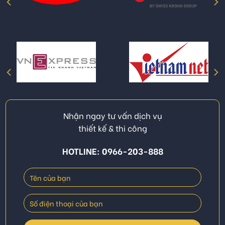
Nhận ngay tư vấn dịch vụ
thiết kế & thi công
HOTLINE: 0966-203-888