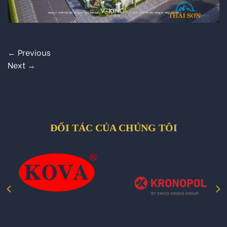
←
Previous
Next
→
ĐỐI TÁC CỦA CHÚNG TÔI