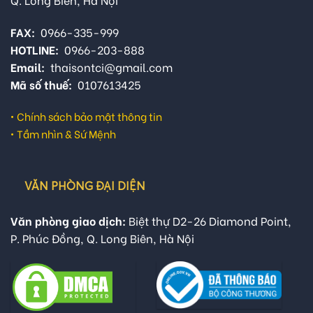
FAX:
0966-335-999
HOTLINE:
0966-203-888
Email:
thaisontci@gmail.com
Mã số thuế:
0107613425
•
Chính sách bảo mật thông tin
•
Tầm nhìn & Sứ Mệnh
VĂN PHÒNG ĐẠI DIỆN
Văn phòng giao dịch:
Biệt thự D2-26 Diamond Point,
P. Phúc Đồng, Q. Long Biên, Hà Nội