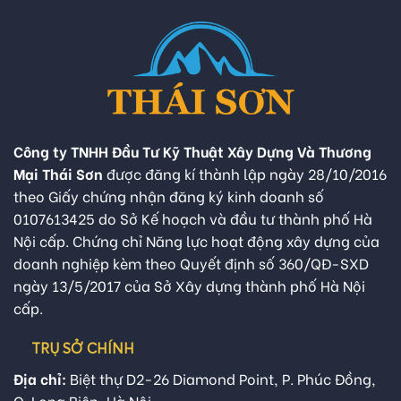
Công ty TNHH Đầu Tư Kỹ Thuật Xây Dựng Và Thương
Mại Thái Sơn
được đăng kí thành lập ngày 28/10/2016
theo Giấy chứng nhận đăng ký kinh doanh số
0107613425 do Sở Kế hoạch và đầu tư thành phố Hà
Nội cấp. Chứng chỉ Năng lực hoạt động xây dựng của
doanh nghiệp kèm theo Quyết định số 360/QĐ-SXD
ngày 13/5/2017 của Sở Xây dựng thành phố Hà Nội
cấp.
TRỤ SỞ CHÍNH
Địa chỉ:
Biệt thự D2-26 Diamond Point, P. Phúc Đồng,
Q. Long Biên, Hà Nội