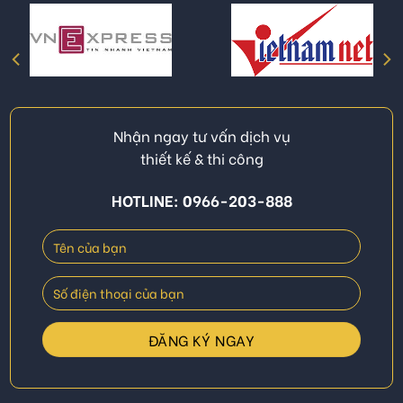
Nhận ngay tư vấn dịch vụ
thiết kế & thi công
HOTLINE: 0966-203-888