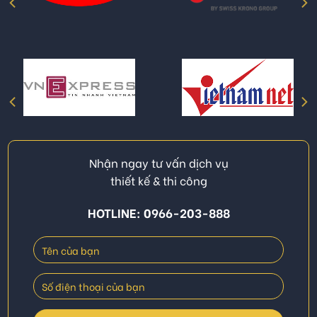
Nhận ngay tư vấn dịch vụ
thiết kế & thi công
HOTLINE: 0966-203-888