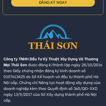
Công ty TNHH Đầu Tư Kỹ Thuật Xây Dựng Và Thương
Mại Thái Sơn
được đăng kí thành lập ngày 28/10/2016
theo Giấy chứng nhận đăng ký kinh doanh số
0107613425 do Sở Kế hoạch và đầu tư thành phố Hà
Nội cấp. Chứng chỉ Năng lực hoạt động xây dựng của
doanh nghiệp kèm theo Quyết định số 360/QĐ-SXD
ngày 13/5/2017 của Sở Xây dựng thành phố Hà Nội
cấp.