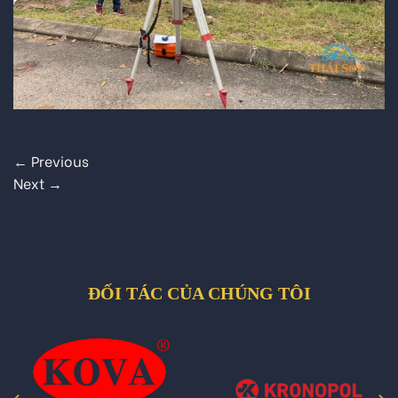
←
Previous
Next
→
ĐỐI TÁC CỦA CHÚNG TÔI