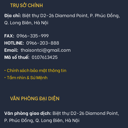
TRỤ SỞ CHÍNH
Địa chỉ:
Biệt thự D2-26 Diamond Point, P. Phúc Đồng,
Q. Long Biên, Hà Nội
FAX:
0966-335-999
HOTLINE:
0966-203-888
Email:
thaisontci@gmail.com
Mã số thuế:
0107613425
•
Chính sách bảo mật thông tin
•
Tầm nhìn & Sứ Mệnh
VĂN PHÒNG ĐẠI DIỆN
Văn phòng giao dịch:
Biệt thự D2-26 Diamond Point,
P. Phúc Đồng, Q. Long Biên, Hà Nội