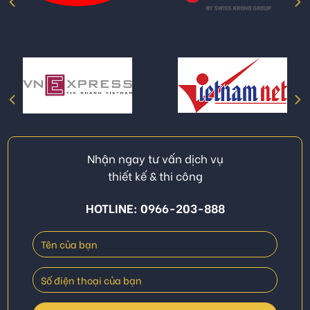
Nhận ngay tư vấn dịch vụ
thiết kế & thi công
HOTLINE: 0966-203-888