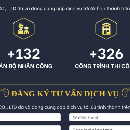
O,. LTD đã và đang cung cấp dịch vụ tới 63 tỉnh thành trê
+132
+326
ÁN BỘ NHÂN CÔNG
CÔNG TRÌNH THI C
ĐĂNG KÝ TƯ VẤN DỊCH VỤ
CO,. LTD đã và đang cung cấp dịch vụ tới 63 tỉnh thành trê