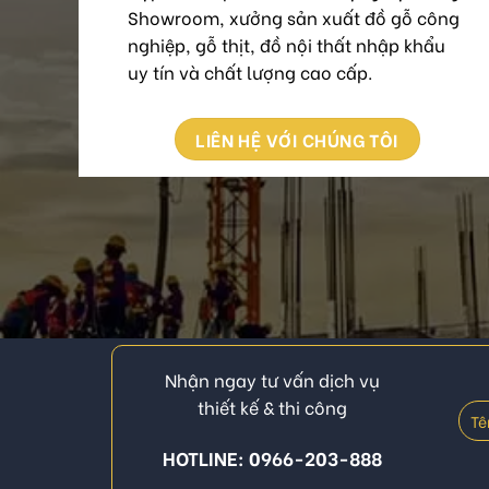
Showroom, xưởng sản xuất đồ gỗ công
nghiệp, gỗ thịt, đồ nội thất nhập khẩu
uy tín và chất lượng cao cấp.
LIÊN HỆ VỚI CHÚNG TÔI
Nhận ngay tư vấn dịch vụ
thiết kế & thi công
HOTLINE: 0966-203-888