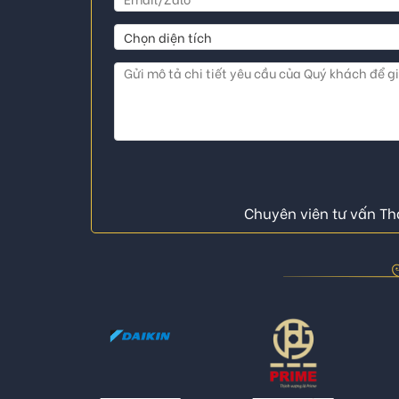
Chuyên viên tư vấn Thá