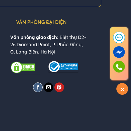
VĂN PHÒNG ĐẠI DIỆN
Văn phòng giao dịch:
Biệt thự D2-
26 Diamond Point, P. Phúc Đồng,
Q. Long Biên, Hà Nội