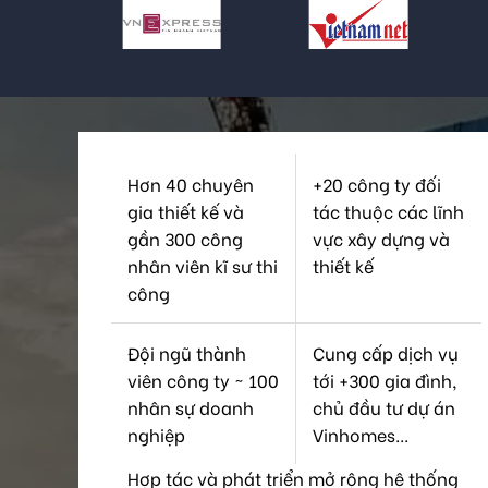
Hơn 40 chuyên
+20 công ty đối
gia thiết kế và
tác thuộc các lĩnh
gần 300 công
vực xây dựng và
nhân viên kĩ sư thi
thiết kế
công
Đội ngũ thành
Cung cấp dịch vụ
viên công ty ~ 100
tới +300 gia đình,
nhân sự doanh
chủ đầu tư dự án
nghiệp
Vinhomes...
Hợp tác và phát triển mở rộng hệ thống