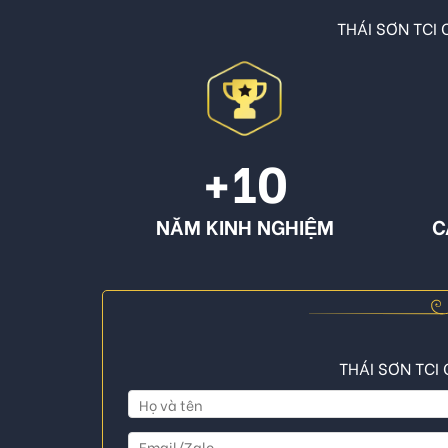
THÁI SƠN TCI C
+10
NĂM KINH NGHIỆM
C
THÁI SƠN TCI 