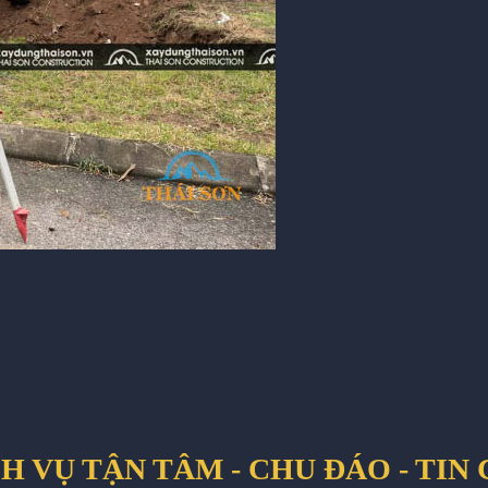
H VỤ TẬN TÂM - CHU ĐÁO - TIN