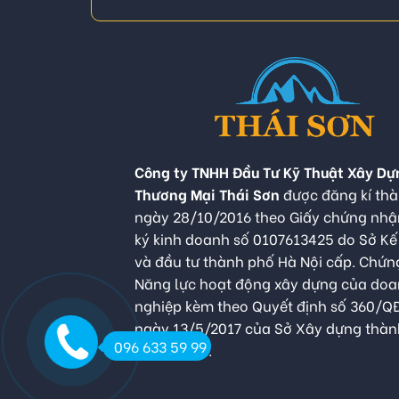
Công ty TNHH Đầu Tư Kỹ Thuật Xây Dự
Thương Mại Thái Sơn
được đăng kí thà
ngày 28/10/2016 theo Giấy chứng nh
ký kinh doanh số 0107613425 do Sở K
và đầu tư thành phố Hà Nội cấp. Chứn
Năng lực hoạt động xây dựng của do
nghiệp kèm theo Quyết định số 360/
ngày 13/5/2017 của Sở Xây dựng thàn
096 633 59 99
Hà Nội cấp.