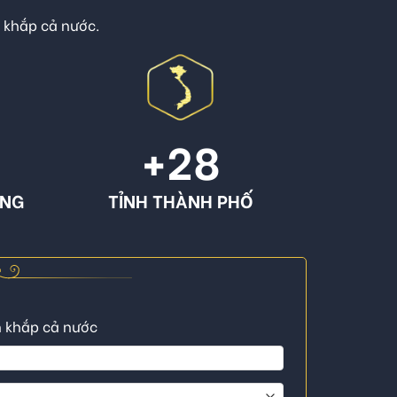
n khắp cả nước.
+
28
ÔNG
TỈNH THÀNH PHỐ
n khắp cả nước