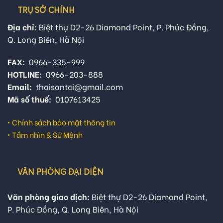
TRỤ SỞ CHÍNH
Địa chỉ:
Biệt thự D2-26 Diamond Point, P. Phúc Đồng,
Q. Long Biên, Hà Nội
FAX:
0966-335-999
HOTLINE:
0966-203-888
Email:
thaisontci@gmail.com
Mã số thuế:
0107613425
•
Chính sách bảo mật thông tin
•
Tầm nhìn & Sứ Mệnh
VĂN PHÒNG ĐẠI DIỆN
Văn phòng giao dịch:
Biệt thự D2-26 Diamond Point,
P. Phúc Đồng, Q. Long Biên, Hà Nội