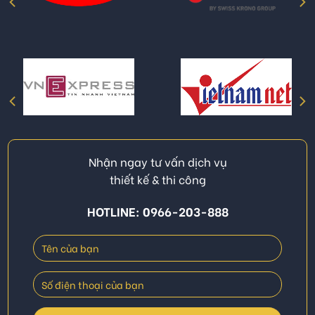
Nhận ngay tư vấn dịch vụ
thiết kế & thi công
HOTLINE: 0966-203-888