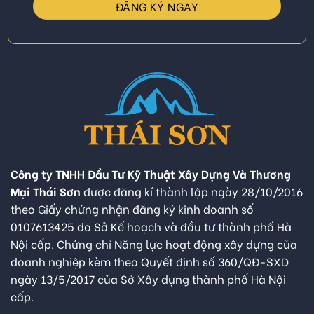
Công ty TNHH Đầu Tư Kỹ Thuật Xây Dựng Và Thương
Mại Thái Sơn
được đăng kí thành lập ngày 28/10/2016
theo Giấy chứng nhận đăng ký kinh doanh số
0107613425 do Sở Kế hoạch và đầu tư thành phố Hà
Nội cấp. Chứng chỉ Năng lực hoạt động xây dựng của
doanh nghiệp kèm theo Quyết định số 360/QĐ-SXD
ngày 13/5/2017 của Sở Xây dựng thành phố Hà Nội
cấp.