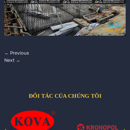
←
Previous
Next
→
ĐỐI TÁC CỦA CHÚNG TÔI