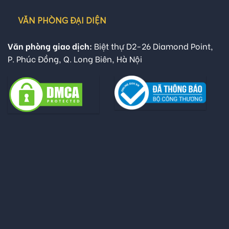
VĂN PHÒNG ĐẠI DIỆN
Văn phòng giao dịch:
Biệt thự D2-26 Diamond Point,
P. Phúc Đồng, Q. Long Biên, Hà Nội