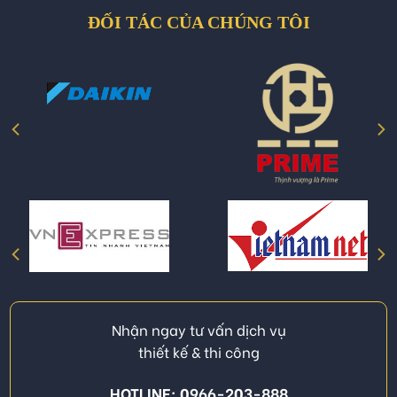
ĐỐI TÁC CỦA CHÚNG TÔI
Nhận ngay tư vấn dịch vụ
thiết kế & thi công
HOTLINE: 0966-203-888