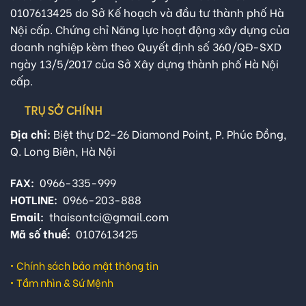
0107613425 do Sở Kế hoạch và đầu tư thành phố Hà
Nội cấp. Chứng chỉ Năng lực hoạt động xây dựng của
doanh nghiệp kèm theo Quyết định số 360/QĐ-SXD
ngày 13/5/2017 của Sở Xây dựng thành phố Hà Nội
cấp.
TRỤ SỞ CHÍNH
Địa chỉ:
Biệt thự D2-26 Diamond Point, P. Phúc Đồng,
Q. Long Biên, Hà Nội
FAX:
0966-335-999
HOTLINE:
0966-203-888
Email:
thaisontci@gmail.com
Mã số thuế:
0107613425
•
Chính sách bảo mật thông tin
•
Tầm nhìn & Sứ Mệnh