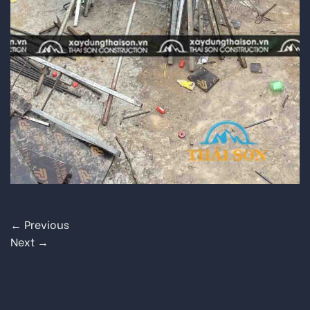
←
Previous
Next
→