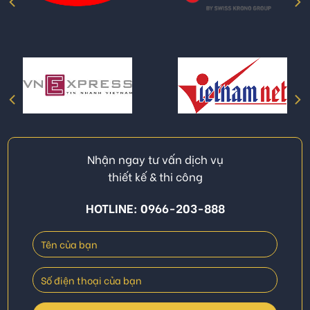
Nhận ngay tư vấn dịch vụ
thiết kế & thi công
HOTLINE: 0966-203-888