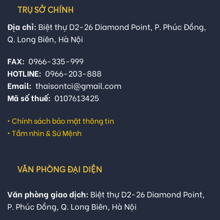
TRỤ SỞ CHÍNH
Địa chỉ:
Biệt thự D2-26 Diamond Point, P. Phúc Đồng,
Q. Long Biên, Hà Nội
FAX:
0966-335-999
HOTLINE:
0966-203-888
Email:
thaisontci@gmail.com
Mã số thuế:
0107613425
•
Chính sách bảo mật thông tin
•
Tầm nhìn & Sứ Mệnh
VĂN PHÒNG ĐẠI DIỆN
Văn phòng giao dịch:
Biệt thự D2-26 Diamond Point,
P. Phúc Đồng, Q. Long Biên, Hà Nội