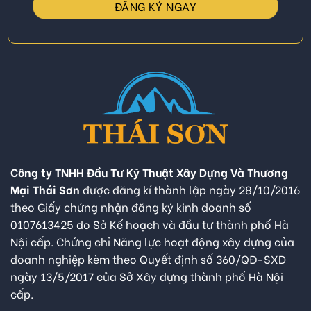
Công ty TNHH Đầu Tư Kỹ Thuật Xây Dựng Và Thương
Mại Thái Sơn
được đăng kí thành lập ngày 28/10/2016
theo Giấy chứng nhận đăng ký kinh doanh số
0107613425 do Sở Kế hoạch và đầu tư thành phố Hà
Nội cấp. Chứng chỉ Năng lực hoạt động xây dựng của
doanh nghiệp kèm theo Quyết định số 360/QĐ-SXD
ngày 13/5/2017 của Sở Xây dựng thành phố Hà Nội
cấp.