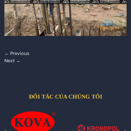
←
Previous
Next
→
ĐỐI TÁC CỦA CHÚNG TÔI