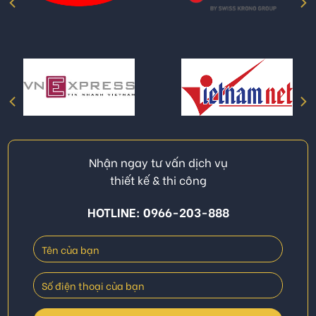
Nhận ngay tư vấn dịch vụ
thiết kế & thi công
HOTLINE: 0966-203-888