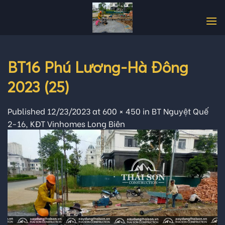
Skip
to
content
BT16 Phú Lương-Hà Đông
2023 (25)
Published
12/23/2023
at
600 × 450
in
BT Nguyệt Quế
2-16, KĐT Vinhomes Long Biên