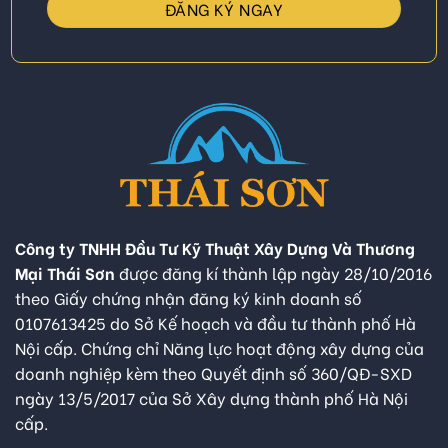
Công ty TNHH Đầu Tư Kỹ Thuật Xây Dựng Và Thương
Mại Thái Sơn
được đăng kí thành lập ngày 28/10/2016
theo Giấy chứng nhận đăng ký kinh doanh số
0107613425 do Sở Kế hoạch và đầu tư thành phố Hà
Nội cấp. Chứng chỉ Năng lực hoạt động xây dựng của
doanh nghiệp kèm theo Quyết định số 360/QĐ-SXD
ngày 13/5/2017 của Sở Xây dựng thành phố Hà Nội
cấp.