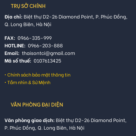
TRỤ SỞ CHÍNH
Địa chỉ:
Biệt thự D2-26 Diamond Point, P. Phúc Đồng,
Q. Long Biên, Hà Nội
FAX:
0966-335-999
HOTLINE:
0966-203-888
Email:
thaisontci@gmail.com
Mã số thuế:
0107613425
•
Chính sách bảo mật thông tin
•
Tầm nhìn & Sứ Mệnh
VĂN PHÒNG ĐẠI DIỆN
Văn phòng giao dịch:
Biệt thự D2-26 Diamond Point,
P. Phúc Đồng, Q. Long Biên, Hà Nội