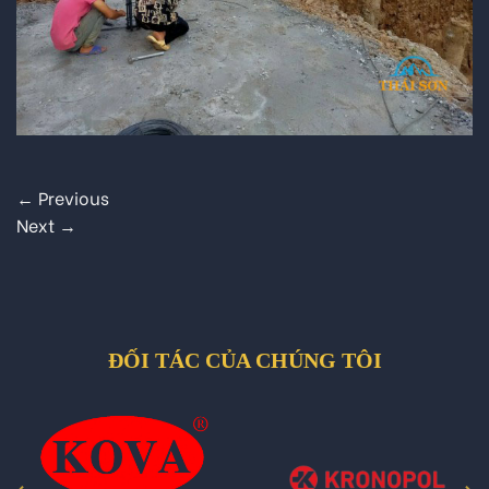
←
Previous
Next
→
ĐỐI TÁC CỦA CHÚNG TÔI