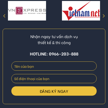
Nhận ngay tư vấn dịch vụ
thiết kế & thi công
HOTLINE: 0966-203-888