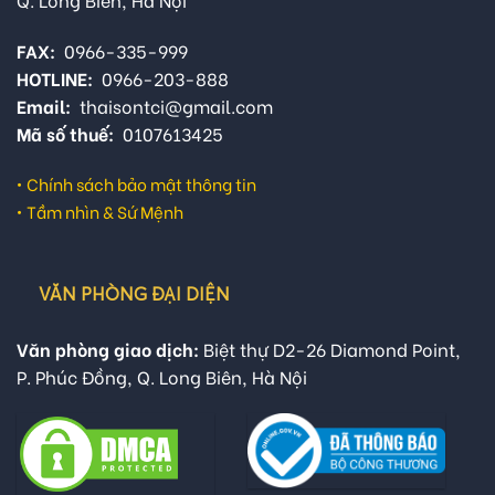
FAX:
0966-335-999
HOTLINE:
0966-203-888
Email:
thaisontci@gmail.com
Mã số thuế:
0107613425
•
Chính sách bảo mật thông tin
•
Tầm nhìn & Sứ Mệnh
VĂN PHÒNG ĐẠI DIỆN
Văn phòng giao dịch:
Biệt thự D2-26 Diamond Point,
P. Phúc Đồng, Q. Long Biên, Hà Nội