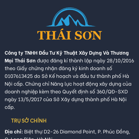
Công ty TNHH Đầu Tư Kỹ Thuật Xây Dựng Và Thương
Mại Thái Sơn
được đăng kí thành lập ngày 28/10/2016
theo Giấy chứng nhận đăng ký kinh doanh số
0107613425 do Sở Kế hoạch và đầu tư thành phố Hà
Nội cấp. Chứng chỉ Năng lực hoạt động xây dựng của
doanh nghiệp kèm theo Quyết định số 360/QĐ-SXD
ngày 13/5/2017 của Sở Xây dựng thành phố Hà Nội
cấp.
TRỤ SỞ CHÍNH
Địa chỉ:
Biệt thự D2-26 Diamond Point, P. Phúc Đồng,
Q. Long Biên, Hà Nội