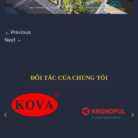
←
Previous
Next
→
ĐỐI TÁC CỦA CHÚNG TÔI