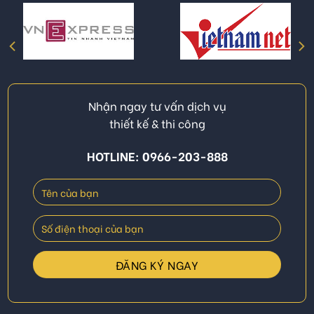
Nhận ngay tư vấn dịch vụ
thiết kế & thi công
HOTLINE: 0966-203-888