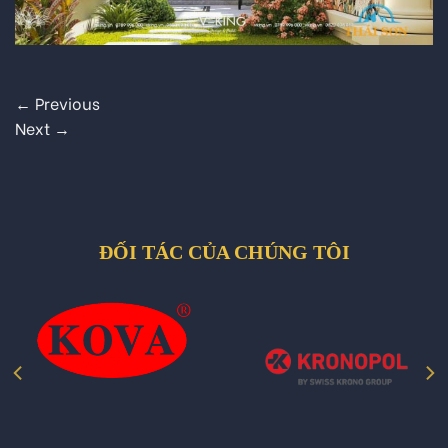
←
Previous
Next
→
ĐỐI TÁC CỦA CHÚNG TÔI