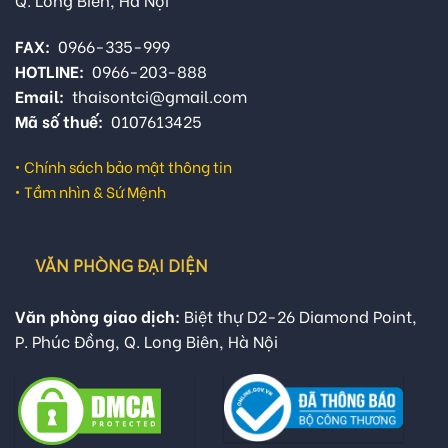
FAX:
0966-335-999
HOTLINE:
0966-203-888
Email:
thaisontci@gmail.com
Mã số thuế:
0107613425
•
Chính sách bảo mật thông tin
•
Tầm nhìn & Sứ Mệnh
VĂN PHÒNG ĐẠI DIỆN
Văn phòng giao dịch:
Biệt thự D2-26 Diamond Point,
P. Phúc Đồng, Q. Long Biên, Hà Nội