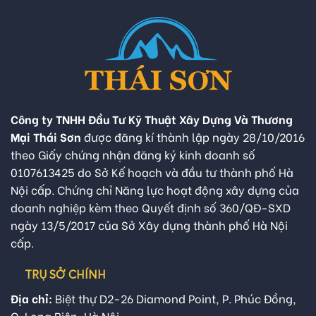
Công ty TNHH Đầu Tư Kỹ Thuật Xây Dựng Và Thương
Mại Thái Sơn
được đăng kí thành lập ngày 28/10/2016
theo Giấy chứng nhận đăng ký kinh doanh số
0107613425 do Sở Kế hoạch và đầu tư thành phố Hà
Nội cấp. Chứng chỉ Năng lực hoạt động xây dựng của
doanh nghiệp kèm theo Quyết định số 360/QĐ-SXD
ngày 13/5/2017 của Sở Xây dựng thành phố Hà Nội
cấp.
TRỤ SỞ CHÍNH
Địa chỉ:
Biệt thự D2-26 Diamond Point, P. Phúc Đồng,
Q. Long Biên, Hà Nội